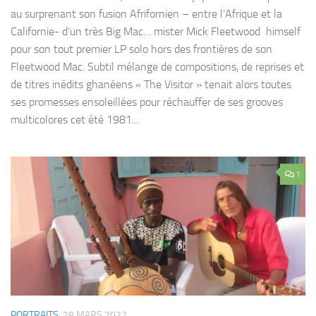
au surprenant son fusion Afrifornien – entre l’Afrique et la
Californie- d’un très Big Mac… mister Mick Fleetwood himself
pour son tout premier LP solo hors des frontières de son
Fleetwood Mac. Subtil mélange de compositions, de reprises et
de titres inédits ghanéens « The Visitor » tenait alors toutes
ses promesses ensoleillées pour réchauffer de ses grooves
multicolores cet été 1981...
1
PORTRAITS
28 MARS 2022