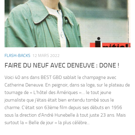
FLASH-BACKS
12 MARS 2022
FAIRE DU NEUF AVEC DENEUVE : DONE !
Voici 40 ans dans BEST GBD sablait le champagne avec
Catherine Deneuve. En peignoir, dans sa loge, sur le plateau de
tournage de « L’hôtel des Amériques »… le tout jeune
journaliste que j’étais était bien entendu tombé sous le
charme. C’était son 63ème film depuis ses débuts en 1956
sous la direction d’André Hunebelle à tout juste 23 ans. Mais
surtout la « Belle de jour » la plus célèbre...