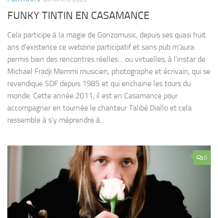
FUNKY TINTIN EN CASAMANCE
Cela participe à la magie de Gonzomusic, depuis ses quasi huit
ans d’existence ce webzine participatif et sans pub m’aura
permis bien des rencontres réelles… ou virtuelles, à l’instar de
Michael Fradji Memmi musicien, photographe et écrivain, qui se
revendique SDF depuis 1985 et qui enchaine les tours du
monde. Cette année 2011, il est en Casamance pour
accompagner en tournée le chanteur Talibé Diallo et cela
ressemble à s’y méprendre à...
0