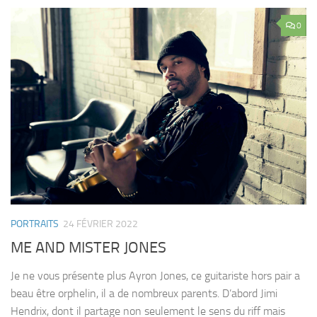
0
PORTRAITS
24 FÉVRIER 2022
ME AND MISTER JONES
Je ne vous présente plus Ayron Jones, ce guitariste hors pair a
beau être orphelin, il a de nombreux parents. D’abord Jimi
Hendrix, dont il partage non seulement le sens du riff mais