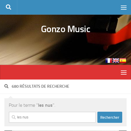
Skip to content
Gonzo Music
680 RÉSULTATS DE RECHERCHE
Pour le terme "
les nus
".
Rechercher :