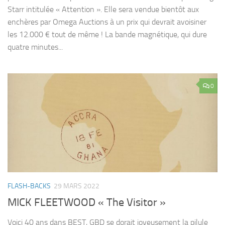
Starr intitulée « Attention ». Elle sera vendue bientôt aux
enchères par Omega Auctions à un prix qui devrait avoisiner
les 12.000 € tout de même ! La bande magnétique, qui dure
quatre minutes...
0
FLASH-BACKS
29 MARS 2022
MICK FLEETWOOD « The Visitor »
Voici 40 ans dans BEST, GBD se dorait joyeusement la pilule