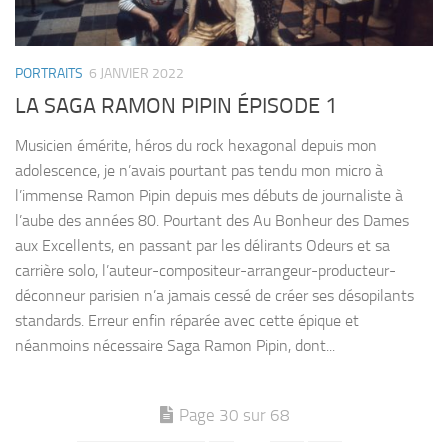
PORTRAITS
6 JANVIER 2022
LA SAGA RAMON PIPIN ÉPISODE 1
Musicien émérite, héros du rock hexagonal depuis mon
adolescence, je n’avais pourtant pas tendu mon micro à
l’immense Ramon Pipin depuis mes débuts de journaliste à
l’aube des années 80. Pourtant des Au Bonheur des Dames
aux Excellents, en passant par les délirants Odeurs et sa
carrière solo, l’auteur-compositeur-arrangeur-producteur-
déconneur parisien n’a jamais cessé de créer ses désopilants
standards. Erreur enfin réparée avec cette épique et
néanmoins nécessaire Saga Ramon Pipin, dont...
Page 30 sur 68