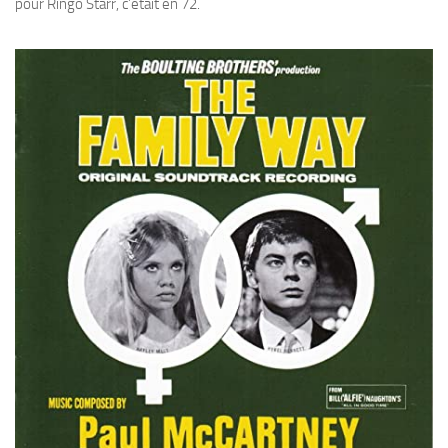
pour Ringo Starr, c’était en 72.