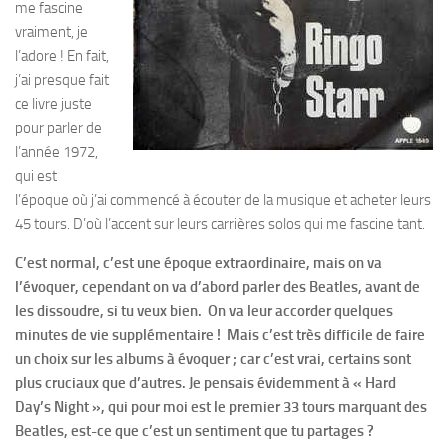
me fascine
vraiment, je
l’adore ! En fait,
j’ai presque fait
ce livre juste
pour parler de
l’année 1972,
qui est
l’époque où j’ai commencé à écouter de la musique et acheter leurs
45 tours. D’où l’accent sur leurs carrières solos qui me fascine tant.
C’est normal, c’est une époque extraordinaire, mais on va
l’évoquer, cependant on va d’abord parler des Beatles, avant de
les dissoudre, si tu veux bien. On va leur accorder quelques
minutes de vie supplémentaire ! Mais c’est très difficile de faire
un choix sur les albums à évoquer ; car c’est vrai, certains sont
plus cruciaux que d’autres. Je pensais évidemment à « Hard
Day’s Night », qui pour moi est le premier 33 tours marquant des
Beatles, est-ce que c’est un sentiment que tu partages ?