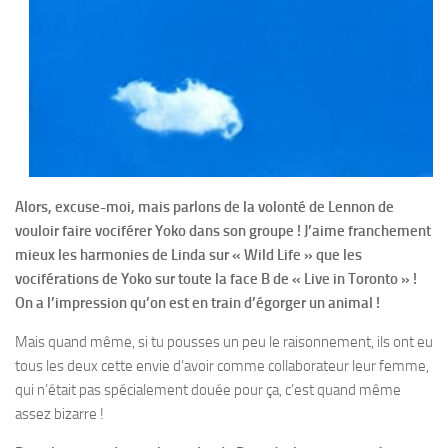
Alors, excuse-moi, mais parlons de la volonté de Lennon de
vouloir faire vociférer Yoko dans son groupe ! J’aime franchement
mieux les harmonies de Linda sur « Wild Life » que les
vociférations de Yoko sur toute la face B de « Live in Toronto » !
On a l’impression qu’on est en train d’égorger un animal !
Mais quand même, si tu pousses un peu le raisonnement, ils ont eu
tous les deux cette envie d’avoir comme collaborateur leur femme,
qui n’était pas spécialement douée pour ça, c’est quand même
assez bizarre !