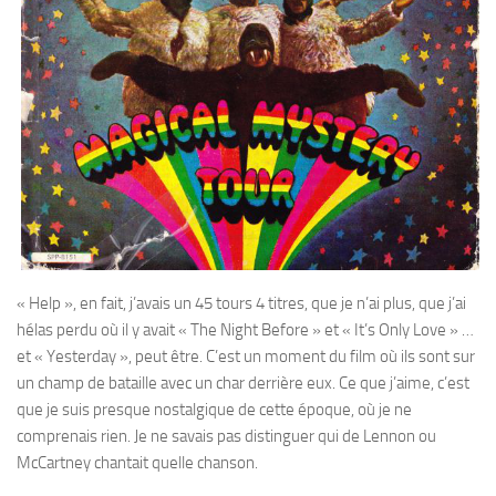
« Help », en fait, j’avais un 45 tours 4 titres, que je n’ai plus, que j’ai
hélas perdu où il y avait « The Night Before » et « It’s Only Love » …
et « Yesterday », peut être. C’est un moment du film où ils sont sur
un champ de bataille avec un char derrière eux. Ce que j’aime, c’est
que je suis presque nostalgique de cette époque, où je ne
comprenais rien. Je ne savais pas distinguer qui de Lennon ou
McCartney chantait quelle chanson.