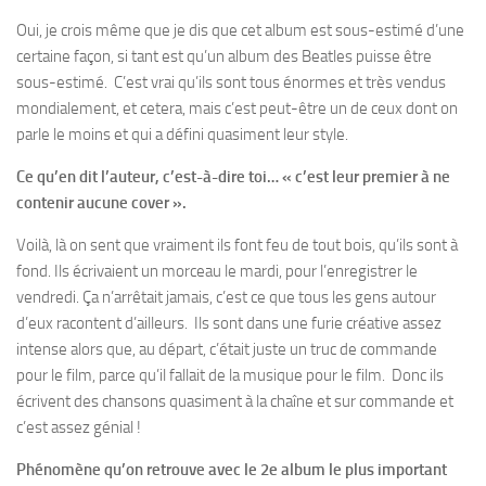
Oui, je crois même que je dis que cet album est sous-estimé d’une
certaine façon, si tant est qu’un album des Beatles puisse être
sous-estimé. C’est vrai qu’ils sont tous énormes et très vendus
mondialement, et cetera, mais c’est peut-être un de ceux dont on
parle le moins et qui a défini quasiment leur style.
Ce qu’en dit l’auteur, c’est-à-dire toi… « c’est leur premier à ne
contenir aucune cover ».
Voilà, là on sent que vraiment ils font feu de tout bois, qu’ils sont à
fond. Ils écrivaient un morceau le mardi, pour l’enregistrer le
vendredi. Ça n’arrêtait jamais, c’est ce que tous les gens autour
d’eux racontent d’ailleurs. Ils sont dans une furie créative assez
intense alors que, au départ, c’était juste un truc de commande
pour le film, parce qu’il fallait de la musique pour le film. Donc ils
écrivent des chansons quasiment à la chaîne et sur commande et
c’est assez génial !
Phénomène qu’on retrouve avec le 2e album le plus important