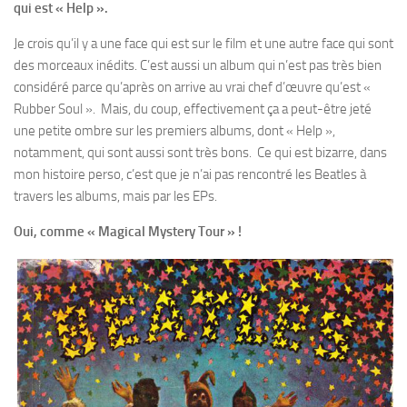
qui est « Help ».
Je crois qu’il y a une face qui est sur le film et une autre face qui sont
des morceaux inédits. C’est aussi un album qui n’est pas très bien
considéré parce qu’après on arrive au vrai chef d’œuvre qu’est «
Rubber Soul ». Mais, du coup, effectivement ça a peut-être jeté
une petite ombre sur les premiers albums, dont « Help »,
notamment, qui sont aussi sont très bons. Ce qui est bizarre, dans
mon histoire perso, c’est que je n’ai pas rencontré les Beatles à
travers les albums, mais par les EPs.
Oui, comme « Magical Mystery Tour » !