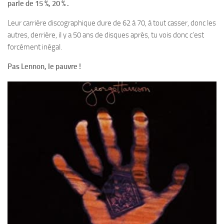
parle de 15 %, 20 % .
Leur carrière discographique dure de 62 à 70, à tout casser, donc les
autres, derrière, il y a 50 ans de disques après, tu vois donc c’est
forcément inégal.
Pas Lennon, le pauvre !