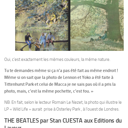
Oui, c’est exactement les mêmes couleurs, la même nature.
Tu te demandes même si ça n’a pas été fait au même endroit !
Même si on sait que la photo de Lennon et Yoko a été faite à
Tittenhurst Park et celui de Macca je ne sais pas où il a pris la
photo, mais, c’est la même pochette, c’est fou. »
NB: En fait, selon le lecteur Romain Le Nezet, la photo qui illustre le
LP « Wild Life » aurait prise à Osterley Park , à l’ouest de Londres.
THE BEATLES par Stan CUESTA aux Editions du
Layeur