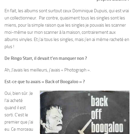
En fait, les albums sont surtout ceux Dominique Dupuis, qui est vrai
un collectionneur. Par contre, quasiment tous les singles sont les
miens, pour la simple raison que les singles je pouvais les scanner
moi-même sur mon scanner à la maison, contrairement aux
albums vinyles. Et j’ai tous les singles, mais j’en ai même racheté en
plus !
De Ringo Starr, il devait t’en manquer non ?
Ah, J’avais les meilleurs, j’avais « Photograph ».
Est-ce que tu avais « Back of Boogaloo » ?
Oui, bien sûr. Je
l’ai acheté
quand il est
sorti. C’est le
premier que j’ai
eu. Ce morceau