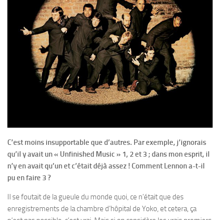
C’est moins insupportable que d’autres. Par exemple, j’ignorais
qu’il y avait un « Unfinished Music » 1, 2 et 3 ; dans mon esprit, il
n’y en avait qu’un et c’était déjà assez ! Comment Lennon a-t-il
pu en faire 3 ?
Il se foutait de la gueule du monde quoi, ce n’était que des
enregistrements de la chambre d’hôpital de Yoko, et cetera, ça