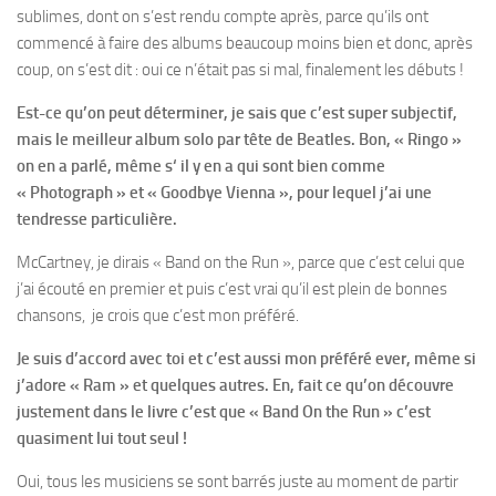
sublimes, dont on s’est rendu compte après, parce qu’ils ont
commencé à faire des albums beaucoup moins bien et donc, après
coup, on s’est dit : oui ce n’était pas si mal, finalement les débuts !
Est-ce qu’on peut déterminer, je sais que c’est super subjectif,
mais le meilleur album solo par tête de Beatles. Bon, « Ringo »
on en a parlé, même s‘ il y en a qui sont bien comme
« Photograph » et « Goodbye Vienna », pour lequel j’ai une
tendresse particulière.
McCartney, je dirais « Band on the Run », parce que c’est celui que
j’ai écouté en premier et puis c’est vrai qu’il est plein de bonnes
chansons, je crois que c’est mon préféré.
Je suis d’accord avec toi et c’est aussi mon préféré ever, même si
j’adore « Ram » et quelques autres. En, fait ce qu’on découvre
justement dans le livre c’est que « Band On the Run » c’est
quasiment lui tout seul !
Oui, tous les musiciens se sont barrés juste au moment de partir