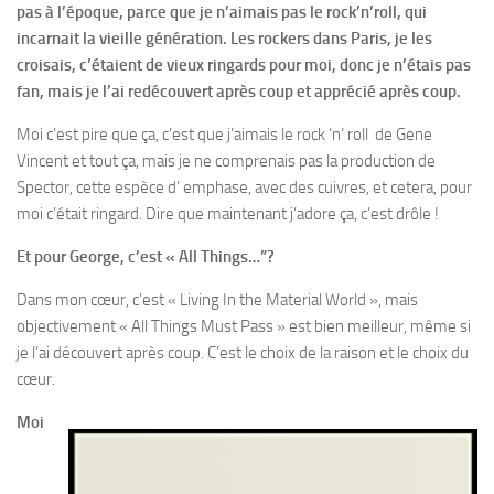
pas à l’époque, parce que je n’aimais pas le rock’n’roll, qui
incarnait la vieille génération. Les rockers dans Paris, je les
croisais, c’étaient de vieux ringards pour moi, donc je n’étais pas
fan, mais je l’ai redécouvert après coup et apprécié après coup.
Moi c’est pire que ça, c’est que j’aimais le rock ‘n’ roll de Gene
Vincent et tout ça, mais je ne comprenais pas la production de
Spector, cette espèce d’ emphase, avec des cuivres, et cetera, pour
moi c’était ringard. Dire que maintenant j’adore ça, c’est drôle !
Et pour George, c’est « All Things…”?
Dans mon cœur, c’est « Living In the Material World », mais
objectivement « All Things Must Pass » est bien meilleur, même si
je l’ai découvert après coup. C’est le choix de la raison et le choix du
cœur.
Moi