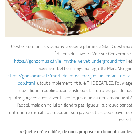
C’est encore un très beau livre sous la plume de Stan Cuesta aux
Éditions du Layeur ( Voir sur Gonzomusic
https://gonzomusic.fr/le-mythe-velvet-underground.html
et
aussi son bel hommage au regretté Marc Morgan
https://gonzomusic.fr/mort-de-marc-morgan-un-enfant-de-la-
pop.html
), tout simplement intitulé THE BEATLES, l’ouvrage
magnifique n’oublie aucun vinyle ou CD… ou presque, de nos
quatre garçons dans le vent… enfin, juste un ou deux manquent à
l’appel, mais on ne lui en tiendra pas rigueur, la preuve par cet
entretien extensif pour évoquer son joyeux et précieux pavé rock
and roll.
« Quelle drôle d’idée, de nous proposer un bouquin sur les