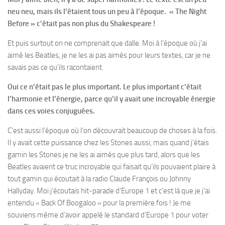
neu neu, mais ils l’étaient tous un peu à l’époque. « The Night
Before » c’était pas non plus du Shakespeare !
Et puis surtout on ne comprenait que dalle. Moi à l’époque où j’ai
aimé les Beatles, je ne les ai pas aimés pour leurs textes, car je ne
savais pas ce qu’ils racontaient.
Oui ce n’était pas le plus important. Le plus important c’était
l’harmonie et l’énergie, parce qu’il y avait une incroyable énergie
dans ces voies conjuguées.
C’est aussi l’époque où l’on découvrait beaucoup de choses à la fois.
Il y avait cette puissance chez les Stones aussi, mais quand j’étais
gamin les Stones je ne les ai aimés que plus tard, alors que les
Beatles avaient ce truc incroyable qui faisait qu’ils pouvaient plaire à
tout gamin qui écoutait à la radio Claude François ou Johnny
Hallyday. Moi j’écoutais hit-parade d’Europe 1 et c’est là que je j’ai
entendu « Back Of Boogaloo » pour la première fois ! Je me
souviens même d’avoir appelé le standard d’Europe 1 pour voter