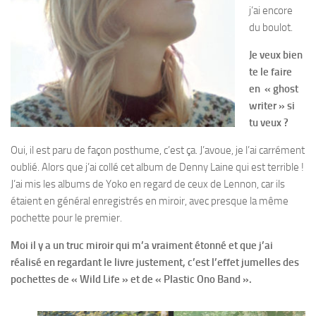
j’ai encore
du boulot.
Je veux bien
te le faire
en « ghost
writer » si
tu veux ?
Oui, il est paru de façon posthume, c’est ça. J’avoue, je l’ai carrément
oublié. Alors que j’ai collé cet album de Denny Laine qui est terrible !
J’ai mis les albums de Yoko en regard de ceux de Lennon, car ils
étaient en général enregistrés en miroir, avec presque la même
pochette pour le premier.
Moi il y a un truc miroir qui m’a vraiment étonné et que j’ai
réalisé en regardant le livre justement, c’est l’effet jumelles des
pochettes de « Wild Life » et de « Plastic Ono Band ».