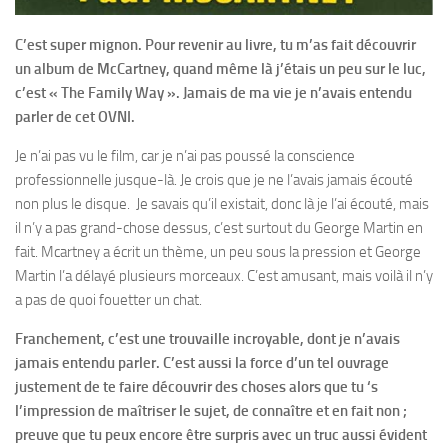
C’est super mignon. Pour revenir au livre, tu m’as fait découvrir
un album de McCartney, quand même là j’étais un peu sur le luc,
c’est « The Family Way ». Jamais de ma vie je n’avais entendu
parler de cet OVNI.
Je n’ai pas vu le film, car je n’ai pas poussé la conscience
professionnelle jusque-là. Je crois que je ne l’avais jamais écouté
non plus le disque. Je savais qu’il existait, donc là je l’ai écouté, mais
il n’y a pas grand-chose dessus, c’est surtout du George Martin en
fait. Mcartney a écrit un thème, un peu sous la pression et George
Martin l’a délayé plusieurs morceaux. C’est amusant, mais voilà il n’y
a pas de quoi fouetter un chat.
Franchement, c’est une trouvaille incroyable, dont je n’avais
jamais entendu parler. C’est aussi la force d’un tel ouvrage
justement de te faire découvrir des choses alors que tu ‘s
l’impression de maîtriser le sujet, de connaître et en fait non ;
preuve que tu peux encore être surpris avec un truc aussi évident