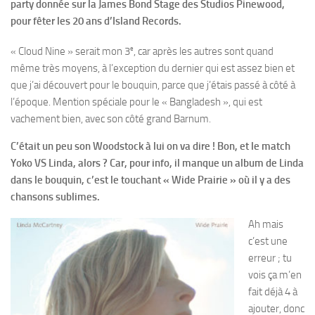
party donnée sur la James Bond Stage des Studios Pinewood,
pour fêter les 20 ans d’Island Records.
e
« Cloud Nine » serait mon 3
, car après les autres sont quand
même très moyens, à l’exception du dernier qui est assez bien et
que j’ai découvert pour le bouquin, parce que j’étais passé à côté à
l’époque. Mention spéciale pour le « Bangladesh », qui est
vachement bien, avec son côté grand Barnum.
C’était un peu son Woodstock à lui on va dire ! Bon, et le match
Yoko VS Linda, alors ? Car, pour info, il manque un album de Linda
dans le bouquin, c’est le touchant « Wide Prairie » où il y a des
chansons sublimes.
Ah mais
c’est une
erreur ; tu
vois ça m’en
fait déjà 4 à
ajouter, donc