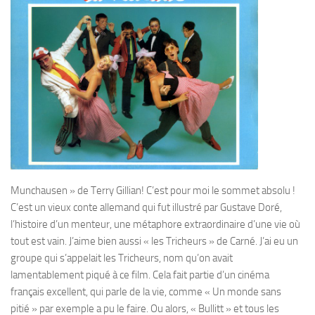
Munchausen » de Terry Gillian! C’est pour moi le sommet absolu !
C’est un vieux conte allemand qui fut illustré par Gustave Doré,
l’histoire d’un menteur, une métaphore extraordinaire d’une vie où
tout est vain. J’aime bien aussi « les Tricheurs » de Carné. J’ai eu un
groupe qui s’appelait les Tricheurs, nom qu’on avait
lamentablement piqué à ce film. Cela fait partie d’un cinéma
français excellent, qui parle de la vie, comme « Un monde sans
pitié » par exemple a pu le faire. Ou alors, « Bullitt » et tous les