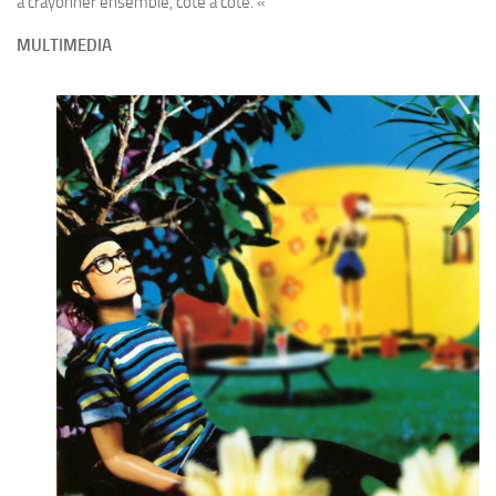
à crayonner ensemble, côte à côte. «
MULTIMEDIA