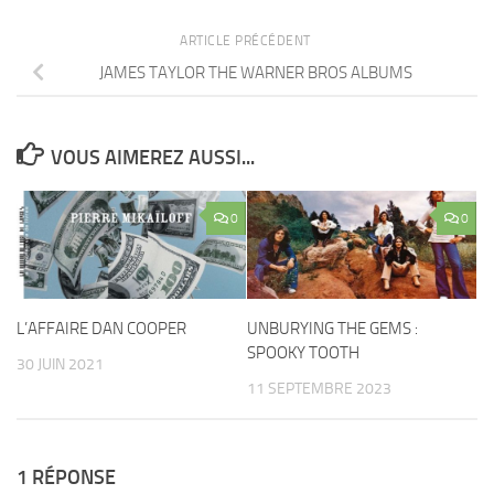
ARTICLE PRÉCÉDENT
JAMES TAYLOR THE WARNER BROS ALBUMS
VOUS AIMEREZ AUSSI...
0
0
L’AFFAIRE DAN COOPER
UNBURYING THE GEMS :
SPOOKY TOOTH
30 JUIN 2021
11 SEPTEMBRE 2023
1 RÉPONSE