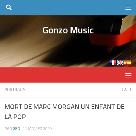
Skip to content
Gonzo Music
PORTRAITS
1
MORT DE MARC MORGAN UN ENFANT DE
LA POP
PAR
GBD
·
11 JANVIER 2020