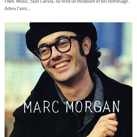
FNAC Music, Stan Cuesta, lui rend un troublant et bel hommage.
Adieu l’ami…