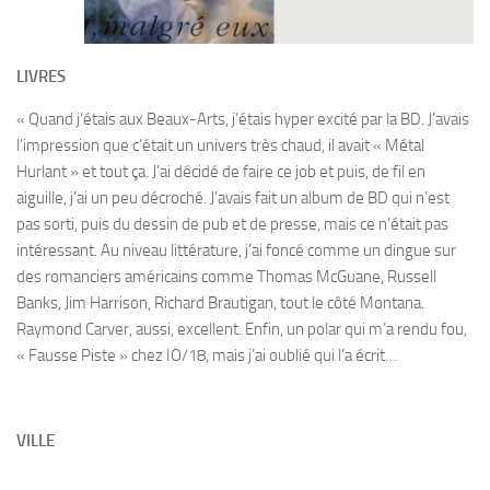
LIVRES
« Quand j’étais aux Beaux-Arts, j’étais hyper excité par la BD. J’avais
l’impression que c’était un univers très chaud, il avait « Métal
Hurlant » et tout ça. J’ai décidé de faire ce job et puis, de fil en
aiguille, j’ai un peu décroché. J’avais fait un album de BD qui n’est
pas sorti, puis du dessin de pub et de presse, mais ce n’était pas
intéressant. Au niveau littérature, j’ai foncé comme un dingue sur
des romanciers américains comme Thomas McGuane, Russell
Banks, Jim Harrison, Richard Brautigan, tout le côté Montana.
Raymond Carver, aussi, excellent. Enfin, un polar qui m’a rendu fou,
« Fausse Piste » chez IO/18, mais j’ai oublié qui l’a écrit…
VILLE