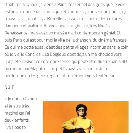
d’habiter là. Quand je viens à Paris, l’essentiel des gens que je vois
est lié au monde de la musique et, même si je ne vis que pour ça, je
trouve ça agaçant. Il y a Bruxelles aussi, la rencontre des cultures
flamande et wallone. Anvers, une ville géniale, très liée à la
Renaissance, mais avec un musée d’art contemporain génial. Et
puis Paris qui est pour moi la ville de la chanson, du cinéma français.
Ce qui me botte aussi, c’est des petits villages inconnus dans le coin
où je vis, le Condroz… La Belgique c’est déjà un marchepied vers
l’Angleterre avec ce côté non-sense qui peut-être illustré par la BD
ou même par Magritte… un petits pays avec une histoire
bordélique où les gens regardent forcément vers l’extérieur. »
NUIT
« Je dors très peu
et je suis très
matinal car j’ai
deux enfants.
J’vais pas te