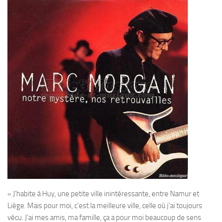
« J’habite à Huy, une petite ville inintéressante, entre Namur et
Liège. Mais pour moi, c’est la meilleure ville, celle où j’ai toujours
vécu. J’ai mes amis, ma famille, ça a pour moi beaucoup de sens