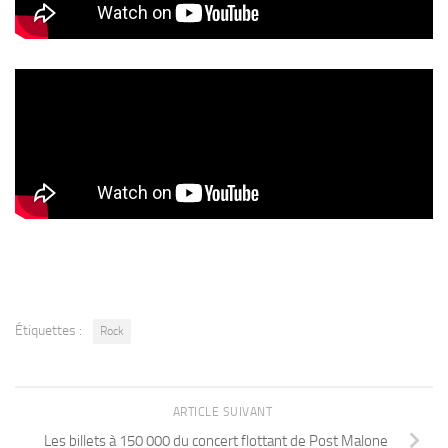
Étiquettes :
Rock
ARTICLE SUIVANT
Les billets à 150 000 du concert flottant de Post Malone