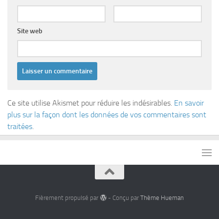
Site web
Ce site utilise Akismet pour réduire les indésirables.
En savoir
plus sur la façon dont les données de vos commentaires sont
traitées
.
Fièrement propulsé par
- Conçu par
Thème Hueman