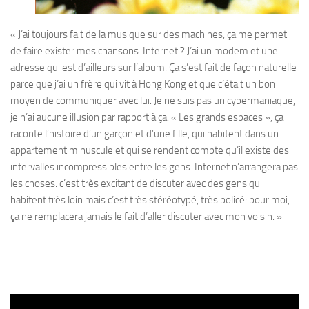
« J’ai toujours fait de la musique sur des machines, ça me permet
de faire exister mes chansons. Internet ? J’ai un modem et une
adresse qui est d’ailleurs sur l’album. Ça s’est fait de façon naturelle
parce que j’ai un frère qui vit à Hong Kong et que c’était un bon
moyen de communiquer avec lui. Je ne suis pas un cybermaniaque,
je n’ai aucune illusion par rapport à ça. « Les grands espaces », ça
raconte l’histoire d’un garçon et d’une fille, qui habitent dans un
appartement minuscule et qui se rendent compte qu’il existe des
intervalles incompressibles entre les gens. Internet n’arrangera pas
les choses: c’est très excitant de discuter avec des gens qui
habitent très loin mais c’est très stéréotypé, très policé: pour moi,
ça ne remplacera jamais le fait d’aller discuter avec mon voisin. »