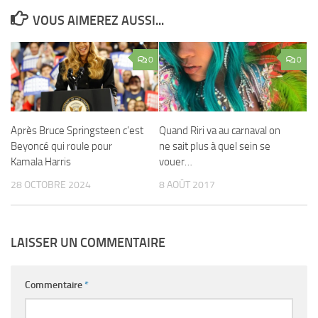
VOUS AIMEREZ AUSSI...
0
0
Après Bruce Springsteen c’est
Quand Riri va au carnaval on
Beyoncé qui roule pour
ne sait plus à quel sein se
Kamala Harris
vouer…
28 OCTOBRE 2024
8 AOÛT 2017
LAISSER UN COMMENTAIRE
Commentaire
*