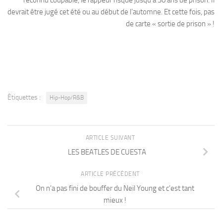
devrait être jugé cet été ou au début de l’automne. Et cette fois, pas
de carte « sortie de prison » !
Étiquettes :
Hip-Hop/R&B
ARTICLE SUIVANT
LES BEATLES DE CUESTA
ARTICLE PRÉCÉDENT
On n’a pas fini de bouffer du Neil Young et c’est tant
mieux !