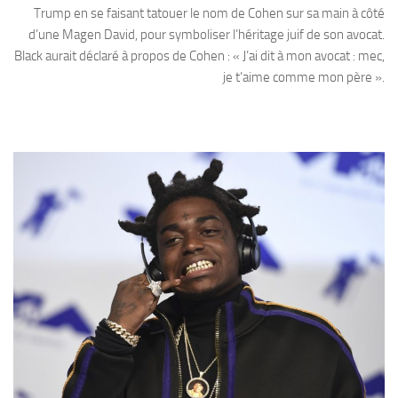
Trump en se faisant tatouer le nom de Cohen sur sa main à côté
d’une Magen David, pour symboliser l’héritage juif de son avocat.
Black aurait déclaré à propos de Cohen : « J’ai dit à mon avocat : mec,
je t’aime comme mon père ».