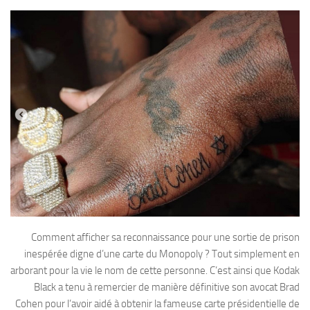
Comment afficher sa reconnaissance pour une sortie de prison
inespérée digne d’une carte du Monopoly ? Tout simplement en
arborant pour la vie le nom de cette personne. C’est ainsi que Kodak
Black a tenu à remercier de manière définitive son avocat Brad
Cohen pour l’avoir aidé à obtenir la fameuse carte présidentielle de