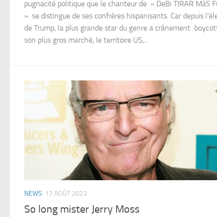
pugnacité politique que le chanteur de « DeBi TIRAR MàS 
» se distingue de ses confrères hispanisants. Car depuis l’él
de Trump, la plus grande star du genre a crânement boycot
son plus gros marché, le territoire US,...
NEWS
17 AOÛT 2023
So long mister Jerry Moss