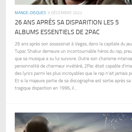
MANGE-DISQUES
9 DÉCEMBRE 2022
26 ANS APRÉS SA DISPARITION LES 5
ALBUMS ESSENTIELS DE 2PAC
26 ans après son assassinat à Vegas, dans la capitale du jeu
Tupac Shakur demeure un incontournable héros du rap, pre
que sa musique a su lui survivre. Outre son charisme intense
personnalité de charmeur invétéré, 2Pac était capable d’ima
des lyrics parmi les plus incroyables que le rap n’ait jamais p
Et si la majeure partie de sa discographie est sortie après sa
tragique disparition en 1996, il...