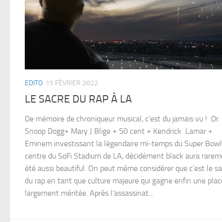
EDITO
15 FÉVRIER 2022
LE SACRE DU RAP À LA
De mémoire de chroniqueur musical, c’est du jamais vu ! Dr.
Snoop Dogg+ Mary J Blige + 50 cent + Kendrick Lamar +
Eminem investissant la légendaire mi-temps du Super Bowl
centre du SoFi Stadium de LA, décidément black aura rare
été aussi beautiful. On peut même considérer que c’est le s
du rap en tant que culture majeure qui gagne enfin une plac
largement méritée. Après l’assassinat...