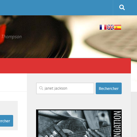
 S. Thompson
Rechercher :