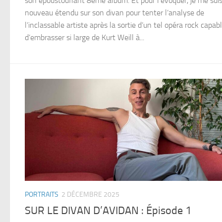
son époustouflant 8ème album. Et pour l’évoquer, je me suis
nouveau étendu sur son divan pour tenter l’analyse de
l’inclassable artiste après la sortie d’un tel opéra rock capab
d’embrasser si large de Kurt Weill à...
PORTRAITS
2 DÉCEMBRE 2025
SUR LE DIVAN D’AVIDAN : Épisode 1