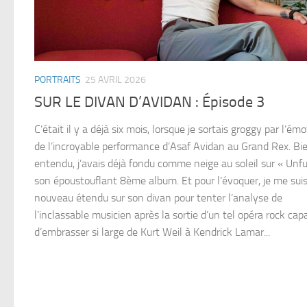
PORTRAITS
25 AVRIL 2026
SUR LE DIVAN D’AVIDAN : Épisode 3
C’était il y a déjà six mois, lorsque je sortais groggy par l’ém
de l’incroyable performance d’Asaf Avidan au Grand Rex. Bi
entendu, j’avais déjà fondu comme neige au soleil sur « Unfur
son époustouflant 8ème album. Et pour l’évoquer, je me suis
nouveau étendu sur son divan pour tenter l’analyse de
l’inclassable musicien après la sortie d’un tel opéra rock cap
d’embrasser si large de Kurt Weil à Kendrick Lamar...