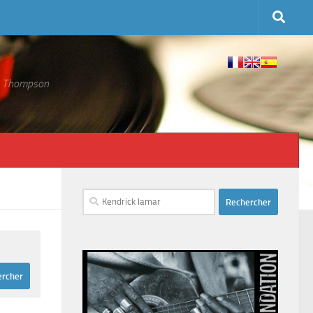
 S. Thompson
Rechercher :