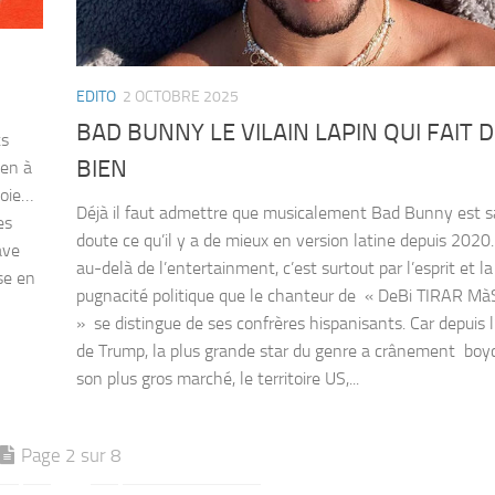
EDITO
2 OCTOBRE 2025
BAD BUNNY LE VILAIN LAPIN QUI FAIT 
ts
BIEN
ien à
loie…
Déjà il faut admettre que musicalement Bad Bunny est 
es
doute ce qu’il y a de mieux en version latine depuis 2020
ave
au-delà de l’entertainment, c’est surtout par l’esprit et la
se en
pugnacité politique que le chanteur de « DeBi TIRAR M
» se distingue de ses confrères hispanisants. Car depuis l
de Trump, la plus grande star du genre a crânement boy
son plus gros marché, le territoire US,...
Page 2 sur 8