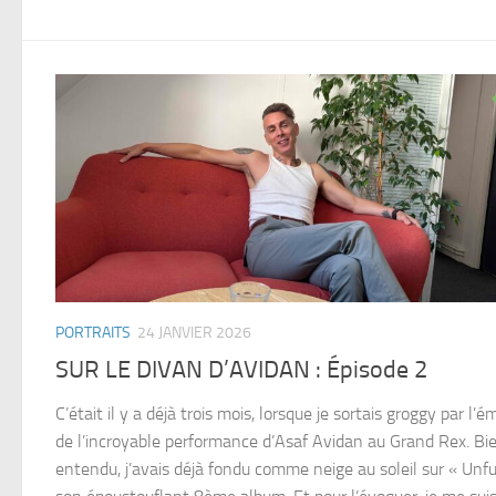
PORTRAITS
24 JANVIER 2026
SUR LE DIVAN D’AVIDAN : Épisode 2
C’était il y a déjà trois mois, lorsque je sortais groggy par l’
de l’incroyable performance d’Asaf Avidan au Grand Rex. Bi
entendu, j’avais déjà fondu comme neige au soleil sur « Unfur