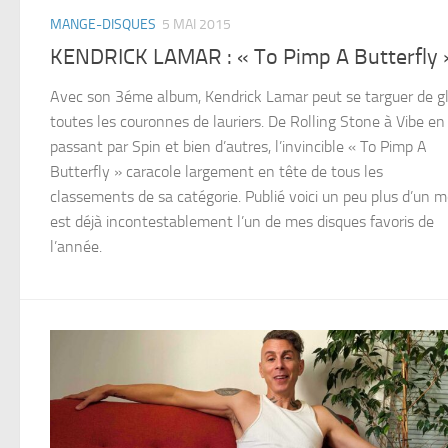
MANGE-DISQUES
5 MAI 2015
KENDRICK LAMAR : « To Pimp A Butterfly 
Avec son 3éme album, Kendrick Lamar peut se targuer de g
toutes les couronnes de lauriers. De Rolling Stone à Vibe en
passant par Spin et bien d’autres, l’invincible « To Pimp A
Butterfly » caracole largement en tête de tous les
classements de sa catégorie. Publié voici un peu plus d’un mo
est déjà incontestablement l’un de mes disques favoris de
l’année.