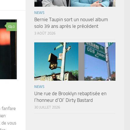
NEWS
Bernie Taupin sort un nouvel album
solo 39 ans après le précédent
0
3 AOÛT 2026
NEWS
Une rue de Brooklyn rebaptisée en
l’honneur d’Ol’ Dirty Bastard
30 JUILLET 2026
 fanfare
ien
x de vous