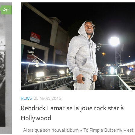
0
NEWS
25 MARS 2015
Kendrick Lamar se la joue rock star à
Hollywood
Alors que son nouvel album « To Pimp a Butterfly » est