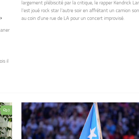
largement plébiscité par la critique, le rapper Kendrick L
l’est joué rock star l’autre soir en affrétant un camion so
»
au coin d’une rue de LA pour un concert improvisé.
laner
is il
0