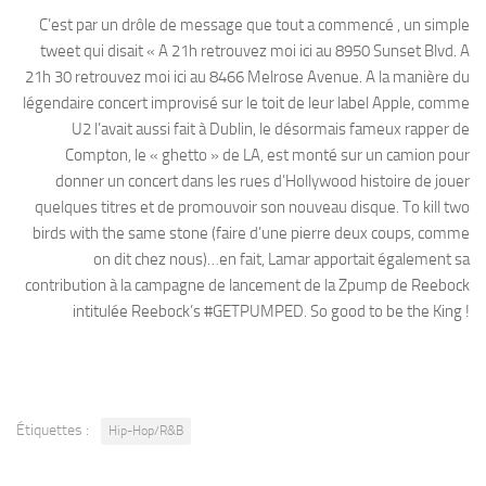
C’est par un drôle de message que tout a commencé , un simple
tweet qui disait « A 21h retrouvez moi ici au 8950 Sunset Blvd. A
21h 30 retrouvez moi ici au 8466 Melrose Avenue. A la manière du
légendaire concert improvisé sur le toit de leur label Apple, comme
U2 l’avait aussi fait à Dublin, le désormais fameux rapper de
Compton, le « ghetto » de LA, est monté sur un camion pour
donner un concert dans les rues d’Hollywood histoire de jouer
quelques titres et de promouvoir son nouveau disque. To kill two
birds with the same stone (faire d’une pierre deux coups, comme
on dit chez nous)…en fait, Lamar apportait également sa
contribution à la campagne de lancement de la Zpump de Reebock
intitulée Reebock’s #GETPUMPED. So good to be the King !
Étiquettes :
Hip-Hop/R&B