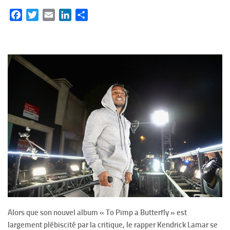
Facebook
Twitter
Email
LinkedIn
Partager
Alors que son nouvel album « To Pimp a Butterfly » est
largement plébiscité par la critique, le rapper Kendrick Lamar se