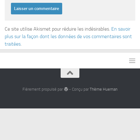
Ce site utilise Akismet pour réduire les indésirables.
En savoir
plus sur la façon dont les données de vos commentaires sont
traitées
.
Fièrement propulsé par
- Conçu par
Thème Hueman