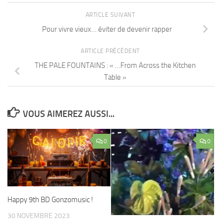
ARTICLE SUIVANT
Pour vivre vieux… éviter de devenir rapper
ARTICLE PRÉCÉDENT
THE PALE FOUNTAINS : « …From Across the Kitchen
Table »
VOUS AIMEREZ AUSSI...
0
0
Happy 9th BD Gonzomusic !
30 NOVEMBRE 2023