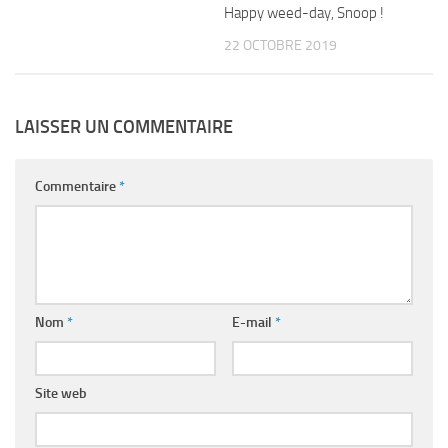
Happy weed-day, Snoop !
22 OCTOBRE 2019
LAISSER UN COMMENTAIRE
Commentaire
*
Nom
*
E-mail
*
Site web