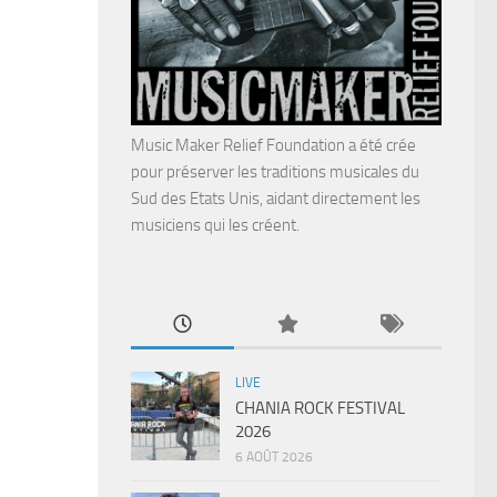
Music Maker Relief Foundation a été crée
pour préserver les traditions musicales du
Sud des Etats Unis, aidant directement les
musiciens qui les créent.
LIVE
CHANIA ROCK FESTIVAL
2026
6 AOÛT 2026