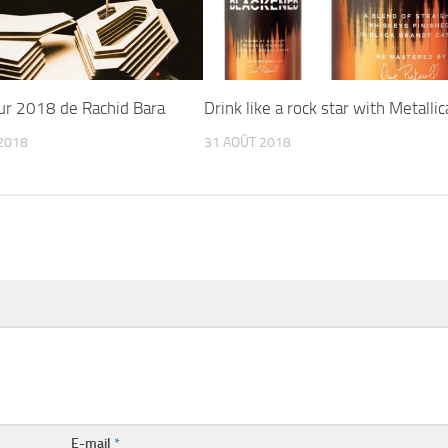
ur 2018 de Rachid Bara
Drink like a rock star with Metallic
2018
31 AOÛT 2018
E-mail
*