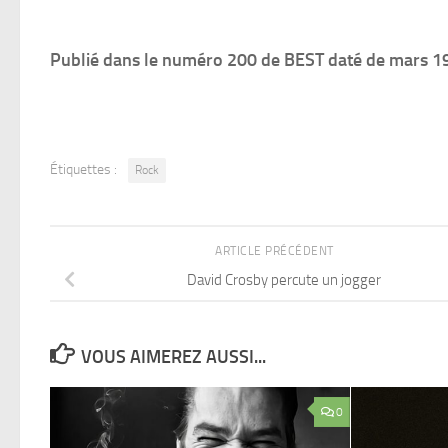
Publié dans le numéro 200 de BEST daté de mars 1
Étiquettes :
Rock
ARTICLE PRÉCÉDENT
David Crosby percute un jogger
VOUS AIMEREZ AUSSI...
0