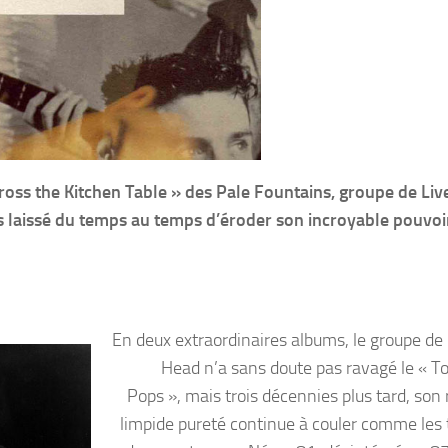
ross the Kitchen Table » des Pale Fountains, groupe de Liv
s laissé du temps au temps d’éroder son incroyable pouvoi
En deux extraordinaires albums, le groupe de
Head n’a sans doute pas ravagé le « To
Pops », mais trois décennies plus tard, son 
limpide pureté continue à couler comme les 