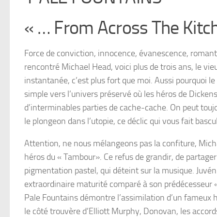
« … From Across The Kitc
Force de conviction, innocence, évanescence, romantis
rencontré Michael Head, voici plus de trois ans, le vie
instantanée, c’est plus fort que moi. Aussi pourquoi le
simple vers l’univers préservé où les héros de Dicken
d’interminables parties de cache-cache. On peut toujour
le plongeon dans l’utopie, ce déclic qui vous fait bascu
Attention, ne nous mélangeons pas la confiture, Micha
héros du « Tambour». Ce refus de grandir, de partager
pigmentation pastel, qui déteint sur la musique. Juvén
extraordinaire maturité comparé à son prédécesseur « P
Pale Fountains démontre l’assimilation d’un fameux hé
le côté trouvère d’Elliott Murphy, Donovan, les accord