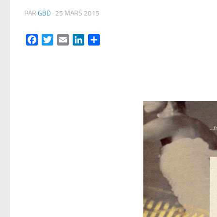
PAR
GBD
·
25 MARS 2015
Facebook
Twitter
Email
LinkedIn
Partager