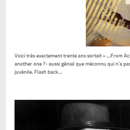
Voici très exactement trente ans sortait « …From Ac
another one ?- aussi génial que méconnu qui n’a pa
juvénile. Flash back…