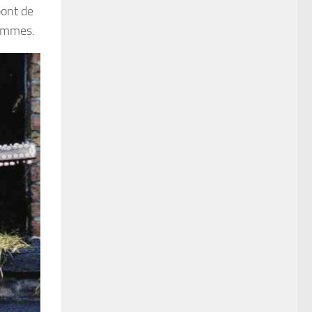
pont de
Femmes.