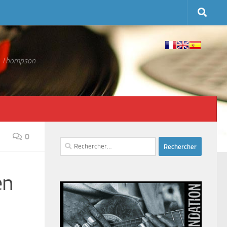
 S. Thompson
0
Rechercher :
en