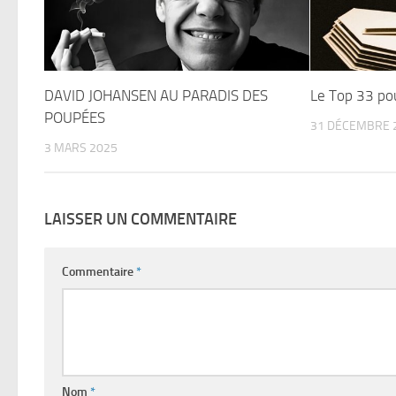
DAVID JOHANSEN AU PARADIS DES
Le Top 33 po
POUPÉES
31 DÉCEMBRE 
3 MARS 2025
LAISSER UN COMMENTAIRE
Commentaire
*
Nom
*