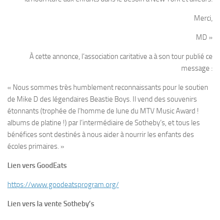
Merci,
MD »
À cette annonce, l’association caritative a à son tour publié ce
message :
« Nous sommes très humblement reconnaissants pour le soutien
de Mike D des légendaires Beastie Boys. Il vend des souvenirs
étonnants (trophée de l’homme de lune du MTV Music Award !
albums de platine !) par l’intermédiaire de Sotheby’s, et tous les
bénéfices sont destinés à nous aider à nourrir les enfants des
écoles primaires. »
Lien vers GoodEats
https://www.goodeatsprogram.org/
Lien vers la vente Sotheby’s