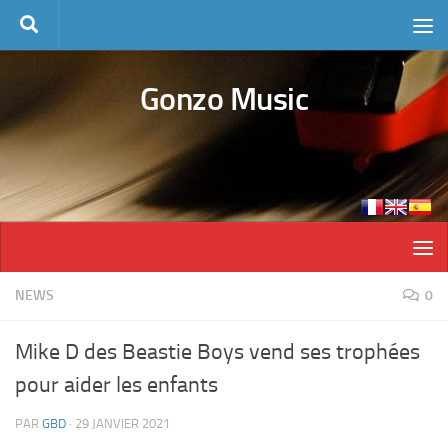
Skip to content
Gonzo Music
NEWS
0
Mike D des Beastie Boys vend ses trophées
pour aider les enfants
PAR
GBD
·
29 JANVIER 2021