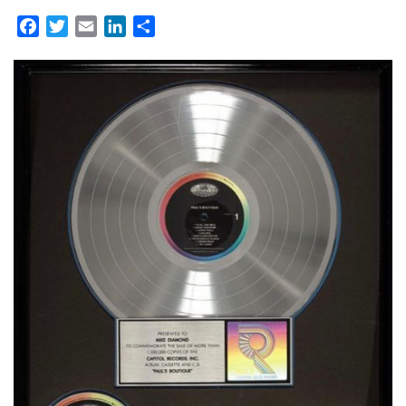
Facebook
Twitter
Email
LinkedIn
Partager