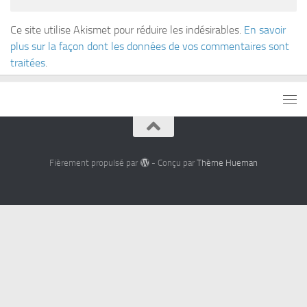
Ce site utilise Akismet pour réduire les indésirables.
En savoir
plus sur la façon dont les données de vos commentaires sont
traitées
.
Fièrement propulsé par
- Conçu par
Thème Hueman