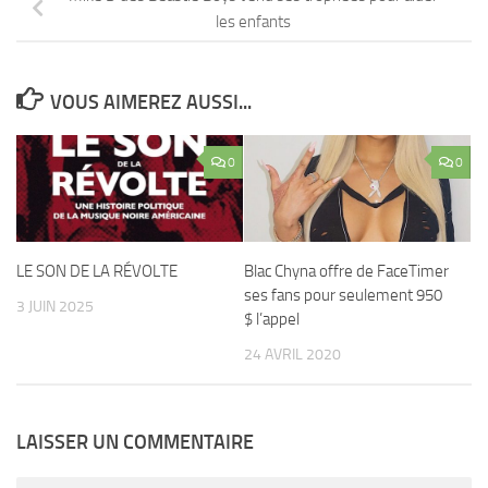
les enfants
VOUS AIMEREZ AUSSI...
0
0
LE SON DE LA RÉVOLTE
Blac Chyna offre de FaceTimer
ses fans pour seulement 950
3 JUIN 2025
$ l’appel
24 AVRIL 2020
LAISSER UN COMMENTAIRE