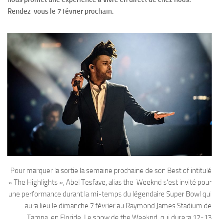
Rendez-vous le 7 février prochain.
Pour marquer la sortie la semaine prochaine de son Best of intitulé
« The Highlights », Abel Tesfaye, alias the Weeknd s’est invité pour
une performance durant la mi-temps du légendaire Super Bowl qui
aura lieu le dimanche 7 février au Raymond James Stadium de
Tampa, en Floride. Le show de the Weeknd, qui durera 12-13