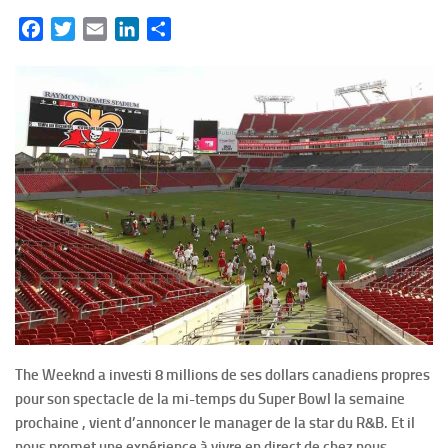
Facebook
Twitter
Email
LinkedIn
Partager
The Weeknd a investi 8 millions de ses dollars canadiens propres
pour son spectacle de la mi-temps du Super Bowl la semaine
prochaine , vient d’annoncer le manager de la star du R&B. Et il
nous promet une expérience à vivre en direct de chez nous.