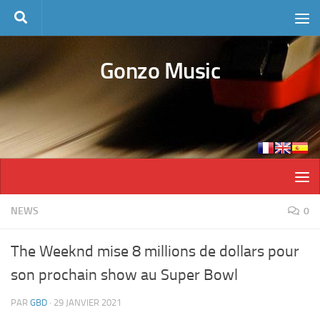
Skip to content
Gonzo Music
NEWS
0
The Weeknd mise 8 millions de dollars pour
son prochain show au Super Bowl
PAR
GBD
·
29 JANVIER 2021