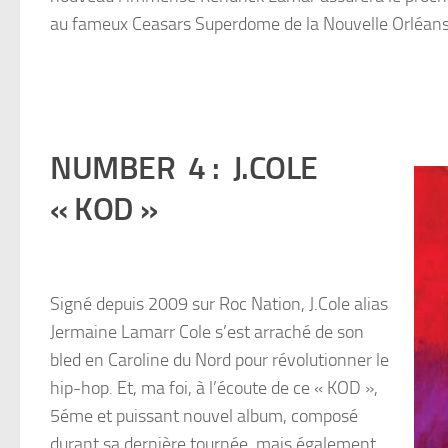
au fameux Ceasars Superdome de la Nouvelle Orléans
NUMBER 4 : J.COLE
« KOD »
Signé depuis 2009 sur Roc Nation, J.Cole alias
Jermaine Lamarr Cole s’est arraché de son
bled en Caroline du Nord pour révolutionner le
hip-hop. Et, ma foi, à l’écoute de ce « KOD »,
5éme et puissant nouvel album, composé
durant sa dernière tournée, mais également