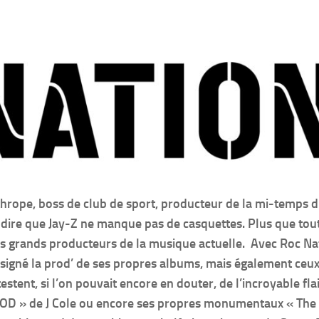
thrope, boss de club de sport, producteur de la mi-temps 
re que Jay-Z ne manque pas de casquettes. Plus que tout, 
lus grands producteurs de la musique actuelle. Avec Roc Na
signé la prod’ de ses propres albums, mais également ceu
tent, si l’on pouvait encore en douter, de l’incroyable fla
« KOD » de J Cole ou encore ses propres monumentaux « The