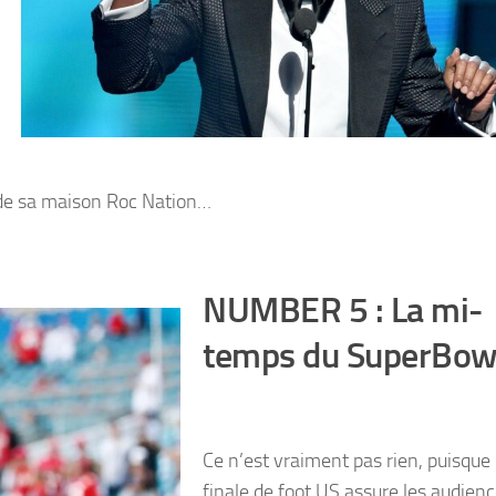
x de sa maison Roc Nation…
NUMBER 5 : La mi-
temps du SuperBow
Ce n’est vraiment pas rien, puisque
finale de foot US assure les audien