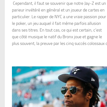
Cependant, il faut se souvenir que notre Jay-Z est un
parieur invétéré en général et un joueur de cartes en
particulier. Le rapper de NYC a une vraie passion pour
le poker, un jeu auquel il fait même parfois allusion
dans ses titres. En tout cas, ce qui est certain, c’est
que côté musique le natif du Bronx joue et gagne le
plus souvent, la preuve par les cinq succés colossau