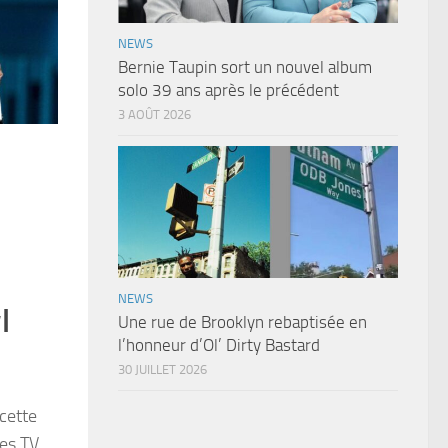
NEWS
Bernie Taupin sort un nouvel album
solo 39 ans après le précédent
3 AOÛT 2026
NEWS
l
Une rue de Brooklyn rebaptisée en
l’honneur d’Ol’ Dirty Bastard
30 JUILLET 2026
 cette
ces TV