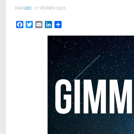
PAR
GBD
·
17 FÉVRIER 2025
Facebook
Twitter
Email
LinkedIn
Partager