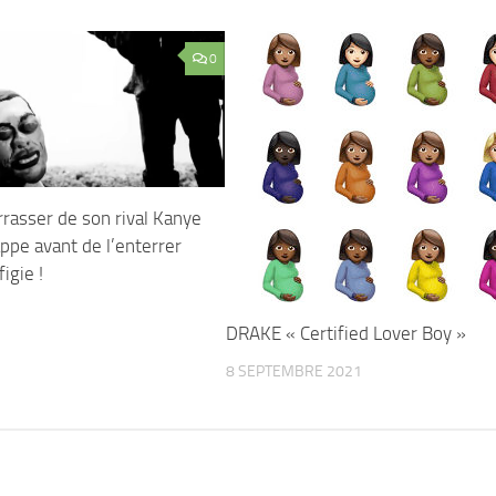
0
rasser de son rival Kanye
ppe avant de l’enterrer
igie !
DRAKE « Certified Lover Boy »
8 SEPTEMBRE 2021