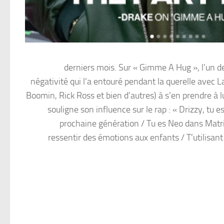
derniers mois. Sur « Gimme A Hug », l’un d
négativité qui l’a entouré pendant la querelle avec 
Boomin, Rick Ross et bien d’autres) à s’en prendre à l
souligne son influence sur le rap : « Drizzy, tu e
prochaine génération / Tu es Neo dans Matri
ressentir des émotions aux enfants / T’utilisant