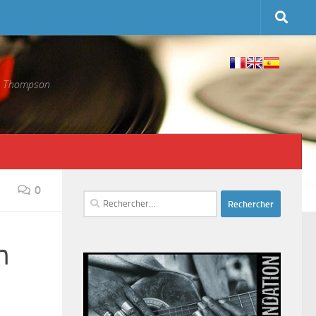
 S. Thompson
0
Rechercher :
n