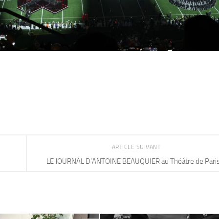
ARTICLE SUIVANT
LE JOURNAL D’ANTOINE BEAUQUIER au Théâtre de Pari