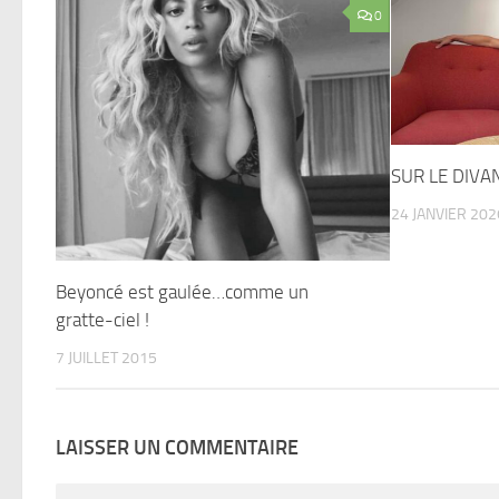
0
SUR LE DIVAN
24 JANVIER 202
Beyoncé est gaulée…comme un
gratte-ciel !
7 JUILLET 2015
LAISSER UN COMMENTAIRE