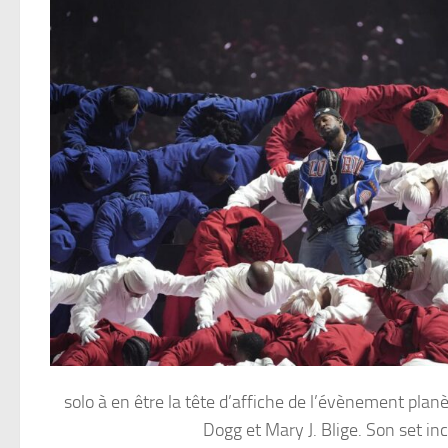
solo à en être la tête d’affiche de l’évènement pla
Dogg et Mary J. Blige. Son set in