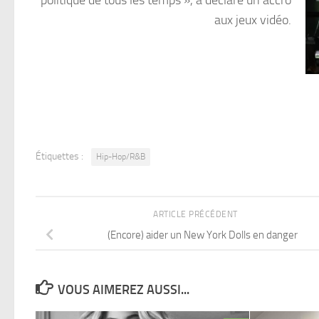
aux jeux vidéo.
Étiquettes :
Hip-Hop/R&B
ARTICLE PRÉCÉDENT
(Encore) aider un New York Dolls en danger
VOUS AIMEREZ AUSSI...