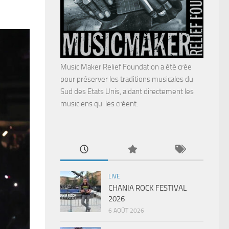
Music Maker Relief Foundation a été crée
pour préserver les traditions musicales du
Sud des Etats Unis, aidant directement les
musiciens qui les créent.
LIVE
CHANIA ROCK FESTIVAL
2026
6 AOÛT 2026