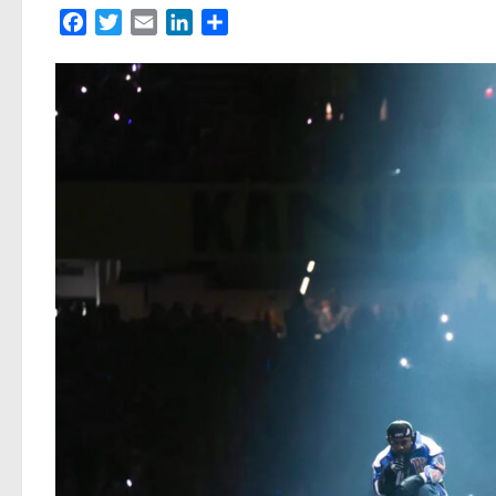
Facebook
Twitter
Email
LinkedIn
Partager