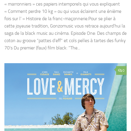
« marronniers » ces papiers intemporels qui vous expliquent
« Comment perdre 10 kg » ou qui vous éclairent une énième
fois sur l’ « Histoire de la franc-maçonnerie.Pour se plier à
cette joyeuse tradition, Gonzomusic vous retrace aujourd’hui la
saga de la black music au cinéma. Episode One: Des champs de
coton au groove “pattes d’eff” et cols pelles à tartes des funky
70’s Du premier (faux) film black: “The...
0