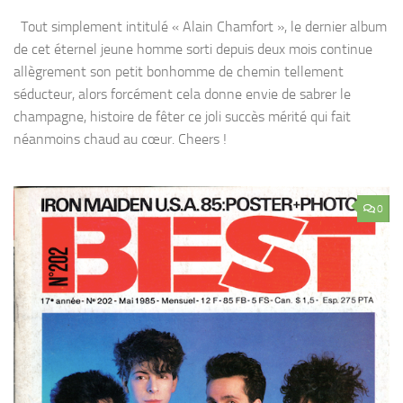
Tout simplement intitulé « Alain Chamfort », le dernier album
de cet éternel jeune homme sorti depuis deux mois continue
allègrement son petit bonhomme de chemin tellement
séducteur, alors forcément cela donne envie de sabrer le
champagne, histoire de fêter ce joli succès mérité qui fait
néanmoins chaud au cœur. Cheers !
0