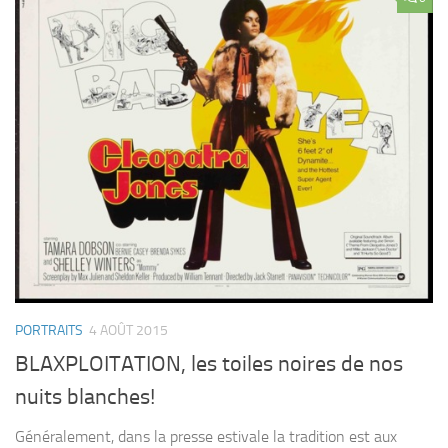
PORTRAITS
4 AOÛT 2015
BLAXPLOITATION, les toiles noires de nos
nuits blanches!
Généralement, dans la presse estivale la tradition est aux