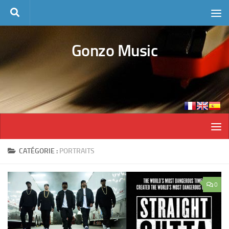
Skip to content
Gonzo Music
CATÉGORIE :
PORTRAITS
0