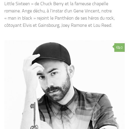
Little Sixteen » de Chuck Berry et la fameuse chapelle
romaine. Ange déchu, à l’instar d’un Gene Vincent, notre
« man in black » rejoint le Panthéon de ses héros du rock,
côtoyant Elvis et Gainsbourg, Joey Ramone et Lou Reed.
0