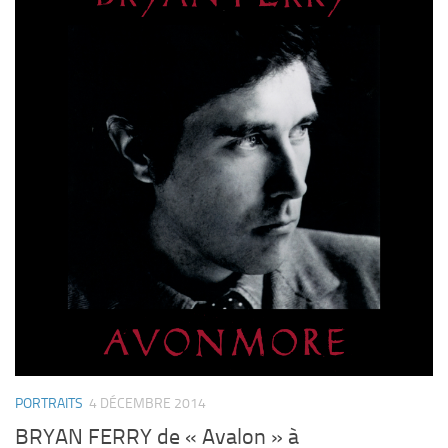
PORTRAITS
4 DÉCEMBRE 2014
BRYAN FERRY de « Avalon » à