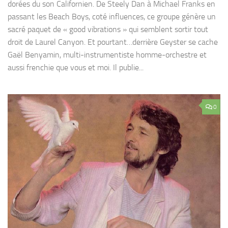
dorées du son Californien. De Steely Dan à Michael Franks en
passant les Beach Boys, coté influences, ce groupe génère un
sacré paquet de « good vibrations » qui semblent sortir tout
droit de Laurel Canyon. Et pourtant…derrière Geyster se cache
Gaël Benyamin, multi-instrumentiste homme-orchestre et
aussi frenchie que vous et moi. Il publie...
0