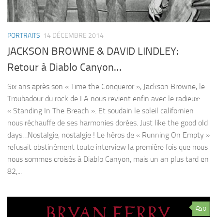
PORTRAITS
14 DÉCEMBRE 2014
JACKSON BROWNE & DAVID LINDLEY:
Retour à Diablo Canyon…
Six ans après son « Time the Conqueror », Jackson Browne, le
Troubadour du rock de LA nous revient enfin avec le radieux:
« Standing In The Breach ». Et soudain le soleil californien
nous réchauffe de ses harmonies dorées. Just like the good old
days…Nostalgie, nostalgie ! Le héros de « Running On Empty »
refusait obstinément toute interview la première fois que nous
nous sommes croisés à Diablo Canyon, mais un an plus tard en
82,...
0