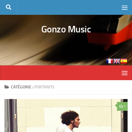
Skip to content
Gonzo Music
CATÉGORIE :
PORTRAITS
1