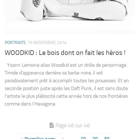
PORTRAITS
19 NOVEMBRE 2014
WOODKID : Le bois dont on fait les héros !
Yoann Lemoine alias Woodkid est un drôle de personnage.
Timide d’apparence derrière sa barbe noire, il est
paradoxalement prêt à accomplir toutes les prouesses. Et en
seconde position juste après les Daft Punk, il est sans doute
l’artiste le plus plébiscité cette année hors de nos frontières
comme dans l’Hexagone.
Page 46 sur 46
« Première page
«
…
10
20
30
…