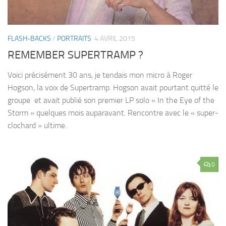
FLASH-BACKS
/
PORTRAITS
4 AVRIL 2015
REMEMBER SUPERTRAMP ?
Voici précisément 30 ans, je tendais mon micro à Roger
Hogson, la voix de Supertramp. Hogson avait pourtant quitté le
groupe et avait publié son premier LP solo « In the Eye of the
Storm » quelques mois auparavant. Rencontre avec le « super-
clochard » ultime.
0