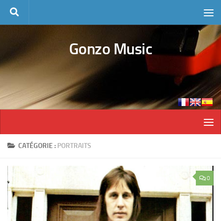
Skip to content
Gonzo Music
CATÉGORIE :
PORTRAITS
0