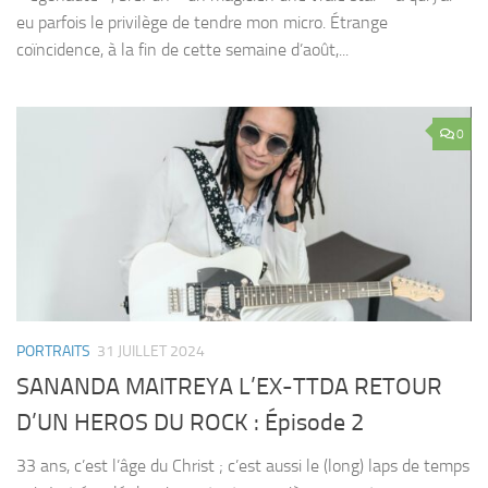
eu parfois le privilège de tendre mon micro. Étrange
coïncidence, à la fin de cette semaine d’août,...
0
PORTRAITS
31 JUILLET 2024
SANANDA MAITREYA L’EX-TTDA RETOUR
D’UN HEROS DU ROCK : Épisode 2
33 ans, c’est l’âge du Christ ; c’est aussi le (long) laps de temps