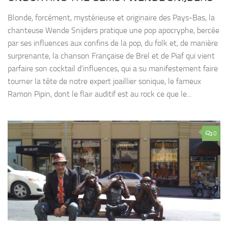
Blonde, forcément, mystérieuse et originaire des Pays-Bas, la
chanteuse Wende Snijders pratique une pop apocryphe, bercée
par ses influences aux confins de la pop, du folk et, de manière
surprenante, la chanson Française de Brel et de Piaf qui vient
parfaire son cocktail d’influences, qui a su manifestement faire
tourner la tête de notre expert joaillier sonique, le fameux
Ramon Pipin, dont le flair auditif est au rock ce que le...
0