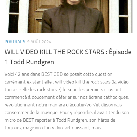
PORTRAITS
9 AOÛT 2024
WILL VIDEO KILL THE ROCK STARS : Épisode
1 Todd Rundgren
Voici 42 ans dans BEST GBD se posait cette question
carrément existentielle : will video kill the rock stars (la vidéo
tuera-t-elle les rock stars ?) lorsque les premiers clips ont
commencé à doucement déferler sur nos écrans cathodiques,
révolutionnant notre manière d’écouter/voir/et désormais
consommer de la musique. Pour y répondre, il avait tendu son
micro de BEST reporter à Todd Rundgren, son héros de
toujours, magicien d’un video-art naissant, mais...