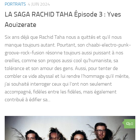
PORTRAITS
4 JUIN 2024
LA SAGA RACHID TAHA Épisode 3 : Yves
Aouizerate
Six ans déjà que Rachid Taha nous a quittés et qu’il nous
manque toujours autant. Pourtant, son chaabi-electro-punk-
groove-rock-fusion résonne toujours aussi puissant à nos
oreilles, comme son propos aussi cool qu’humaniste, sa
tolérance et son amour des gens. Aussi, pour tenter de
combler ce vide abyssal et lui rendre l’hommage qu’il mérite,
j’ai souhaité interroger ceux qui l’ont non seulement
accompagné, fidèles entre les fidèles, mais également
contribué à édifier sa...
0