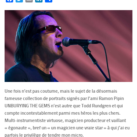
Une fois n’est pas coutume, mais le sujet de la désormais
fameuse collection de portraits signés par l’ami Ramon Pipin
UNBURYING THE GEMS n’est autre que Todd Rundgren et qui
compte incontestablement parmi mes héros les plus chers.
Multi-instrumentiste virtuose, magicien producteur et vaillant
« égonaute », bref un « un magicien une vraie star » à qui j’ai eu
parfois le privilège de tendre mon micro.