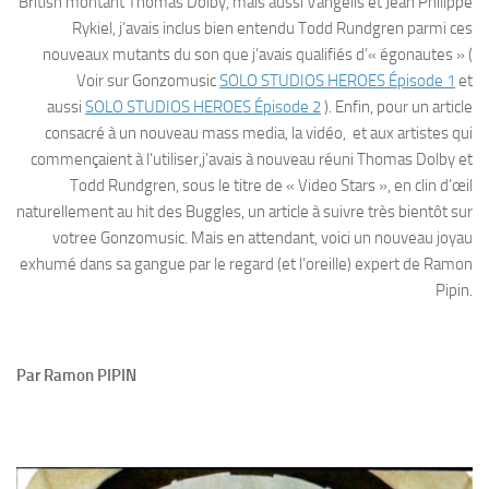
British montant Thomas Dolby, mais aussi Vangelis et Jean Philippe
Rykiel, j’avais inclus bien entendu Todd Rundgren parmi ces
nouveaux mutants du son que j’avais qualifiés d’« égonautes » (
Voir sur Gonzomusic
SOLO STUDIOS HEROES Épisode 1
et
aussi
SOLO STUDIOS HEROES Épisode 2
). Enfin, pour un article
consacré à un nouveau mass media, la vidéo, et aux artistes qui
commençaient à l’utiliser,j’avais à nouveau réuni Thomas Dolby et
Todd Rundgren, sous le titre de « Video Stars », en clin d’œil
naturellement au hit des Buggles, un article à suivre très bientôt sur
votree Gonzomusic. Mais en attendant, voici un nouveau joyau
exhumé dans sa gangue par le regard (et l’oreille) expert de Ramon
Pipin.
Par Ramon PIPIN