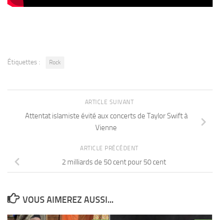
Étiquettes :
Rock
ARTICLE SUIVANT
Attentat islamiste évité aux concerts de Taylor Swift à
Vienne
ARTICLE PRÉCÉDENT
2 milliards de 50 cent pour 50 cent
VOUS AIMEREZ AUSSI...