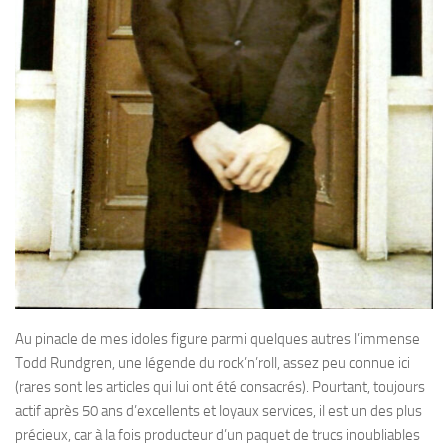
Au pinacle de mes idoles figure parmi quelques autres l’immense
Todd Rundgren, une légende du rock’n’roll, assez peu connue ici
(rares sont les articles qui lui ont été consacrés). Pourtant, toujours
actif après 50 ans d’excellents et loyaux services, il est un des plus
précieux, car à la fois producteur d’un paquet de trucs inoubliables