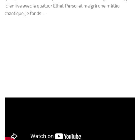
ici en live avec le quatuor Ethel. Perso, et malgré une météo
chaotique, je fonds….