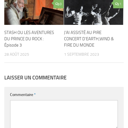
0
1
STASH OU LES AVENTURES
J’AI ASSISTÉ AU PIRE
DU PRINCE DU ROCK :
CONCERT D’EARTH,WIND &
Épisode 3
FIRE DU MONDE
28 AOÛT 2025
1 SEPTEMBRE 2023
LAISSER UN COMMENTAIRE
Commentaire
*