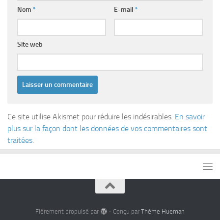
Nom
*
E-mail
*
Site web
Ce site utilise Akismet pour réduire les indésirables.
En savoir
plus sur la façon dont les données de vos commentaires sont
traitées
.
Fièrement propulsé par
- Conçu par
Thème Hueman