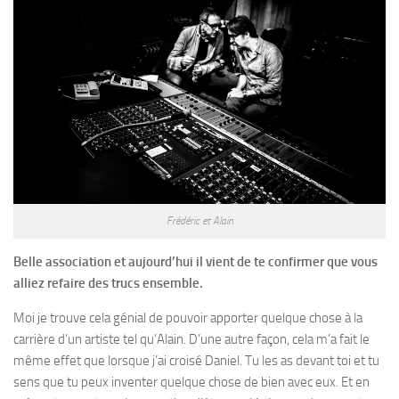
Frédéric et Alain
Belle association et aujourd’hui il vient de te confirmer que vous
alliez refaire des trucs ensemble.
Moi je trouve cela génial de pouvoir apporter quelque chose à la
carrière d’un artiste tel qu’Alain. D’une autre façon, cela m’a fait le
même effet que lorsque j’ai croisé Daniel. Tu les as devant toi et tu
sens que tu peux inventer quelque chose de bien avec eux. Et en