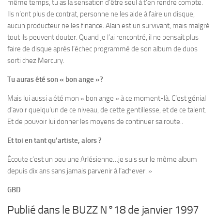
même temps, tu as la sensation d’être seul à t’en rendre compte.
Ils n’ont plus de contrat, personne ne les aide à faire un disque,
aucun producteur ne les finance. Alain est un survivant, mais malgré
tout ils peuvent douter. Quand je l’ai rencontré, il ne pensait plus
faire de disque après l’échec programmé de son album de duos
sorti chez Mercury.
Tu auras été son « bon ange »?
Mais lui aussi a été mon « bon ange » à ce moment-là. C’est génial
d’avoir quelqu’un de ce niveau, de cette gentillesse, et de ce talent.
Et de pouvoir lui donner les moyens de continuer sa route..
Et toi en tant qu’artiste, alors ?
Écoute c’est un peu une Arlésienne…je suis sur le même album
depuis dix ans sans jamais parvenir à l’achever. »
GBD
Publié dans le BUZZ N°18 de janvier 1997