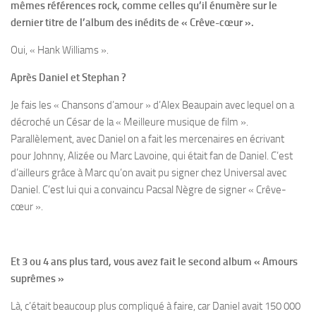
mêmes références rock, comme celles qu’il énumère sur le
dernier titre de l’album des inédits de « Crêve-cœur ».
Oui, « Hank Williams ».
Après Daniel et Stephan ?
Je fais les « Chansons d’amour » d’Alex Beaupain avec lequel on a
décroché un César de la « Meilleure musique de film ».
Parallèlement, avec Daniel on a fait les mercenaires en écrivant
pour Johnny, Alizée ou Marc Lavoine, qui était fan de Daniel. C’est
d’ailleurs grâce à Marc qu’on avait pu signer chez Universal avec
Daniel. C’est lui qui a convaincu Pacsal Nègre de signer « Crêve-
cœur ».
Et 3 ou 4 ans plus tard, vous avez fait le second album « Amours
suprêmes »
Là, c’était beaucoup plus compliqué à faire, car Daniel avait 150 000