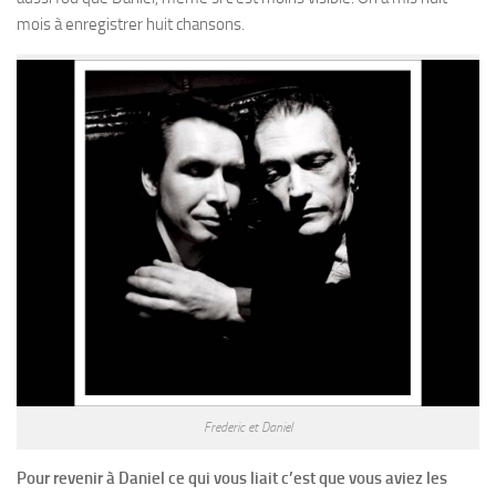
mois à enregistrer huit chansons.
Frederic et Daniel
Pour revenir à Daniel ce qui vous liait c’est que vous aviez les