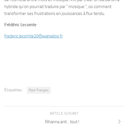
hybride qu’on pourrait traduire par “ mosique ”, où comment
transformer ses frustrations en jouissances à flux tendu.
Frédéric Lecomte
frederic.lecomte20@wanadoo.fr
Étiquettes :
Rock Français
ARTICLE SUIVANT
Rihanna anti…tout !