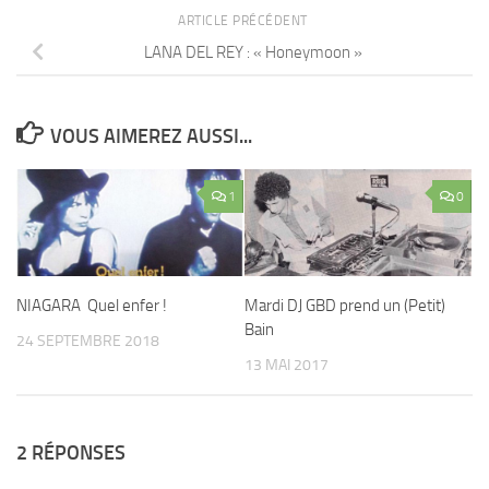
ARTICLE PRÉCÉDENT
LANA DEL REY : « Honeymoon »
VOUS AIMEREZ AUSSI...
1
0
NIAGARA Quel enfer !
Mardi DJ GBD prend un (Petit)
Bain
24 SEPTEMBRE 2018
13 MAI 2017
2 RÉPONSES