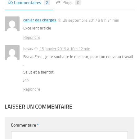
Commentaires
2
Pings
0
cahier des charges
29 septembre 2017 à 8 h 31 min
Excellent article
Répondre
Jesus
15 janvier 2019 à 10 h 12 min
Bravo Fred , je te souhaite le meilleur, pour ton nouveau travail
.
Salut et a bientôt.
Jes
Répondre
LAISSER UN COMMENTAIRE
Commentaire
*