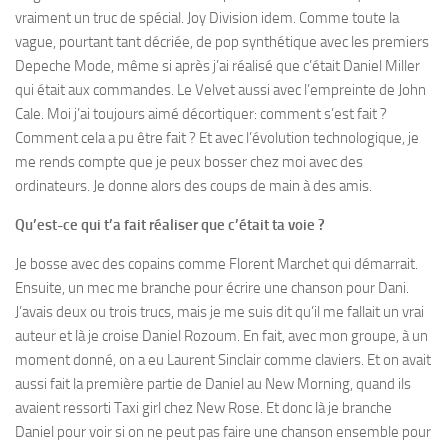
vraiment un truc de spécial. Joy Division idem. Comme toute la
vague, pourtant tant décriée, de pop synthétique avec les premiers
Depeche Mode, même si après j’ai réalisé que c’était Daniel Miller
qui était aux commandes. Le Velvet aussi avec l’empreinte de John
Cale. Moi j’ai toujours aimé décortiquer: comment s’est fait ?
Comment cela a pu être fait ? Et avec l’évolution technologique, je
me rends compte que je peux bosser chez moi avec des
ordinateurs. Je donne alors des coups de main à des amis.
Qu’est-ce qui t’a fait réaliser que c’était ta voie ?
Je bosse avec des copains comme Florent Marchet qui démarrait.
Ensuite, un mec me branche pour écrire une chanson pour Dani.
J’avais deux ou trois trucs, mais je me suis dit qu’il me fallait un vrai
auteur et là je croise Daniel Rozoum. En fait, avec mon groupe, à un
moment donné, on a eu Laurent Sinclair comme claviers. Et on avait
aussi fait la première partie de Daniel au New Morning, quand ils
avaient ressorti Taxi girl chez New Rose. Et donc là je branche
Daniel pour voir si on ne peut pas faire une chanson ensemble pour