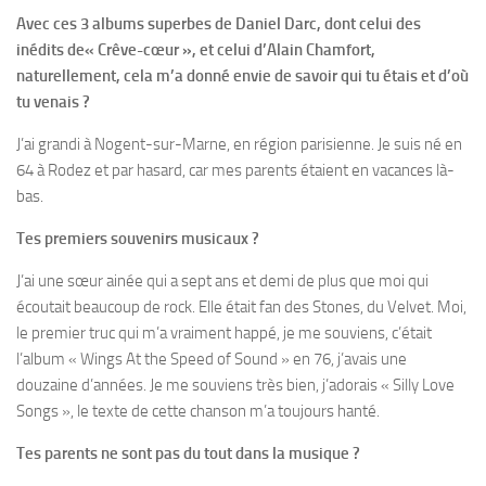
Avec ces 3 albums superbes de Daniel Darc, dont celui des
inédits de
« Crêve-cœur »
, et celui d’Alain Chamfort,
naturellement, cela m’a donné envie de savoir qui tu étais et d’où
tu venais ?
J’ai grandi à Nogent-sur-Marne, en région parisienne. Je suis né en
64 à Rodez et par hasard, car mes parents étaient en vacances là-
bas.
Tes premiers souvenirs musicaux ?
J’ai une sœur ainée qui a sept ans et demi de plus que moi qui
écoutait beaucoup de rock. Elle était fan des Stones, du Velvet. Moi,
le premier truc qui m’a vraiment happé, je me souviens, c’était
l’album « Wings At the Speed of Sound » en 76, j’avais une
douzaine d’années. Je me souviens très bien, j’adorais « Silly Love
Songs », le texte de cette chanson m’a toujours hanté.
Tes parents ne sont pas du tout dans la musique ?