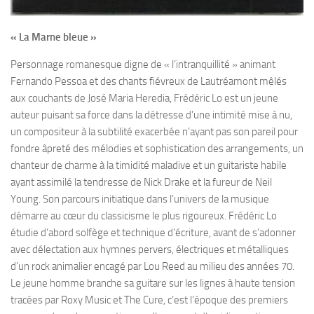
« La Marne bleue »
Personnage romanesque digne de « l’intranquillité » animant
Fernando Pessoa et des chants fiévreux de Lautréamont mêlés
aux couchants de José Maria Heredia, Frédéric Lo est un jeune
auteur puisant sa force dans la détresse d’une intimité mise à nu,
un compositeur à la subtilité exacerbée n’ayant pas son pareil pour
fondre âpreté des mélodies et sophistication des arrangements, un
chanteur de charme à la timidité maladive et un guitariste habile
ayant assimilé la tendresse de Nick Drake et la fureur de Neil
Young. Son parcours initiatique dans l’univers de la musique
démarre au cœur du classicisme le plus rigoureux. Frédéric Lo
étudie d’abord solfège et technique d’écriture, avant de s’adonner
avec délectation aux hymnes pervers, électriques et métalliques
d’un rock animalier encagé par Lou Reed au milieu des années 70.
Le jeune homme branche sa guitare sur les lignes à haute tension
tracées par Roxy Music et The Cure, c’est l’époque des premiers