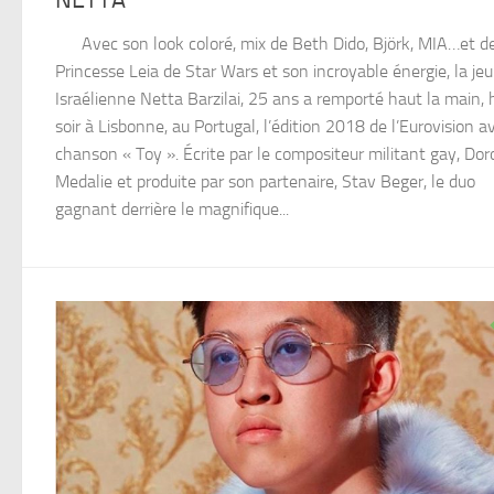
Avec son look coloré, mix de Beth Dido, Björk, MIA…et de
Princesse Leia de Star Wars et son incroyable énergie, la je
Israélienne Netta Barzilai, 25 ans a remporté haut la main, 
soir à Lisbonne, au Portugal, l’édition 2018 de l’Eurovision a
chanson « Toy ». Écrite par le compositeur militant gay, Dor
Medalie et produite par son partenaire, Stav Beger, le duo
gagnant derrière le magnifique...