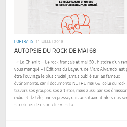
PORTRAITS
14 JUILLET 2018
AUTOPSIE DU ROCK DE MAI 68
« La Chienlit – Le rock français et mai 68 : histoire d’un re
vous manqué » ( Éditions du Layeur), de Marc Alvarado, est 
être l’ouvrage le plus crucial jamais publié sur les fameux
événements, car il documente NOTRE mai 68, celui du rock
travers ses groupes, ses artistes, mais aussi par ses émissio
radio et de télé, par sa presse, qui constituaient alors nos se
« moteurs de recherche ». « La...