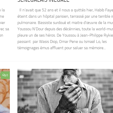
 la
Il n’avait que 52 ans et il nous a quittés hier, Habib Faye
une
éteint dans un hôpital parisien, terrassé par une terrible 
hier
pulmonaire. Bassiste surdoué et maitre d’œuvre de la mu
vec sa
Youssou N’Dour depuis des décénnies, toute la world-mu
on
pleure un de ses héros. De Youssou à Jean-Philippe Rykie
passant par Wasis Diop, Omar Pene ou Ismaël Lo, les
témoignages émus affluent pour saluer sa mémoire...
0