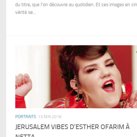
du titre, que l’on découvre au quotidien. Et ces images en c
vérité se...
PORTRAITS
13 MAI 2018
JERUSALEM VIBES D’ESTHER OFARIM À
NETTA