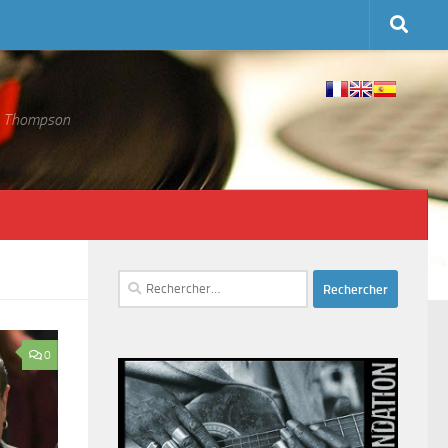
 S. Thompson
Rechercher :
0