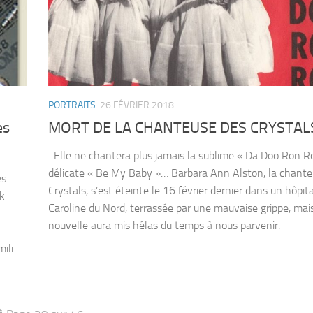
PORTRAITS
26 FÉVRIER 2018
es
MORT DE LA CHANTEUSE DES CRYSTAL
Elle ne chantera plus jamais la sublime « Da Doo Ron Ro
délicate « Be My Baby »… Barbara Ann Alston, la chante
es
Crystals, s’est éteinte le 16 février dernier dans un hôpit
ck
Caroline du Nord, terrassée par une mauvaise grippe, mais 
nouvelle aura mis hélas du temps à nous parvenir.
ili