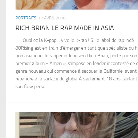
PORTRAITS
17 AVRIL 2018
RICH BRIAN LE RAP MADE IN ASIA
Oubliez la K-pop… vive le K-rap ! Si le label de rap indé
88Rising est en train d’émerger en tant que spécialiste du h
hop asiatique, le rapper indonésien Rich Brian, porté par son
premier album « Amen », s’impose en leader incontesté de 
genre nouveau qui commence à secouer la Californie, avant
répandre à la surface du globe. À seulement 18 ans, surfant
son flow perso...