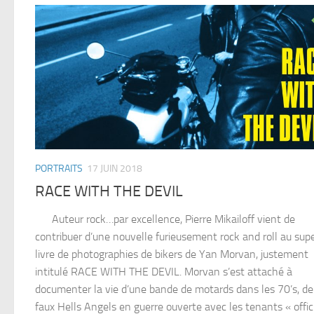
PORTRAITS
17 JUIN 2018
RACE WITH THE DEVIL
Auteur rock…par excellence, Pierre Mikailoff vient de
contribuer d’une nouvelle furieusement rock and roll au sup
livre de photographies de bikers de Yan Morvan, justement
intitulé RACE WITH THE DEVIL. Morvan s’est attaché à
documenter la vie d’une bande de motards dans les 70’s, de
faux Hells Angels en guerre ouverte avec les tenants « offic