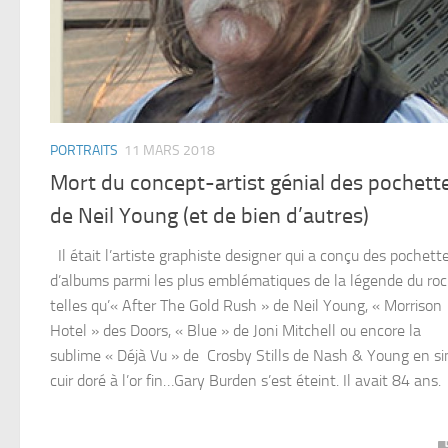
PORTRAITS
11 MARS 2018
Mort du concept-artist génial des pochett
de Neil Young (et de bien d’autres)
Il était l’artiste graphiste designer qui a conçu des pochett
d’albums parmi les plus emblématiques de la légende du ro
telles qu’« After The Gold Rush » de Neil Young, « Morrison
Hotel » des Doors, « Blue » de Joni Mitchell ou encore la
sublime « Déjà Vu » de Crosby Stills de Nash & Young en sim
cuir doré à l’or fin…Gary Burden s’est éteint. Il avait 84 ans.