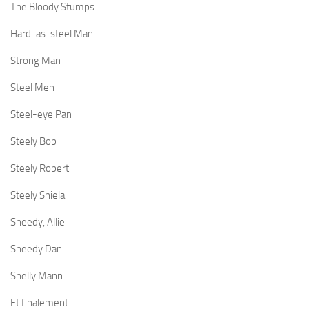
The Bloody Stumps
Hard-as-steel Man
Strong Man
Steel Men
Steel-eye Pan
Steely Bob
Steely Robert
Steely Shiela
Sheedy, Allie
Sheedy Dan
Shelly Mann
Et finalement….