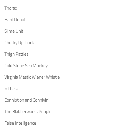
Thorax
Hard Donut
Slime Unit
Chucky Upchuck
Thigh Patties
Cold Stone Sea Monkey
Virginia Mastic Wiener Whistle
« The »
Conniption and Connivin’
The Blabberworks People
False Intelligence