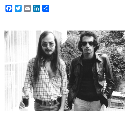
Facebook
Twitter
Email
LinkedIn
Partager