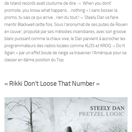
de Island records avait coutume de dire : « When you dont’
promote, you know what happens….nothing » ( sans bosser la
promo, tu sais ce qui arrive…rien du tout ! ». Steely Dan va faire
mentir Blackwell cette fois. Sous l’anonymat de ses putes de Rouen
en couve’, propulsé par ses mélodies incendiaires, avec son groove
blanc puissant comme la chaux vive, le Dan parvient à accrocher les
programmateurs des radios locales comme KLOS et KROQ. « Do It
Again » par un effet boule de neige va traverser l’Amérique pour se
classer en 6éme position du Top.
« Rikki Don’t Loose That Number »