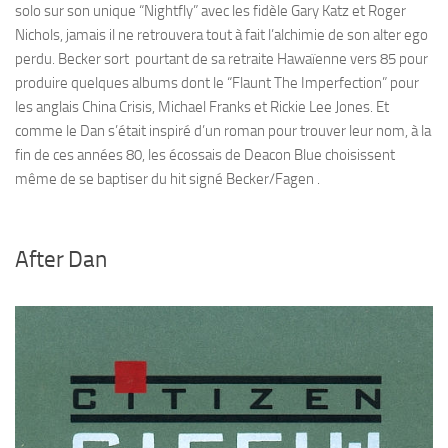
solo sur son unique “Nightfly” avec les fidèle Gary Katz et Roger
Nichols, jamais il ne retrouvera tout à fait l’alchimie de son alter ego
perdu. Becker sort pourtant de sa retraite Hawaïenne vers 85 pour
produire quelques albums dont le “Flaunt The Imperfection” pour
les anglais China Crisis, Michael Franks et Rickie Lee Jones. Et
comme le Dan s’était inspiré d’un roman pour trouver leur nom, à la
fin de ces années 80, les écossais de Deacon Blue choisissent
même de se baptiser du hit signé Becker/Fagen .
After Dan