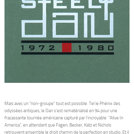
Mais avec un “non-groupe” tout est possible. Tel le Phénix des
odyssées antiques, le Dan s’est rematérialisé en 94 pour une
fracassante tournée américaine capturé par l’incroyable “Alive In
America”, en attendant que Fagen, Becker, Katz et Nichols
retrouvent ensemble le droit chemin de la perfection en studio. Et il