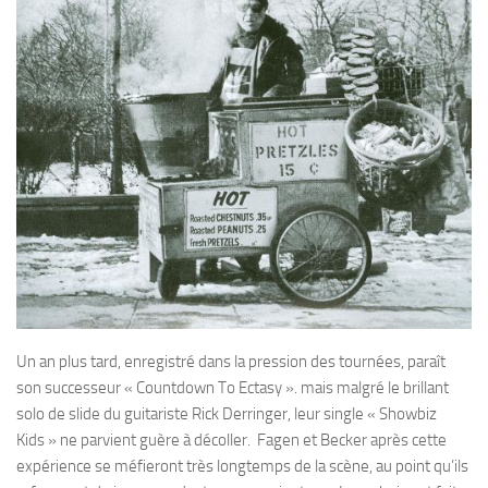
Un an plus tard, enregistré dans la pression des tournées, paraît
son successeur « Countdown To Ectasy ». mais malgré le brillant
solo de slide du guitariste Rick Derringer, leur single « Showbiz
Kids » ne parvient guère à décoller. Fagen et Becker après cette
expérience se méfieront très longtemps de la scène, au point qu’ils