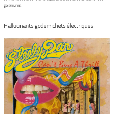
géraniums.
Hallucinants godemichets électriques