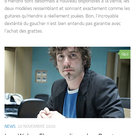
d’Hendrix sont désormais à nouveau disponibles à la vente, les
deux modèles ressemblant et sonnant exactement comme les
guitares qu’Hendrix a réellement jouées. Bon, l’incroyable
dextérité du gaucher n’est bien entendu pas garantie avec
l’achat des grattes.
0
NEWS
20 NOVEMBRE 2020