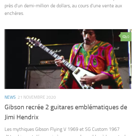
près d’un demi-million de dollars, au cours d’une vente aux
enchères.
0
NEWS
21 NOVEMBRE 2020
Gibson recrée 2 guitares emblématiques de
Jimi Hendrix
Les mythiques Gibson Flying V 1969 et SG Custom 1967