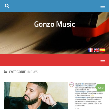
Skip to content
Gonzo Music
CATÉGORIE :
NEWS
0