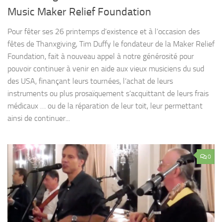
Music Maker Relief Foundation
Pour fêter ses 26 printemps d’existence et à l’occasion des
fêtes de Thanxgiving, Tim Duffy le fondateur de la Maker Relief
Foundation, fait à nouveau appel à notre générosité pour
pouvoir continuer à venir en aide aux vieux musiciens du sud
des USA, finançant leurs tournées, l’achat de leurs
instruments ou plus prosaïquement s’acquittant de leurs frais
médicaux … ou de la réparation de leur toit, leur permettant
ainsi de continuer...
0