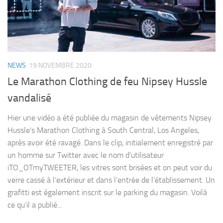
NEWS
19 NOVEMBRE 2020
Le Marathon Clothing de feu Nipsey Hussle
vandalisé
Hier une vidéo a été publiée du magasin de vêtements Nipsey
Hussle’s Marathon Clothing à South Central, Los Angeles,
après avoir été ravagé. Dans le clip, initialement enregistré par
un homme sur Twitter avec le nom d’utilisateur
iTO_OTmyTWEETER, les vitres sont brisées et on peut voir du
verre cassé à l’extérieur et dans l’entrée de l’établissement. Un
grafitti est également inscrit sur le parking du magasin. Voilà
ce qu’il a publié...