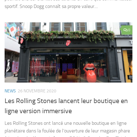
sportif. Snoop Dogg connaît sa propre valeur....
0
NEWS
26 NOVEMBRE 2020
Les Rolling Stones lancent leur boutique en
ligne version immersive
Les Rolling Stones ont lancé une nouvelle boutique en ligne
planétaire dans la foulée de l’ouverture de leur magasin phare