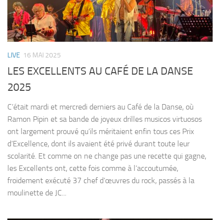
LIVE
16 MAI 2025
LES EXCELLENTS AU CAFÉ DE LA DANSE
2025
C’était mardi et mercredi derniers au Café de la Danse, où
Ramon Pipin et sa bande de joyeux drilles musicos virtuosos
ont largement prouvé qu’ils méritaient enfin tous ces Prix
d’Excellence, dont ils avaient été privé durant toute leur
scolarité. Et comme on ne change pas une recette qui gagne,
les Excellents ont, cette fois comme à l’accoutumée,
froidement exécuté 37 chef d’œuvres du rock, passés à la
moulinette de JC...