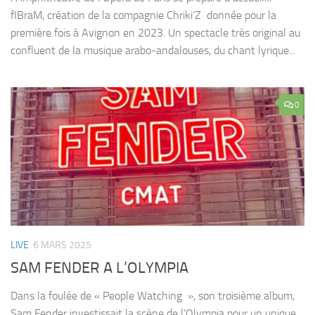
fIBraM, création de la compagnie Chriki’Z donnée pour la
première fois à Avignon en 2023. Un spectacle très original au
confluent de la musique arabo-andalouses, du chant lyrique...
0
LIVE
6 MARS 2025
SAM FENDER A L’OLYMPIA
Dans la foulée de « People Watching », son troisième album,
Sam Fender investissait la scène de l’Olympia pour un unique