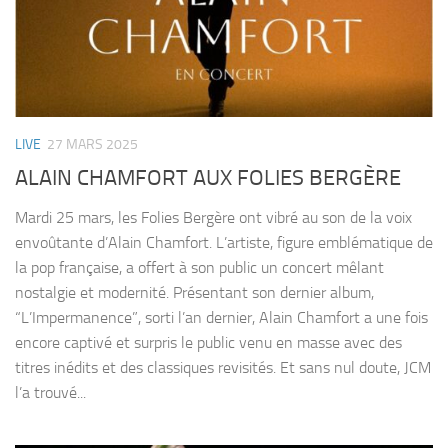
LIVE
27 MARS 2025
ALAIN CHAMFORT AUX FOLIES BERGÈRE
Mardi 25 mars, les Folies Bergère ont vibré au son de la voix
envoûtante d’Alain Chamfort. L’artiste, figure emblématique de
la pop française, a offert à son public un concert mêlant
nostalgie et modernité. Présentant son dernier album,
“L’Impermanence”, sorti l’an dernier, Alain Chamfort a une fois
encore captivé et surpris le public venu en masse avec des
titres inédits et des classiques revisités. Et sans nul doute, JCM
l’a trouvé...