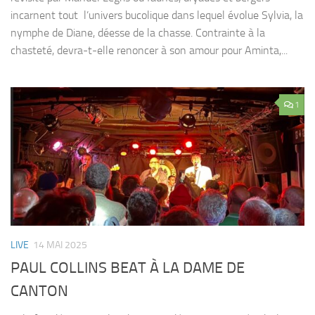
incarnent tout l’univers bucolique dans lequel évolue Sylvia, la
nymphe de Diane, déesse de la chasse. Contrainte à la
chasteté, devra-t-elle renoncer à son amour pour Aminta,...
1
LIVE
14 MAI 2025
PAUL COLLINS BEAT À LA DAME DE
CANTON