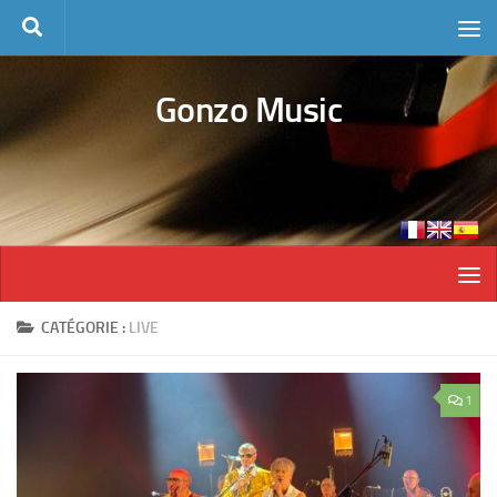
Skip to content
Gonzo Music
CATÉGORIE :
LIVE
1