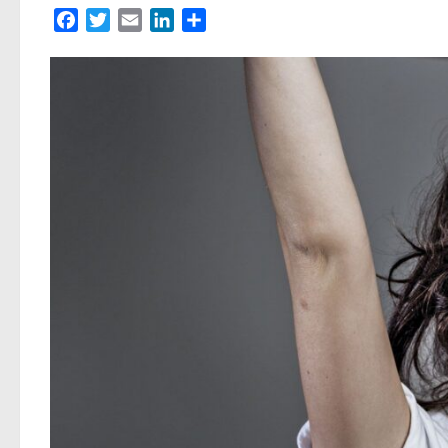
Facebook
Twitter
Email
LinkedIn
Partager