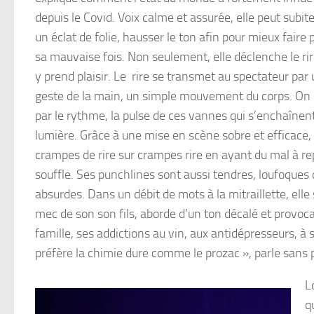
depuis le Covid. Voix calme et assurée, elle peut subi
un éclat de folie, hausser le ton afin pour mieux faire p
sa mauvaise fois. Non seulement, elle déclenche le rir
y prend plaisir. Le rire se transmet au spectateur par
geste de la main, un simple mouvement du corps. On s
par le rythme, la pulse de ces vannes qui s’enchaînent 
lumière. Grâce à une mise en scène sobre et efficace,
crampes de rire sur crampes rire en ayant du mal à r
souffle. Ses punchlines sont aussi tendres, loufoques 
absurdes. Dans un débit de mots à la mitraillette, el
mec de son son fils, aborde d’un ton décalé et provoca
famille, ses addictions au vin, aux antidépresseurs, à so
préfère la chimie dure comme le prozac », parle sans p
L
q