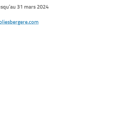
usqu’au 31 mars 2024
liesbergere.com