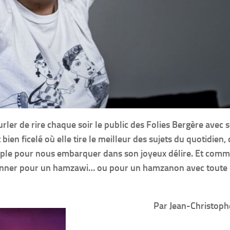
rler de rire chaque soir le public des Folies Bergère avec 
n ficelé où elle tire le meilleur des sujets du quotidien, 
ouple pour nous embarquer dans son joyeux délire. Et com
donner pour un hamzawi… ou pour un hamzanon avec toute 
Par Jean-Christop