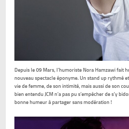
Depuis le 09 Mars, l’humoriste Nora Hamzawi fait hu
nouveau spectacle éponyme. Un stand up rythmé et bie
vie de femme, de son intimité, mais aussi de son c
bien entendu JCM n’a pas pu s’empêcher de s’y bi
bonne humeur à partager sans modération !