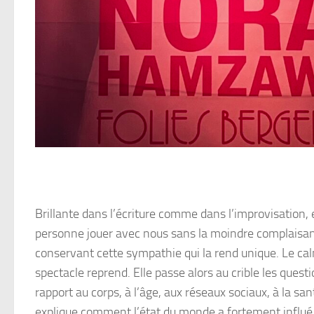
Brillante dans l’écriture comme dans l’improvisation,
personne jouer avec nous sans la moindre complaisan
conservant cette sympathie qui la rend unique. Le ca
spectacle reprend. Elle passe alors au crible les questi
rapport au corps, à l’âge, aux réseaux sociaux, à la s
explique comment l’état du monde a fortement influé 