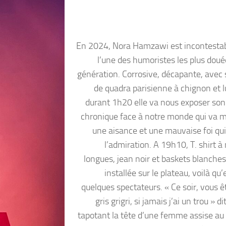
En 2024, Nora Hamzawi est incontest
l’une des humoristes les plus doué
génération. Corrosive, décapante, avec 
de quadra parisienne à chignon et l
durant 1h20 elle va nous exposer son
chronique face à notre monde qui va m
une aisance et une mauvaise foi qui
l’admiration. A 19h10, T. shirt 
longues, jean noir et baskets blanches
installée sur le plateau, voilà qu’e
quelques spectateurs. « Ce soir, vous 
gris grigri, si jamais j’ai un trou » di
tapotant la tête d’une femme assise au