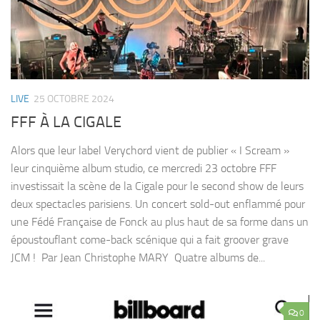
LIVE
25 OCTOBRE 2024
FFF À LA CIGALE
Alors que leur label Verychord vient de publier « I Scream »
leur cinquième album studio, ce mercredi 23 octobre FFF
investissait la scène de la Cigale pour le second show de leurs
deux spectacles parisiens. Un concert sold-out enflammé pour
une Fédé Française de Fonck au plus haut de sa forme dans un
époustouflant come-back scénique qui a fait groover grave
JCM ! Par Jean Christophe MARY Quatre albums de...
0