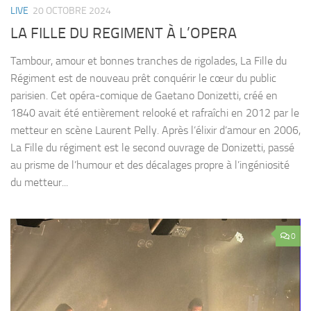
LIVE
20 OCTOBRE 2024
LA FILLE DU REGIMENT À L’OPERA
Tambour, amour et bonnes tranches de rigolades, La Fille du
Régiment est de nouveau prêt conquérir le cœur du public
parisien. Cet opéra-comique de Gaetano Donizetti, créé en
1840 avait été entièrement relooké et rafraîchi en 2012 par le
metteur en scène Laurent Pelly. Après l’élixir d’amour en 2006,
La Fille du régiment est le second ouvrage de Donizetti, passé
au prisme de l’humour et des décalages propre à l’ingéniosité
du metteur...
0