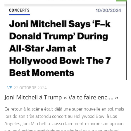
LIVE
22 OCTOBRE 2024
Joni Mitchell à Trump « Va te faire enc…. »
Ce retour à la scène était déjà une super nouvelle en soi, mais
lors de son très attendu concert au Hollywood Bowl à Los
Angeles, Joni Mitchell a aussi clairement exprimé son opinion
sur les élections américaines en général et sur son profond