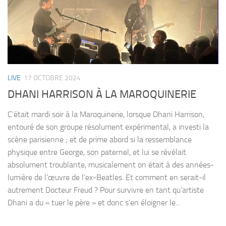
LIVE
17 OCTOBRE 2024
DHANI HARRISON À LA MAROQUINERIE
C’était mardi soir à la Maroquinerie, lorsque Dhani Harrison,
entouré de son groupe résolument expérimental, a investi la
scène parisienne ; et de prime abord si la ressemblance
physique entre George, son paternel, et lui se révélait
absolument troublante, musicalement on était à des années-
lumière de l’œuvre de l’ex-Beatles. Et comment en serait-il
autrement Docteur Freud ? Pour survivre en tant qu’artiste
Dhani a du « tuer le père » et donc s’en éloigner le...