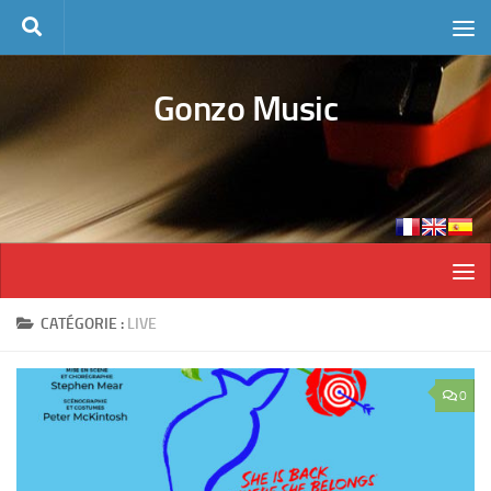
Skip to content
Gonzo Music
CATÉGORIE :
LIVE
0