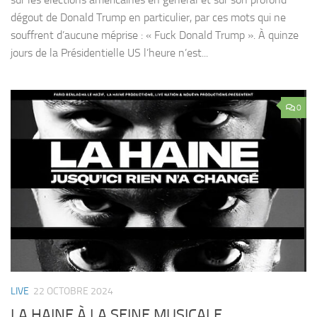
dégout de Donald Trump en particulier, par ces mots qui ne
souffrent d’aucune méprise : « Fuck Donald Trump ». À quinze
jours de la Présidentielle US l’heure n’est...
0
LIVE
22 OCTOBRE 2024
LA HAINE À LA SEINE MUSICALE