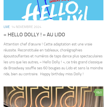
LIVE
14 NOVEMBRE 2024
« HELLO DOLLY ! » AU LIDO
Attention chef d’œuvre ! Cette adaptation est une vraie
réussite. Reconstituée en tableaux, chorégraphies
époustouflantes et numéros de taps dance plus spectaculaires
les uns que les autres, « Hello Dolly ! », ce très grand classique
de Broadway souffle ses 60 bougies au Lido et sans la moindre
ride, bien au contraire. Happy birthday miss Dolly !
0