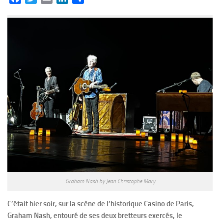
Graham Nash by Jean Christophe Mary
C’était hier soir, sur la scène de l’historique Casino de Paris,
Graham Nash, entouré de ses deux bretteurs exercés, le