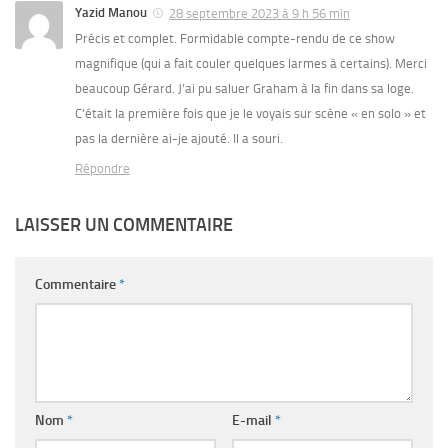
Yazid Manou
28 septembre 2023 à 9 h 56 min
Précis et complet. Formidable compte-rendu de ce show
magnifique (qui a fait couler quelques larmes à certains). Merci
beaucoup Gérard. J’ai pu saluer Graham à la fin dans sa loge.
C’était la première fois que je le voyais sur scène « en solo » et
pas la dernière ai-je ajouté. Il a souri.
Répondre
LAISSER UN COMMENTAIRE
Commentaire
*
Nom
*
E-mail
*