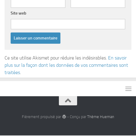
Site web
Ce site utilise Akismet pour réduire les indésirables.
En savoir
plus sur la façon dont les données de vos commentaires sont
traitées
.
Fièrement propulsé par
- Conçu par
Thème Hueman