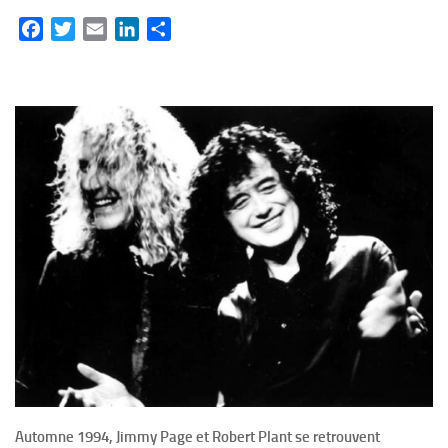
Facebook
Twitter
Email
LinkedIn
Partager
Automne 1994, Jimmy Page et Robert Plant se retrouvent