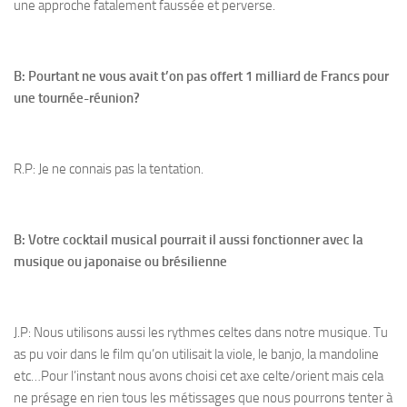
une approche fatalement faussée et perverse.
B: Pourtant ne vous avait t’on pas offert 1 milliard de Francs pour
une tournée-réunion?
R.P: Je ne connais pas la tentation.
B: Votre cocktail musical pourrait il aussi fonctionner avec la
musique ou japonaise ou brésilienne
J.P: Nous utilisons aussi les rythmes celtes dans notre musique. Tu
as pu voir dans le film qu’on utilisait la viole, le banjo, la mandoline
etc…Pour l’instant nous avons choisi cet axe celte/orient mais cela
ne présage en rien tous les métissages que nous pourrons tenter à