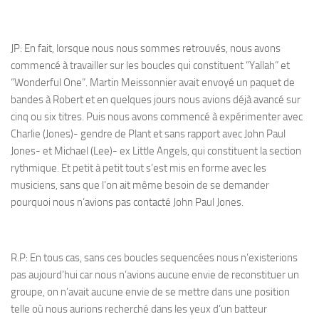
JP: En fait, lorsque nous nous sommes retrouvés, nous avons
commencé à travailler sur les boucles qui constituent “Yallah” et
“Wonderful One”. Martin Meissonnier avait envoyé un paquet de
bandes à Robert et en quelques jours nous avions déjà avancé sur
cinq ou six titres. Puis nous avons commencé à expérimenter avec
Charlie (Jones)- gendre de Plant et sans rapport avec John Paul
Jones- et Michael (Lee)- ex Little Angels, qui constituent la section
rythmique. Et petit à petit tout s’est mis en forme avec les
musiciens, sans que l’on ait même besoin de se demander
pourquoi nous n’avions pas contacté John Paul Jones.
R.P: En tous cas, sans ces boucles sequencées nous n’existerions
pas aujourd’hui car nous n’avions aucune envie de reconstituer un
groupe, on n’avait aucune envie de se mettre dans une position
telle où nous aurions recherché dans les yeux d’un batteur