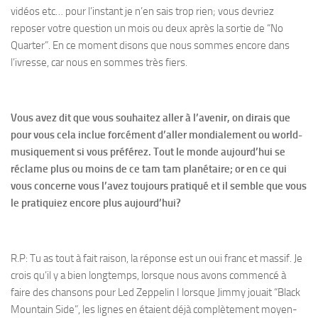
vidéos etc… pour l’instant je n’en sais trop rien; vous devriez
reposer votre question un mois ou deux après la sortie de “No
Quarter”. En ce moment disons que nous sommes encore dans
l’ivresse, car nous en sommes très fiers.
Vous avez dit que vous souhaitez aller à l’avenir, on dirais que
pour vous cela inclue forcément d’aller mondialement ou world-
musiquement si vous préférez.
Tout le monde aujourd’hui se
réclame plus ou moins de ce tam tam planétaire; or en ce qui
vous concerne vous l’avez toujours pratiqué et il semble que vous
le pratiquiez encore plus aujourd’hui?
R.P: Tu as tout à fait raison, la réponse est un oui franc et massif. Je
crois qu’il y a bien longtemps, lorsque nous avons commencé à
faire des chansons pour Led Zeppelin I lorsque Jimmy jouait “Black
Mountain Side”, les lignes en étaient déjà complètement moyen-