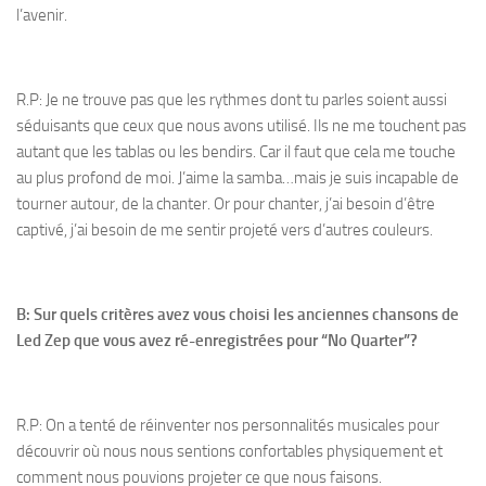
l’avenir.
R.P: Je ne trouve pas que les rythmes dont tu parles soient aussi
séduisants que ceux que nous avons utilisé. Ils ne me touchent pas
autant que les tablas ou les bendirs. Car il faut que cela me touche
au plus profond de moi. J’aime la samba…mais je suis incapable de
tourner autour, de la chanter. Or pour chanter, j’ai besoin d’être
captivé, j’ai besoin de me sentir projeté vers d’autres couleurs.
B: Sur quels critères avez vous choisi les anciennes chansons de
Led Zep que vous avez ré-enregistrées pour “No Quarter”?
R.P: On a tenté de réinventer nos personnalités musicales pour
découvrir où nous nous sentions confortables physiquement et
comment nous pouvions projeter ce que nous faisons.