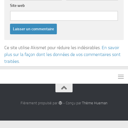
Site web
Ce site utilise Akismet pour réduire les indésirables.
En savoir
plus sur la façon dont les données de vos commentaires sont
traitées
.
Fièrement propulsé par
- Conçu par
Thème Hueman