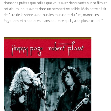
chansons prêtes que celles que vous avez découverts sur ce film et
cet album; nous avons donc un perspective solide. Mais notre désir
de faire de la scène avec tous les musiciens du film, marocains,
égyptiens et hindous est sans doute ce qu’il y a de plus excitant.”