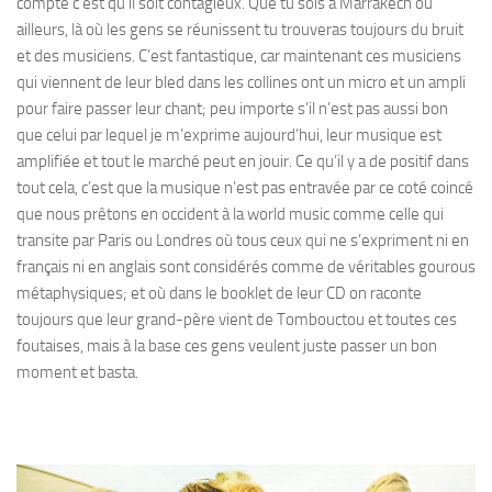
compte c’est qu’il soit contagieux. Que tu sois à Marrakech ou
ailleurs, là où les gens se réunissent tu trouveras toujours du bruit
et des musiciens. C’est fantastique, car maintenant ces musiciens
qui viennent de leur bled dans les collines ont un micro et un ampli
pour faire passer leur chant; peu importe s’il n’est pas aussi bon
que celui par lequel je m’exprime aujourd’hui, leur musique est
amplifiée et tout le marché peut en jouir. Ce qu’il y a de positif dans
tout cela, c’est que la musique n’est pas entravée par ce coté coincé
que nous prêtons en occident à la world music comme celle qui
transite par Paris ou Londres où tous ceux qui ne s’expriment ni en
français ni en anglais sont considérés comme de véritables gourous
métaphysiques; et où dans le booklet de leur CD on raconte
toujours que leur grand-père vient de Tombouctou et toutes ces
foutaises, mais à la base ces gens veulent juste passer un bon
moment et basta.