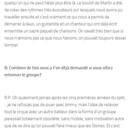
quelqu’un qui ne peut hélas plus être là. Le boulot de Martin a été
de créer des rythmes très évocateurs sur lesquels nous avons pu
travailler ensuite et c’est vraiment ce qui nous a permis de
démarrer à deux, un guitariste et un chanteur qui ont déjà écrit
ensemble un sacré paquet de chansons. On savait très bien que si
nous n’aimions pas ce que nous faisions, on pouvait toujours laisser
tomber.
B: Combien de fois vous a t’on déjà demandé si vous alliez
reformer le groupe?
R.P: Oh quasiment jamais après les cinq premières années du split;
…je ne refusais pas de jouer avec Jimmy, mais l’idée de relancer
tout le cirque avec un autre batteur dans la forme d’un groupe
paressait totalement obsolète, sans mobile, sans motivation autre
que de se dire qu’on pouvait faire mieux que les Stones. Et c’est