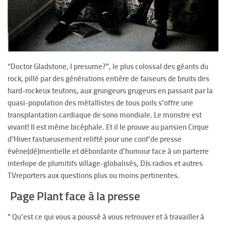
“Doctor Gladstone, I presume?”, le plus colossal des géants du
rock, pillé par des générations entière de faiseurs de bruits des
hard-rockeux teutons, aux grungeurs grugeurs en passant par la
quasi-population des métallistes de tous poils
s’offre une
transplantation cardiaque de sono mondiale.
Le monstre est
vivant!
Il est même bicéphale. Et il le prouve au parisien Cirque
d’Hiver fastueusement relifté pour une conf’de presse
évène(dé)mentielle et débordante d’humour face à un parterre
interlope de plumitifs village-globalisés, DJs radios et autres
TVreporters aux questions plus ou moins pertinentes.
Page Plant face à la presse
“ Qu’est ce qui vous a poussé à vous retrouver et à travailler à