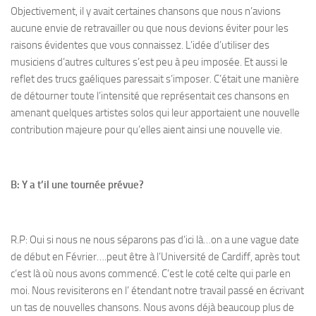
Objectivement, il y avait certaines chansons que nous n’avions
aucune envie de retravailler ou que nous devions éviter pour les
raisons évidentes que vous connaissez. L’idée d’utiliser des
musiciens d’autres cultures s’est peu à peu imposée. Et aussi le
reflet des trucs gaéliques paressait s’imposer. C’était une manière
de détourner toute l’intensité que représentait ces chansons en
amenant quelques artistes solos qui leur apportaient une nouvelle
contribution majeure pour qu’elles aient ainsi une nouvelle vie.
B: Y a t’il une tournée prévue?
R.P: Oui si nous ne nous séparons pas d’ici là…on a une vague date
de début en Février….peut être à l’Université de Cardiff, après tout
c’est là où nous avons commencé. C’est le coté celte qui parle en
moi. Nous revisiterons en l’ étendant notre travail passé en écrivant
un tas de nouvelles chansons. Nous avons déjà beaucoup plus de