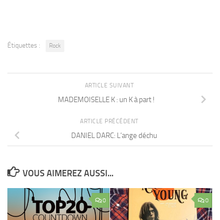
Étiquettes :
Rock
ARTICLE SUIVANT
MADEMOISELLE K : un K à part !
ARTICLE PRÉCÉDENT
DANIEL DARC: L’ange déchu
VOUS AIMEREZ AUSSI...
0
0