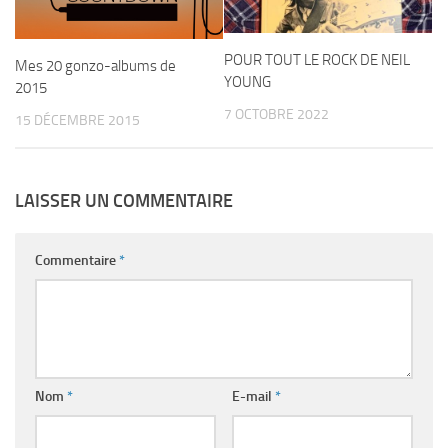
POUR TOUT LE ROCK DE NEIL
Mes 20 gonzo-albums de
YOUNG
2015
7 OCTOBRE 2022
15 DÉCEMBRE 2015
LAISSER UN COMMENTAIRE
Commentaire
*
Nom
*
E-mail
*