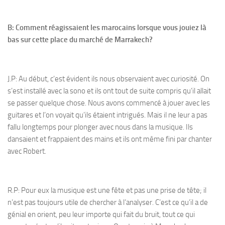
B: Comment réagissaient les marocains lorsque vous jouiez là
bas sur cette place du marché de Marrakech?
J.P: Au début, c’est évident ils nous observaient avec curiosité. On
s’est installé avec la sono et ils ont tout de suite compris qu’il allait
se passer quelque chose. Nous avons commencé à jouer avec les
guitares et l’on voyait qu’ils étaient intrigués. Mais il ne leur a pas
fallu longtemps pour plonger avec nous dans la musique. Ils
dansaient et frappaient des mains et ils ont même fini par chanter
avec Robert.
R.P: Pour eux la musique est une fête et pas une prise de tête; il
n’est pas toujours utile de chercher à l’analyser. C’est ce qu’il a de
génial en orient, peu leur importe qui fait du bruit, tout ce qui