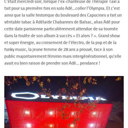
C’était mercredi soir, lorsque l’ex-chanteuse de Thérapie Taxi a
fait pour sa première fois en solo Adé…coller l’Olympia. Et c’est
ainsi que la salle historique du boulevard des Capucines a fait un
véritable tabac à Adélaïde Chabannes de Balsac, alias Adé pour
cette date parisienne particulièrement attendue de sa tournée
dans la foulée de son album à succès « Et alors ? ». Grand show
et super énergie, au croisement de l’électro, de la pop et de la
funky music, la jeune femme de 28 ans a prouvé, face à son
public majoritairement féminin mais intergénérationnel, qu’elle
avait eu bien raison de prendre son Adé… pendance !