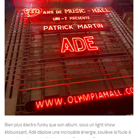
Bien plus électro funky que son album, sous un light show
éblouissant, Adé déploie une incroyable énergie, soulève la foule à