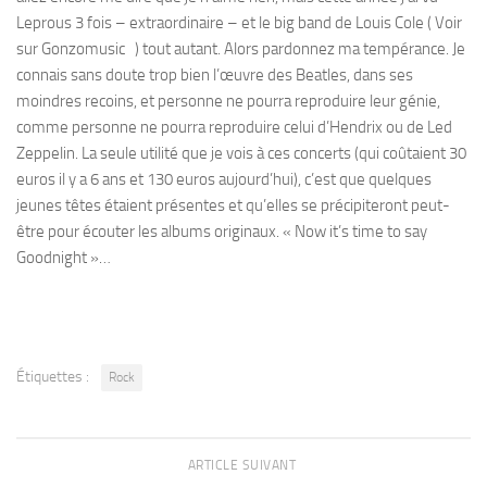
Leprous 3 fois – extraordinaire – et le big band de Louis Cole ( Voir
sur Gonzomusic ) tout autant. Alors pardonnez ma tempérance. Je
connais sans doute trop bien l’œuvre des Beatles, dans ses
moindres recoins, et personne ne pourra reproduire leur génie,
comme personne ne pourra reproduire celui d’Hendrix ou de Led
Zeppelin. La seule utilité que je vois à ces concerts (qui coûtaient 30
euros il y a 6 ans et 130 euros aujourd’hui), c’est que quelques
jeunes têtes étaient présentes et qu’elles se précipiteront peut-
être pour écouter les albums originaux. « Now it’s time to say
Goodnight »…
Étiquettes :
Rock
ARTICLE SUIVANT