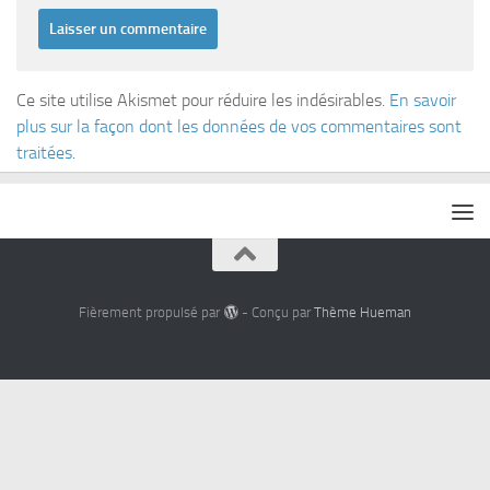
Ce site utilise Akismet pour réduire les indésirables.
En savoir
plus sur la façon dont les données de vos commentaires sont
traitées
.
Fièrement propulsé par
- Conçu par
Thème Hueman