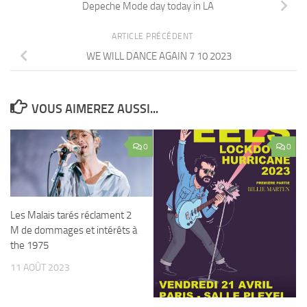
Depeche Mode day today in LA
ARTICLE PRÉCÉDENT
WE WILL DANCE AGAIN 7 10 2023
VOUS AIMEREZ AUSSI...
0
0
Les Malais tarés réclament 2
M de dommages et intérêts à
the 1975
11 AOÛT 2023