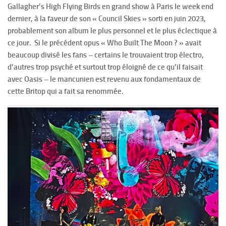
Gallagher’s High Flying Birds en grand show à Paris le week end
dernier, à la faveur de son « Council Skies » sorti en juin 2023,
probablement son album le plus personnel et le plus éclectique à
ce jour. Si le précédent opus « Who Built The Moon ? » avait
beaucoup divisé les fans – certains le trouvaient trop électro,
d’autres trop psyché et surtout trop éloigné de ce qu’il faisait
avec Oasis – le mancunien est revenu aux fondamentaux de
cette Britop qui a fait sa renommée.