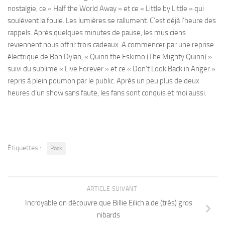
nostalgie, ce « Half the World Away » et ce « Little by Little » qui
soulèvent la foule. Les lumières se rallument. C’est déjà l’heure des
rappels. Après quelques minutes de pause, les musiciens
reviennent nous offrir trois cadeaux. A commencer par une reprise
électrique de Bob Dylan, « Quinn the Eskimo (The Mighty Quinn) »
suivi du sublime « Live Forever » et ce « Don’t Look Back in Anger »
repris à plein poumon par le public. Après un peu plus de deux
heures d’un show sans faute, les fans sont conquis et moi aussi.
Étiquettes :
Rock
ARTICLE SUIVANT
Incroyable on découvre que Billie Eilich a de (très) gros
nibards