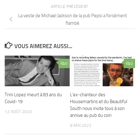
ARTICLE PRÉCÉDENT
La veste de Michael Jackson de la pub Pepsi a forcément
flambé
VOUS AIMEREZ AUSSI...
0
0
Trini Lopez meurt à 83 ans du
L’ex-chanteur des
Covid-19
Housemartins et du Beautiful
South nous invite tous à son
12 AOÛT 2020
annive au pub du coin
8 MAI 2022