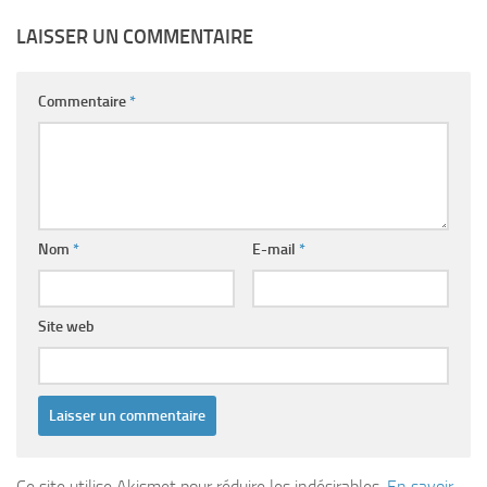
LAISSER UN COMMENTAIRE
Commentaire
*
Nom
*
E-mail
*
Site web
Ce site utilise Akismet pour réduire les indésirables.
En savoir