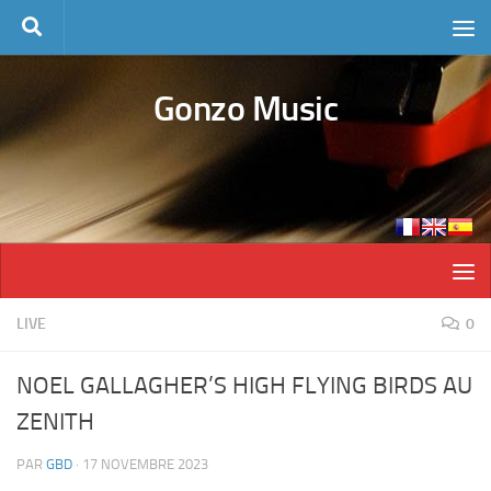
Skip to content
Gonzo Music
LIVE
0
NOEL GALLAGHER’S HIGH FLYING BIRDS AU
ZENITH
PAR
GBD
·
17 NOVEMBRE 2023