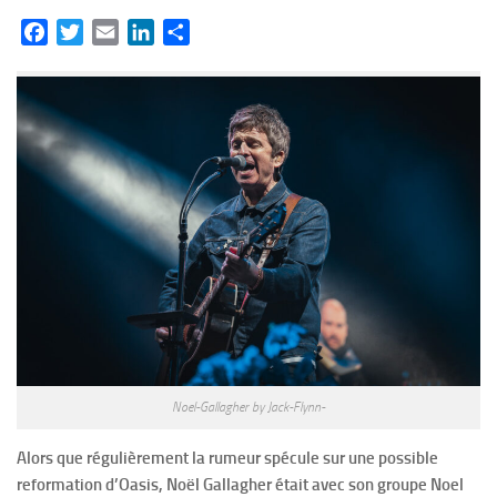
Facebook
Twitter
Email
LinkedIn
Partager
Noel-Gallagher by Jack-Flynn-
Alors que régulièrement la rumeur spécule sur une possible
reformation d’Oasis, Noël Gallagher était avec son groupe Noel