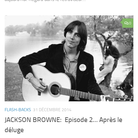
0
FLASH-BACKS
31 DÉCEMBRE 2014
JACKSON BROWNE: Episode 2… Après le
déluge