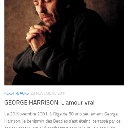
FLASH-BACKS
23 NOVEMBRE 2014
GEORGE HARRISON: L’amour vrai
Le 29 Novembre 2001, à l’âge de 58 ans seulement George
Harrison, le benjamin des Beatles s’est éteint terrassé par ce