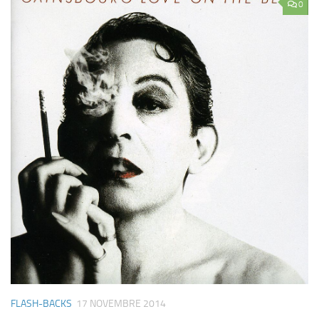
0
FLASH-BACKS
17 NOVEMBRE 2014