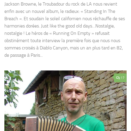
Jackson Browne, le Troubadour du rock de LA nous revient
enfin avec un nouvel album, le radieux: « Standing In The
Breach ». Et soudain le soleil californien nous réchauffe de ses
harmonies dorées. Just like the good old days…Nostalgie,
nostalgie ! Le héros de « Running On Empty » refusait
obstinément toute interview la première fois que nous nous
sommes croisés à Diablo Canyon, mais un an plus tard en 82,
de passage à Paris...
17