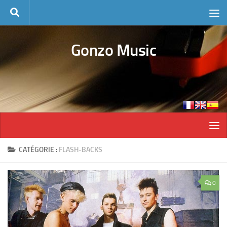
Skip to content
Gonzo Music
CATÉGORIE :
FLASH-BACKS
0