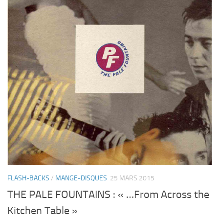
FLASH-BACKS
/
MANGE-DISQUES
25 MARS 2015
THE PALE FOUNTAINS : « …From Across the
Kitchen Table »