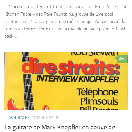
Voici très exactement trente ans sortait « …From Across the
Kitchen Table » des Pale Fountains, groupe de Liverpool-
another one ?- aussi génial que méconnu qui n’a pas laissé du
temps au temps d’éroder son incroyable pouvoir juvénile. Flash
back…
0
FLASH-BACKS
20 MARS 2015
La guitare de Mark Knopfler en couve de