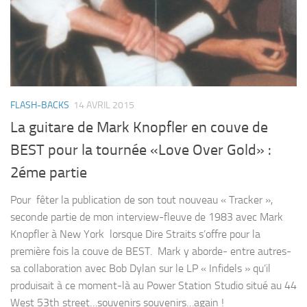
FLASH-BACKS
14 AVRIL 2015
La guitare de Mark Knopfler en couve de
BEST pour la tournée «Love Over Gold» :
2éme partie
Pour fêter la publication de son tout nouveau « Tracker »,
seconde partie de mon interview-fleuve de 1983 avec Mark
Knopfler à New York lorsque Dire Straits s’offre pour la
première fois la couve de BEST. Mark y aborde- entre autres-
sa collaboration avec Bob Dylan sur le LP « Infidels » qu’il
produisait à ce moment-là au Power Station Studio situé au 44
West 53th street…souvenirs souvenirs…again !