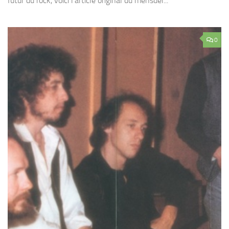
futur du rock, voici l’article original du mensuel...
0