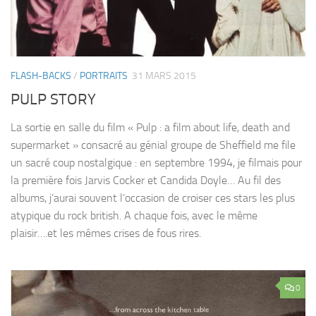
FLASH-BACKS
/
PORTRAITS
31 MARS 2015
PULP STORY
La sortie en salle du film « Pulp : a film about life, death and
supermarket » consacré au génial groupe de Sheffield me file
un sacré coup nostalgique : en septembre 1994, je filmais pour
la première fois Jarvis Cocker et Candida Doyle… Au fil des
albums, j’aurai souvent l’occasion de croiser ces stars les plus
atypique du rock british. A chaque fois, avec le même
plaisir….et les mêmes crises de fous rires.
0