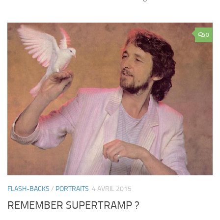
0
FLASH-BACKS
/
PORTRAITS
4 AVRIL 2015
REMEMBER SUPERTRAMP ?