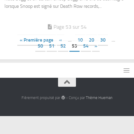
lorsque Snoop est signé sur Death Row records,...
Page 53 sur 54
« Première page
«
…
10
20
30
…
50
51
52
53
54
»
Fièrement propulsé par
- Conçu par
Thème Hueman