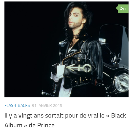
1
FLASH-BACKS
31 JANVIER 2015
Il y a vingt ans sortait pour de vrai le « Black
Album » de Prince