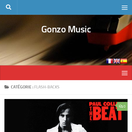
Skip to content
Gonzo Music
CATÉGORIE :
FLASH-BACKS
0