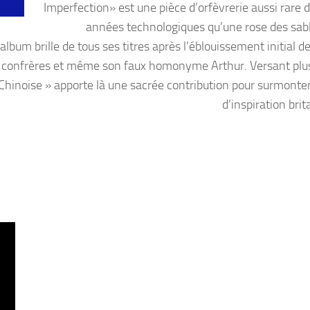
Imperfection» est une pièce d’orfèvrerie aussi rare 
années technologiques qu’une rose des sab
 album brille de tous ses titres après l’éblouissement initial d
es confrères et même son faux homonyme Arthur. Versant plu
e Chinoise » apporte là une sacrée contribution pour surmonter
d’inspiration bri