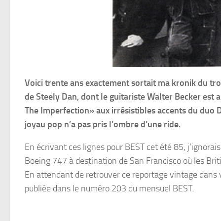
Voici trente ans exactement sortait ma kronik du tro
de Steely Dan, dont le guitariste Walter Becker est
The Imperfection» aux irrésistibles accents du duo 
joyau pop n’a pas pris l’ombre d’une ride.
En écrivant ces lignes pour BEST cet été 85, j’ignorai
Boeing 747 à destination de San Francisco où les Brit
En attendant de retrouver ce reportage vintage dans v
publiée dans le numéro 203 du mensuel BEST.