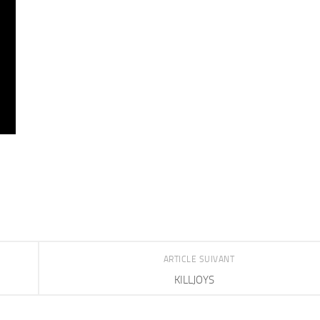
ARTICLE SUIVANT
KILLJOYS