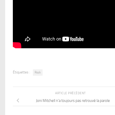
Étiquettes :
Rock
ARTICLE PRÉCÉDENT
Joni Mitchell n’a toujours pas retrouvé la parole