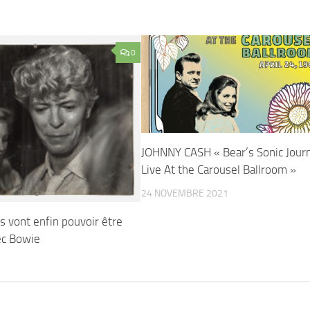
0
JOHNNY CASH « Bear’s Sonic Journ
Live At the Carousel Ballroom »
24 NOVEMBRE 2021
es vont enfin pouvoir être
ec Bowie