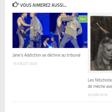
VOUS AIMEREZ AUSSI...
0
Jane’s Addiction se déchire au tribunal
19 JUILLET 2025
Les fétichist
de mèche av
20 JUIN 2016