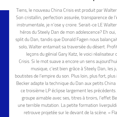
Tiens, le nouveau China Crisis est produit par Walter
Son cristallin, perfection assurée, transparence de l
instrumentale, je n’ose y croire. Serait-ce LE Walte
héros du Steely Dan de mon adolescence? Eh oui, 
split du Dan, tandis que Donald Fagen nous balançai
solo, Walter entamait sa traversée du désert. Profi
leçons du génial Gary Katz, le voici réalisateur
Crisis. Si le mot suave a encore un sens aujourd’hu
musique, c’est bien grâce à Steely Dan, les j
boutistes de l’empire du son. Plus loin, plus fort, plus
Becker adapte la technique du Dan aux petits China C
ce troisième LP éclipse largement les précédents.
groupe aimable avec ses, titres à tiroirs, l’effet B
une terrible mutation. La petite formation liverpuld
retrouve projetée sur le devant de la scène. « Fl