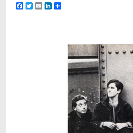
Facebook
Twitter
Email
LinkedIn
Partager