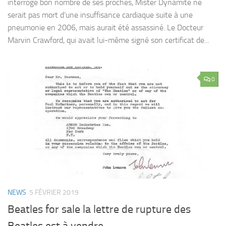
interrogé bon nombre de ses proches, Mister Dynamite ne
serait pas mort d’une insuffisance cardiaque suite à une
pneumonie en 2006, mais aurait été assassiné. Le Docteur
Marvin Crawford, qui avait lui-même signé son certificat de...
0
NEWS
5 FÉVRIER 2019
Beatles for sale la lettre de rupture des
Beatles est à vendre