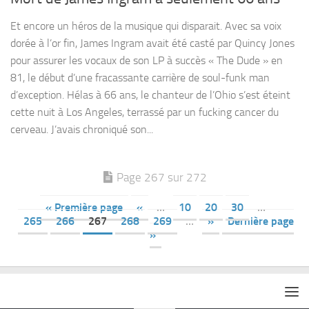
Et encore un héros de la musique qui disparait. Avec sa voix
dorée à l’or fin, James Ingram avait été casté par Quincy Jones
pour assurer les vocaux de son LP à succès « The Dude » en
81, le début d’une fracassante carrière de soul-funk man
d’exception. Hélas à 66 ans, le chanteur de l’Ohio s’est éteint
cette nuit à Los Angeles, terrassé par un fucking cancer du
cerveau. J’avais chroniqué son...
Page 267 sur 272
« Première page
«
…
10
20
30
…
265
266
267
268
269
…
»
Dernière page
»