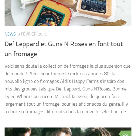
NEWS
8 FÉVRIER 2019
Def Leppard et Guns N Roses en font tout
un fromage
Voici sans doute la collection de fromages la plus supersonique
du monde ! Avec pour thème le rock des années 80, la
nouvelle ligne de fromages Aldi’s Happy Farms s’inspire des
hits des groupes tels que Def Leppard, Guns N’Roses, Bonnie
Tyler, Wham ! ou encore Michael Jackson, de quoi en faire
largement tout un fromage, pour les aficionados du genre. Il y
a donc six fromages différents dans la nouvelle sélection de...
0