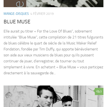
MANGE-DISQUES
4 FÉVRIER 2019
BLUE MUSE
Elle aurait pu titrer « For the Love Of Blues”, sobrement
intitulée “Blue Muse”, cette compilation de 21 titres fulgurants
de blues célèbre le quart de siécle de la Music Maker Relief
Fondation, fondée par Tim Duffy, qui apporte bénévolement
son aide aux vieux musiciens de blues pour qu’ils puissent
continuer de jouer, d’enregistrer, de tourner ou tout
simplement à vivre. En achetant « Blue Muse » vous participez
directement à la sauvegarde de...
3