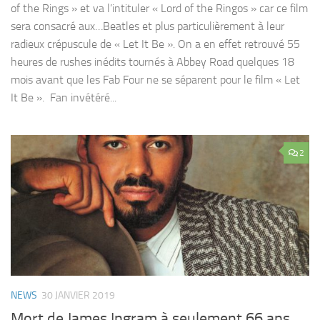
of the Rings » et va l’intituler « Lord of the Ringos » car ce film
sera consacré aux…Beatles et plus particulièrement à leur
radieux crépuscule de « Let It Be ». On a en effet retrouvé 55
heures de rushes inédits tournés à Abbey Road quelques 18
mois avant que les Fab Four ne se séparent pour le film « Let
It Be ». Fan invétéré...
2
NEWS
30 JANVIER 2019
Mort de James Ingram à seulement 66 ans