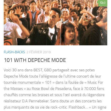
0
FLASH-BACKS
2 FÉVRIER 2019
101 WITH DEPECHE MODE
Voici 30 ans dans BEST, GBD partageait avec ses potes
Depeche Mode toute l’allégresse de l’ultime concert de leur
tournée monumentale « 101 » dans la foulée de « Music For
the Masses » au Rose Bowl de Pasadena, face à 70.000 fans
chauffés comme les braises et sous l’œil exercé du légendaire
réalisateur D.A Pennebaker. Sans doute un des concerts les
plus marquants de sa vie de rock-critic. Flashback… « Un signe