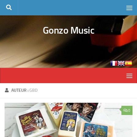
Skip to content
Gonzo Music
AUTEUR :
GBD
0