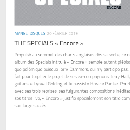
MANGE-DISQUES
20 FÉVRIER 2019
THE SPECIALS « Encore »
Propulsé au sommet des charts anglaises dés sa sortie, ce 
album des Specials intitulé « Encore » semble autant plébis
que polémique puisque Jerry Dammers, qui n’y participe pas, 
fait pour torpiller le projet de ses ex-compagnons Terry Hall,
guitariste Lynval Golding et le bassiste Horace Panter. Pour
avec ses trois reprises, ses fulgurantes compositions inédite
ses titres live, « Encore » justifie spécialement son titre c
son large succès....