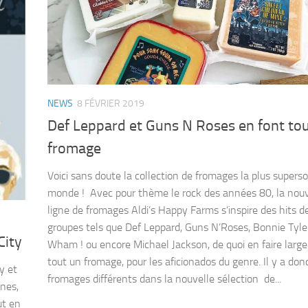
NEWS
8 FÉVRIER 2019
Def Leppard et Guns N Roses en font to
fromage
Voici sans doute la collection de fromages la plus supers
monde ! Avec pour thème le rock des années 80, la nouv
ligne de fromages Aldi’s Happy Farms s’inspire des hits d
groupes tels que Def Leppard, Guns N’Roses, Bonnie Tyle
City
Wham ! ou encore Michael Jackson, de quoi en faire lar
tout un fromage, pour les aficionados du genre. Il y a donc
y et
fromages différents dans la nouvelle sélection de...
ones,
ut en