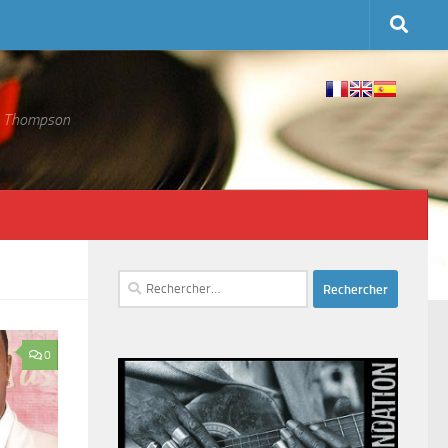
 S. Thompson
Rechercher :
0