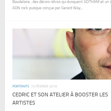
Baudelaire , des décors rétros qui évoquent GOTHAM et un s
ADN rock puisque conçue par Gerard Way,...
PORTRAITS
15 FÉVRIER 2019
CEDRIC ET SON ATELIER À BOOSTER LES
ARTISTES