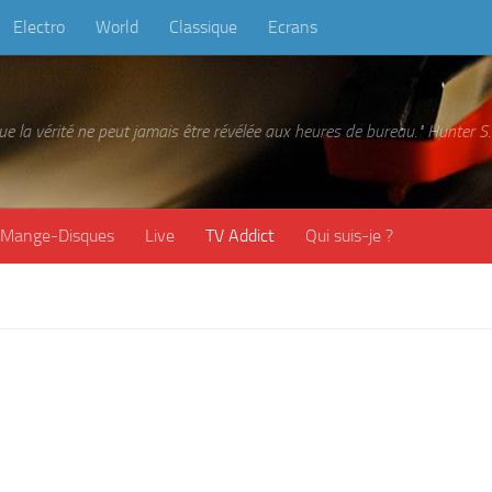
Electro
World
Classique
Ecrans
 que la vérité ne peut jamais être révélée aux heures de bureau." Hunter
Mange-Disques
Live
TV Addict
Qui suis-je ?