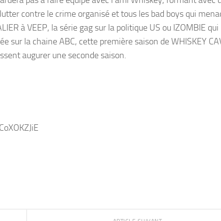
lutter contre le crime organisé et tous les bad boys qui mena
ER à VEEP, la série gag sur la politique US ou IZOMBIE qui
usée sur la chaine ABC, cette première saison de WHISKEY C
aissent augurer une seconde saison.
CoXOKZJiE