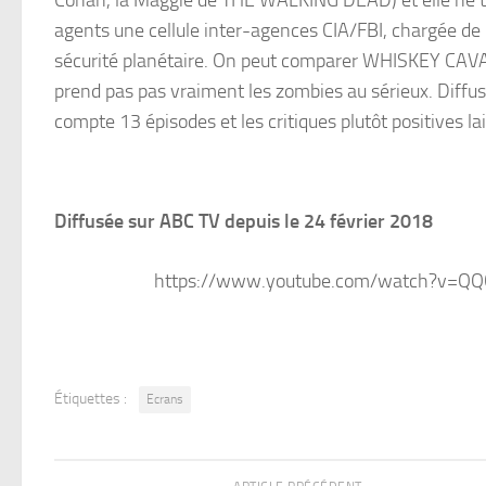
agents une cellule inter-agences CIA/FBI, chargée de 
sécurité planétaire. On peut comparer WHISKEY CAVALI
prend pas pas vraiment les zombies au sérieux. Diff
compte 13 épisodes et les critiques plutôt positives l
Diffusée sur ABC TV depuis le 24 février 2018
https://www.youtube.com/watch?v=QQ
Étiquettes :
Ecrans