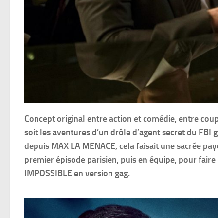
Concept original entre action et comédie, entre cou
soit les aventures d’un drôle d’agent secret du FB
depuis MAX LA MENACE, cela faisait une sacrée paye q
premier épisode parisien, puis en équipe, pour fai
IMPOSSIBLE en version gag.