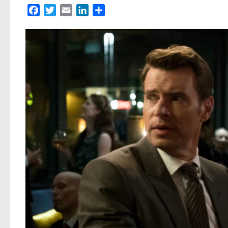
Facebook
Twitter
Email
LinkedIn
Partager