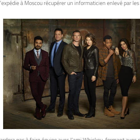
l’expédie à Moscou récupérer un informaticien enlevé par les
rdera pas à faire équipe avec l’ami Whiskey, formant avec d