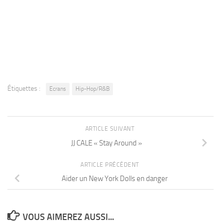
Étiquettes :
Ecrans
Hip-Hop/R&B
ARTICLE SUIVANT
JJ CALE « Stay Around »
ARTICLE PRÉCÉDENT
Aider un New York Dolls en danger
VOUS AIMEREZ AUSSI...