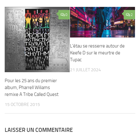
0
2
L’étau se resserre autour de
Keefe D sur le meurtre de
Tupac
21 JUILLET 2024
Pour les 25 ans du premier
album, Pharrell Wiliams
remixe A Tribe Called Quest
15 OCTOBRE 2015
LAISSER UN COMMENTAIRE