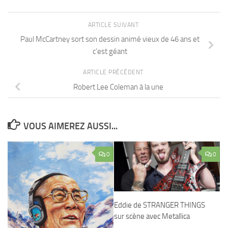
ARTICLE SUIVANT
Paul McCartney sort son dessin animé vieux de 46 ans et
c’est géant
ARTICLE PRÉCÉDENT
Robert Lee Coleman à la une
VOUS AIMEREZ AUSSI...
0
0
Eddie de STRANGER THINGS
sur scène avec Metallica