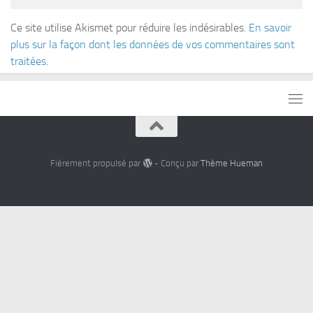
Ce site utilise Akismet pour réduire les indésirables.
En savoir
plus sur la façon dont les données de vos commentaires sont
traitées
.
Fièrement propulsé par
- Conçu par
Thème Hueman