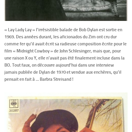
« Lay Lady Lay » l’irrésistible balade de Bob Dylan est sortie en
1969. Des années durant, les aficionados du Zim ont cru dur
comme fer qu’il avait écrit sa radieuse composition écrite pour le
film « Midnight Cowboy » de John Schlesinger, mais que, pour
une raison X ou Y, elle n’avait pas été finalement incluse dans la
BO. Tout faux, on découvre aujourd’hui dans une interview
jamais publiée de Dylan de 1970 et vendue aux enchères, qu’il
pensait en fait à … Barbra Streisand !