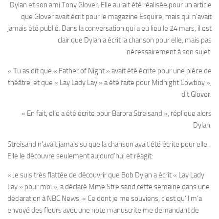
Dylan et son ami Tony Glover. Elle aurait été réalisée pour un article
que Glover avait écrit pour le magazine Esquire, mais qui n’avait
jamais été publié. Dans la conversation qui a eu lieu le 24 mars, il est
clair que Dylan a écrit la chanson pour elle, mais pas
nécessairement à son sujet.
« Tu as dit que « Father of Night » avait été écrite pour une pièce de
théâtre, et que « Lay Lady Lay » a été faite pour Midnight Cowboy »,
dit Glover.
« En fait, elle a été écrite pour Barbra Streisand », réplique alors
Dylan.
Streisand n’avait jamais su que la chanson avait été écrite pour elle.
Elle le découvre seulement aujourd’hui et réagit:
« Je suis très flattée de découvrir que Bob Dylan a écrit « Lay Lady
Lay » pour moi », a déclaré Mme Streisand cette semaine dans une
déclaration à NBC News. « Ce dont je me souviens, c’est qu’il m’a
envoyé des fleurs avec une note manuscrite me demandant de