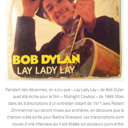
Pendant des décennies, on a cru que « Lay Lady Lay » de Bob Dylan
avait été écrite pour le film « Midnight Cowboy » de 1969. Mais
dans les transcriptions d’un entretien datant de 1971 avec Robert
Zimmerman qui seront mises aux enchères, on découvre que la
chanson a été écrite pour Barbra Streisand. Les transcriptions sont
issues d’une interview qui s’est étalée sur plusieurs jours entre