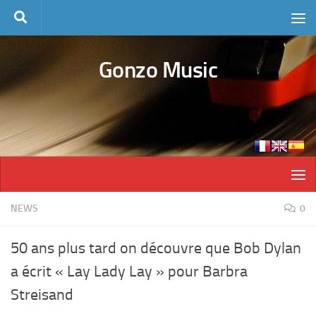
Skip to content
Gonzo Music
NEWS
0
50 ans plus tard on découvre que Bob Dylan
a écrit « Lay Lady Lay » pour Barbra
Streisand