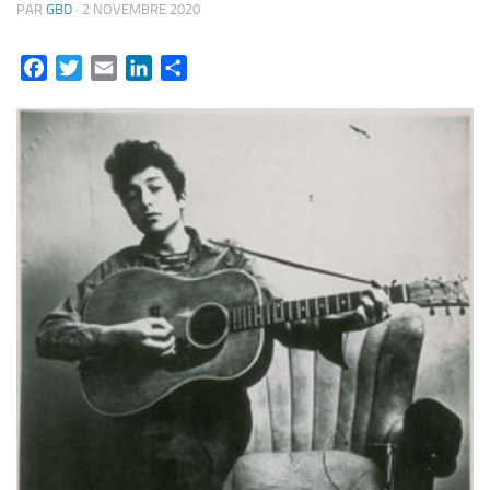
PAR
GBD
·
2 NOVEMBRE 2020
Facebook
Twitter
Email
LinkedIn
Partager