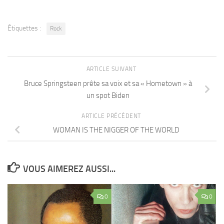
Étiquettes :
Rock
ARTICLE SUIVANT
Bruce Springsteen prête sa voix et sa « Hometown » à
un spot Biden
ARTICLE PRÉCÉDENT
WOMAN IS THE NIGGER OF THE WORLD
VOUS AIMEREZ AUSSI...
0
0