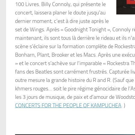
100 Livres. Billy Connoly, qui présente le
concert, laissera planer le doute jusqu’au
dernier moment, c’est à dire juste après le
set de Wings. Après « Goodnight Tonight », Connoly ré
maintenant, ils sont tous là derrière le rideau et ils 
scène s’éclaire sur la formation complète de Rockes
Bonharn, Plant, Brooker et les Macs. Après une exécut
» et le concert s’achève sur l’imparable « Rockestra 
fans des Beatles sont carrément frustrés. Capturée l
outre mesure la grande histoire du R and R. (Sauf qu
khmers rouges… soit le pire régime génocidaire de l’
les 3 jours de musique, de paix et d’amour de Woodst
CONCERTS FOR THE PEOPLE OF KAMPUCHEA
)