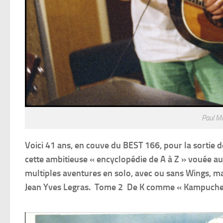
Paul M
Voici 41 ans, en couve du BEST 166, pour la sortie d
cette ambitieuse « encyclopédie de A à Z » vouée au 
multiples aventures en solo, avec ou sans Wings, ma
Jean Yves Legras. Tome 2 De K comme « Kampuche