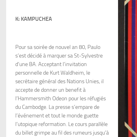
K: KAMPUCHEA
Pour sa soirée de nouvel an 80, Paulo
s’est décidé à marquer sa St-Sylvestre
d’une BA. Acceptant l’invitation
personnelle de Kurt Waldheim, le
secrétaire général des Nations Unies, il
accepte de donner un benefit à
l’Hammersmith Odeon pour les réfugiés
du Cambodge. La presse s’empare de
l’événement et tout le monde guette
l’utopique reformation. Le cours parallèle
du billet grimpe au fil des rumeurs jusqu’à