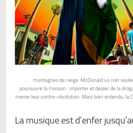
montagnes de neige. McDonald va non seulemen
poursuivre la mission : importer et dealer de la dro
mener leur contre-révolution. Mais bien entendu, la
La musique est d’enfer jusqu’