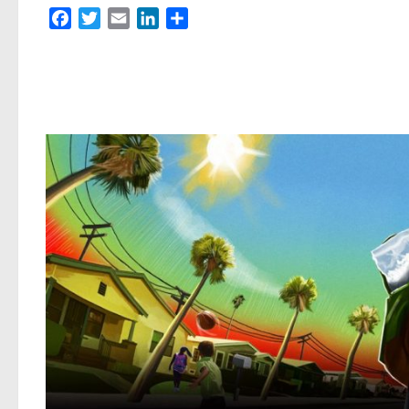
Facebook
Twitter
Email
LinkedIn
Partager