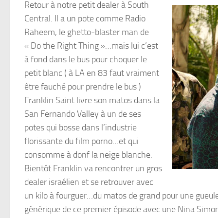
Retour à notre petit dealer à South
Central. Il a un pote comme Radio
Raheem, le ghetto-blaster man de
« Do the Right Thing »…mais lui c’est
à fond dans le bus pour choquer le
petit blanc ( à LA en 83 faut vraiment
être fauché pour prendre le bus )
Franklin Saint livre son matos dans la
San Fernando Valley à un de ses
potes qui bosse dans l’industrie
florissante du film porno…et qui
consomme à donf la neige blanche.
Bientôt Franklin va rencontrer un gros
dealer israélien et se retrouver avec
un kilo à fourguer…du matos de grand pour une gueule 
générique de ce premier épisode avec une Nina Simone