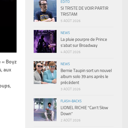
EDITO
SI TRISTE DE VOIR PARTIR
TRISTAM
5 AOÛT 2026
NEWS
La pluie pourpre de Prince
s’abat sur Broadway
4 AOÛT 2026
e « Boyz
NEWS
s, aux
Bernie Taupin sort un nouvel
album solo 39 ans après le
précédent
oups,
3 AOÛT 2026
FLASH-BACKS
LIONEL RICHIE “Can’t Slow
Down”
2 AOÛT 2026