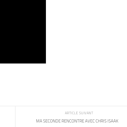
ARTICLE SUIVANT
MA SECONDE RENCONTRE AVEC CHRIS ISAAK