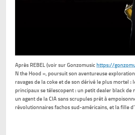
Après REBEL (voir sur Gonzomusic
https://gonzomu
N the Hood », poursuit son aventureuse exploration 
ravages de la coke et de son dérivé le plus mortel : l
principaux se télescopent : un petit dealer black d
un agent de la CIA sans scrupules prêt à empoisonner
révolutionnaires fachos sud-américains, et la fille d