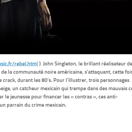
sic.fr/rebel.html
) John Singleton, le brillant réalisateur d
de la communauté noire américaine, s’attaquant, cette foi
e crack, durant les 80’s. Pour l’illustrer, trois personnages
e neige, un catcheur mexicain qui trempe dans des mauvais c
 le jeunesse pour financer les « contras », ces anti-
’un parrain du crime mexicain.