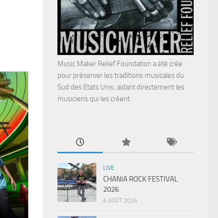
Music Maker Relief Foundation a été crée
pour préserver les traditions musicales du
Sud des Etats Unis, aidant directement les
musiciens qui les créent.
LIVE
CHANIA ROCK FESTIVAL
2026
6 AOÛT 2026