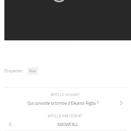
Étiquettes :
Rock
ARTICLE SUIVANT
Qui convoite la tombe d’Eleanor Rigby ?
ARTICLE PRÉCÉDENT
SNOWFALL