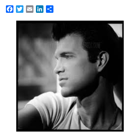
Facebook
Twitter
Email
LinkedIn
Partager