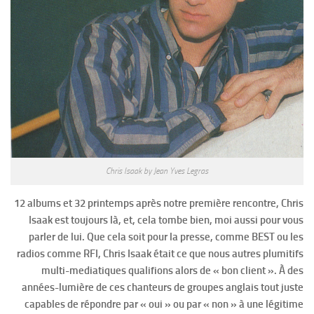
Chris Isaak by Jean Yves Legras
12 albums et 32 printemps après notre première rencontre, Chris
Isaak est toujours là, et, cela tombe bien, moi aussi pour vous
parler de lui. Que cela soit pour la presse, comme BEST ou les
radios comme RFI, Chris Isaak était ce que nous autres plumitifs
multi-mediatiques qualifions alors de « bon client ». À des
années-lumière de ces chanteurs de groupes anglais tout juste
capables de répondre par « oui » ou par « non » à une légitime