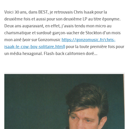
Voici 30 ans, dans BEST, je retrouvais Chris Isaak pour la
deuxième fois et aussi pour son deuxième LP au titre éponyme.
Deux ans auparavant, en effet, j’avais tendu mon micro au
charismatique et surdoué garçon-vacher de Stockton d’un mois
mon ainé (voir sur Gonzomusic
https://gonzomusic.fr/chris-
isaak-le-cow-boy-solitaire.html)
pour la toute première fois pour
un média hexagonal. Flash-back californien doré…