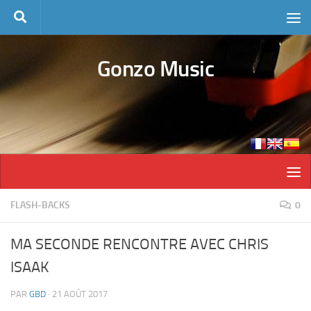
Skip to content
Gonzo Music
FLASH-BACKS
0
MA SECONDE RENCONTRE AVEC CHRIS
ISAAK
PAR
GBD
·
21 AOÛT 2017