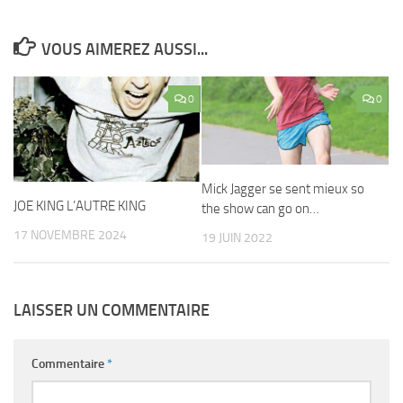
VOUS AIMEREZ AUSSI...
0
0
Mick Jagger se sent mieux so
JOE KING L’AUTRE KING
the show can go on…
17 NOVEMBRE 2024
19 JUIN 2022
LAISSER UN COMMENTAIRE
Commentaire
*