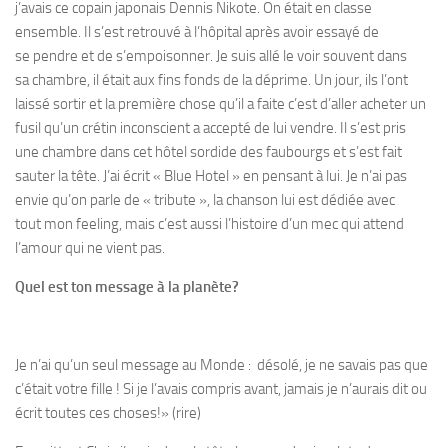
j’avais ce copain japonais Dennis Nikote. On était en classe
ensemble. Il s’est retrouvé à l’hôpital après avoir essayé de
se pendre et de s’empoisonner. Je suis allé le voir souvent dans
sa chambre, il était aux fins fonds de la déprime. Un jour, ils l’ont
laissé sortir et la première chose qu’il a faite c’est d’aller acheter un
fusil qu’un crétin inconscient a accepté de lui vendre. Il s’est pris
une chambre dans cet hôtel sordide des faubourgs et s’est fait
sauter la tête. J’ai écrit « Blue Hotel » en pensant à lui. Je n’ai pas
envie qu’on parle de « tribute », la chanson lui est dédiée avec
tout mon feeling, mais c’est aussi l’histoire d’un mec qui attend
l’amour qui ne vient pas.
Quel est ton message à la planète?
Je n’ai qu’un seul message au Monde : désolé, je ne savais pas que
c’était votre fille ! Si je l’avais compris avant, jamais je n’aurais dit ou
écrit toutes ces choses!» (rire)