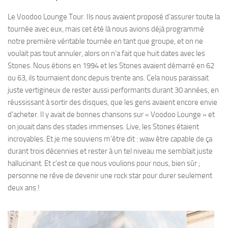
Le Voodoo Lounge Tour. Ils nous avaient proposé d’assurer toute la
tournée avec eux, mais cet été là nous avions déjà programmé
notre première véritable tournée en tant que groupe, et on ne
voulait pas tout annuler, alors on n’a fait que huit dates avec les
Stones. Nous étions en 1994 et les Stones avaient démarré en 62
ou 63, ils tournaient donc depuis trente ans. Cela nous paraissait
juste vertigineux de rester aussi performants durant 30 années, en
réussissant à sortir des disques, que les gens avaient encore envie
d’acheter. Il y avait de bonnes chansons sur « Voodoo Lounge » et
on jouait dans des stades immenses. Live, les Stones étaient
incroyables. Et je me souviens m’être dit : waw être capable de ça
durant trois décennies et rester à un tel niveau me semblait juste
hallucinant. Et c’est ce que nous voulions pour nous, bien sûr ;
personne ne rêve de devenir une rock star pour durer seulement
deux ans !