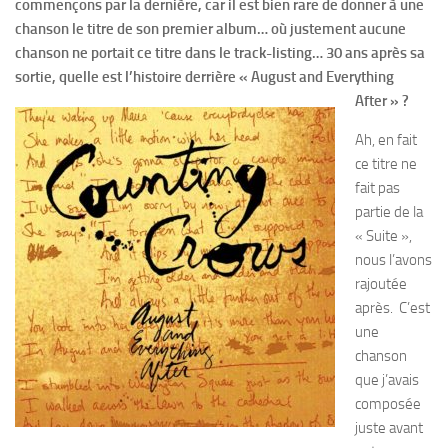
commençons par la dernière, car il est bien rare de donner à une
chanson le titre de son premier album… où justement aucune
chanson ne portait ce titre dans le track-listing… 30 ans après sa
sortie, quelle est l’histoire derrière « August and Everything
After » ?
Ah, en fait
ce titre ne
fait pas
partie de la
« Suite »,
nous l’avons
rajoutée
après. C’est
une
chanson
que j’avais
composée
juste avant