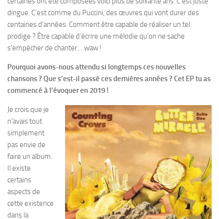
certaines ont été composées voici plus de soixante ans. C’est juste
dingue. C’est comme du Puccini, des œuvres qui vont durer des
centaines d’années. Comment être capable de réaliser un tel
prodige ? Être capable d’écrire une mélodie qu’on ne sache
s’empêcher de chanter… waw !
Pourquoi avons-nous attendu si longtemps ces nouvelles
chansons ? Que s’est-il passé ces dernières années ? Cet EP tu as
commencé à l’évoquer en 2019 !
Je crois que je
n’avais tout
simplement
pas envie de
faire un album.
Il existe
certains
aspects de
cette existence
dans la