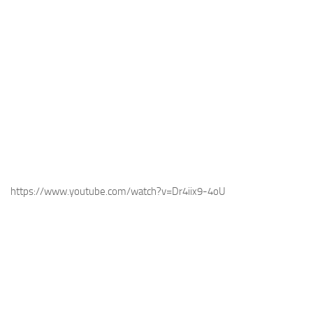
https://www.youtube.com/watch?v=Dr4iix9-4oU