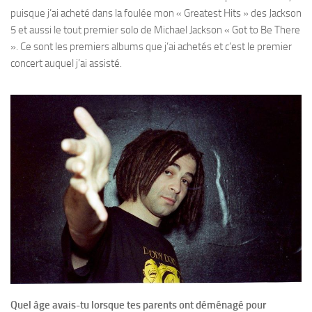
puisque j’ai acheté dans la foulée mon « Greatest Hits » des Jackson
5 et aussi le tout premier solo de Michael Jackson « Got to Be There
». Ce sont les premiers albums que j’ai achetés et c’est le premier
concert auquel j’ai assisté.
Quel âge avais-tu lorsque tes parents ont déménagé pour