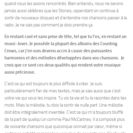
quand nous les avions rencontrés. Bien entendu, nous ne serons
jamais aussi célèbres que les Stones, cependant on continue à
sortir de nouveaux disques et d’entendre nos chansons passer à la
radio. Je ne sais pas comment je dois prendre ça.
En restant cool et sans prise de tête, tel que tu l’es, en restant un
music-lover. Je possède la plupart des albums des Counting
Crows, car j’en suis devenu accro à cause des puissantes
harmonies et des mélodies développées dans vos chansons. Je
crois que ce sont ces deux qualités qui rendent votre musique
aussi précieuse.
C’est ce qui est toujours le plus difficile à créer. Je suis
particulièrement fier de mes textes, mais je sais aussi que c’est
votre vie qui vous les inspire. Tu vis ta vie et tu la racontes dans tes
mots. Mais la mélodie, tu dois la sortir de nulle part. Une mélodie
doit être intégralement inventée. C’est ce qui m’a toujours bluffé
de la part de quelqu’un comme Paul McCartney. Il a composé plus
de soixante chansons que quiconque connait par cœur, même si