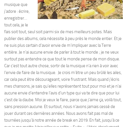
musique que
j’adore : écrire,
enregistrer…
tout cela, je le
fais soit tout, seul soit parmi six de mes meilleurs potes. Mais
publier des albums, cela nécessite à peu près le monde entier. Et je
ne suis plus certain d’avoir envie de m’impliquer avec la Terre
entière. Je n’ai aucune envie de parler à tout le monde ; je ne veux
surtout pas entendre ce que tout le monde pense de mon disque.
Car c’est tout autre chose, sortir de la musique n’a rien à voir avec
l’envie de faire de la musique. Je crois m’être un peu brûlé les ailes,
car cela peut être décourageant, voire frustrant. Mais quand j’écris
mes chansons, je sais qu’elles représentent tout pour moi et je n’ai
aucune envie d’entendre l’avis d’un type qui va te dire que pour lui
c’est de la daube. Moi je veux le faire, parce que j’aime ça, voilà tout,
sans pression aucune. Et surtout, nous n’avons jamais cessé de
jouer durant ces dernières années. Nous avons fait pas mal de
tournées jusqu’à notre année de break en 2019. En fait, jusqu’à ce