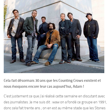
Cela fait désormais 30 ans que les Counting Crows existent et
nous évoquons encore leur cas aujourd’hui, Adam !
C’est justement ce que j’ai réalisé cette semaine en discutant avec
des journalistes. Je me suis dit : waw on a fondé ce groupe en 1991,
donc cela fait trente ans ; on en est au même stade que les Stones