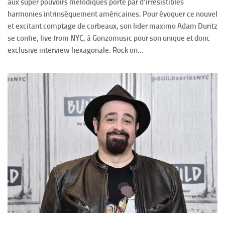
aux super pouvoirs mélodiques porté par d’irrésistibles
harmonies intrinsèquement américaines. Pour évoquer ce nouvel
et excitant comptage de corbeaux, son lider maximo Adam Duritz
se confie, live from NYC, à Gonzomusic pour son unique et donc
exclusive interview hexagonale. Rock on…