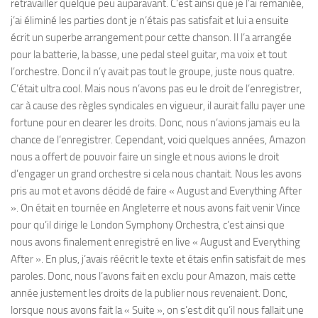
retravailler quelque peu auparavant. C’est ainsi que je l’ai remaniée,
j’ai éliminé les parties dont je n’étais pas satisfait et lui a ensuite
écrit un superbe arrangement pour cette chanson. Il l’a arrangée
pour la batterie, la basse, une pedal steel guitar, ma voix et tout
l’orchestre. Donc il n’y avait pas tout le groupe, juste nous quatre.
C’était ultra cool. Mais nous n’avons pas eu le droit de l’enregistrer,
car à cause des règles syndicales en vigueur, il aurait fallu payer une
fortune pour en clearer les droits. Donc, nous n’avions jamais eu la
chance de l’enregistrer. Cependant, voici quelques années, Amazon
nous a offert de pouvoir faire un single et nous avions le droit
d’engager un grand orchestre si cela nous chantait. Nous les avons
pris au mot et avons décidé de faire « August and Everything After
». On était en tournée en Angleterre et nous avons fait venir Vince
pour qu’il dirige le London Symphony Orchestra, c’est ainsi que
nous avons finalement enregistré en live « August and Everything
After ». En plus, j’avais réécrit le texte et étais enfin satisfait de mes
paroles. Donc, nous l’avons fait en exclu pour Amazon, mais cette
année justement les droits de la publier nous revenaient. Donc,
lorsque nous avons fait la « Suite », on s’est dit qu’il nous fallait une