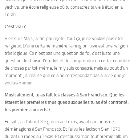
yechiva, une école religieuse où tu consacres ta vie à étudier la
Torah.
C’est vrai ?
Bien sûr ! Mais j’ai fini par rejeter tout ça, je ne voulais plus être
religieux. D’une certaine manière, la religion juive est une religion
très logique. Ce n’est pas une question de foi, c’est juste une
question de choisir d’étudier et de comprendre un certain nombre
de choses par toi-même. Je m’y suis consacré, mais au bout d’un
moment, j’ai réalisé que cela ne correspondait pas à la vie que je
voulais mener.
Musicalement, tu as fait tes classes à San Francisco. Quelles
étaient les premières musiques auxquelles tu as été confronté,
tes premiers concerts ?
En fait, j’ai d’abord été gamin au Texas, avant que nous ne
déménagions à San Francisco. Et j’ai vu les Jackson 5 en 1970
durant un rodéo au Texas. Et c’est aussi mon tout premier album,