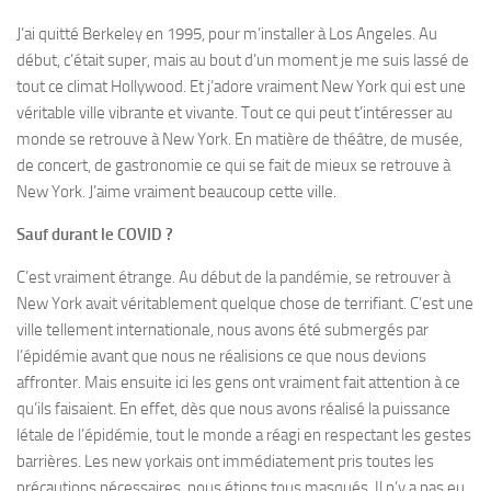
J’ai quitté Berkeley en 1995, pour m’installer à Los Angeles. Au
début, c’était super, mais au bout d’un moment je me suis lassé de
tout ce climat Hollywood. Et j’adore vraiment New York qui est une
véritable ville vibrante et vivante. Tout ce qui peut t’intéresser au
monde se retrouve à New York. En matière de théâtre, de musée,
de concert, de gastronomie ce qui se fait de mieux se retrouve à
New York. J’aime vraiment beaucoup cette ville.
Sauf durant le COVID ?
C’est vraiment étrange. Au début de la pandémie, se retrouver à
New York avait véritablement quelque chose de terrifiant. C’est une
ville tellement internationale, nous avons été submergés par
l’épidémie avant que nous ne réalisions ce que nous devions
affronter. Mais ensuite ici les gens ont vraiment fait attention à ce
qu’ils faisaient. En effet, dès que nous avons réalisé la puissance
létale de l’épidémie, tout le monde a réagi en respectant les gestes
barrières. Les new yorkais ont immédiatement pris toutes les
précautions nécessaires, nous étions tous masqués. Il n’y a pas eu