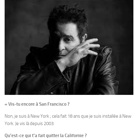
« Vis-tu encore à San Francisco ?
Non, je suis à New York ; cela fait 18 ans que je suis installée à New
York. Je vis là depuis 2003.
Qu’est-ce qui t’a fait quitter la Californie ?