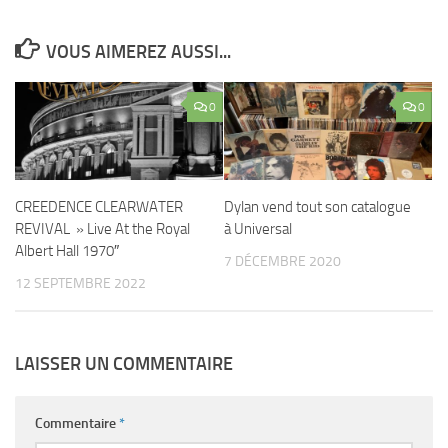
VOUS AIMEREZ AUSSI...
0
0
CREEDENCE CLEARWATER
Dylan vend tout son catalogue
REVIVAL » Live At the Royal
à Universal
Albert Hall 1970″
7 DÉCEMBRE 2020
12 SEPTEMBRE 2022
LAISSER UN COMMENTAIRE
Commentaire
*