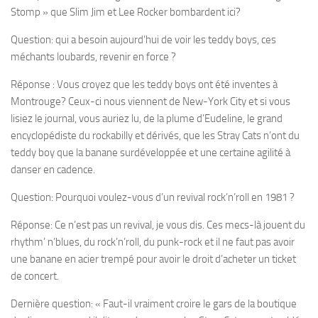
Stomp » que Slim Jim et Lee Rocker bombardent ici?
Question: qui a besoin aujourd’hui de voir les teddy boys, ces
méchants loubards, revenir en force ?
Réponse : Vous croyez que les teddy boys ont été inventes à
Montrouge? Ceux-ci nous viennent de New-York City et si vous
lisiez le journal, vous auriez lu, de la plume d’Eudeline, le grand
encyclopédiste du rockabilly et dérivés, que les Stray Cats n’ont du
teddy boy que la banane surdéveloppée et une certaine agilité à
danser en cadence.
Question: Pourquoi voulez-vous d’un revival rock’n’roll en 1981 ?
Réponse: Ce n’est pas un revival, je vous dis. Ces mecs-là jouent du
rhythm’ n’blues, du rock’n’roll, du punk-rock et il ne faut pas avoir
une banane en acier trempé pour avoir le droit d’acheter un ticket
de concert.
Dernière question: « Faut-il vraiment croire le gars de la boutique