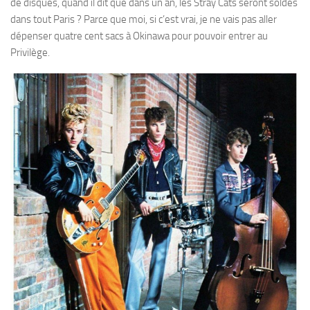
de disques, quand il dit que dans un an, les Stray Cats seront soldés
dans tout Paris ? Parce que moi, si c’est vrai, je ne vais pas aller
dépenser quatre cent sacs à Okinawa pour pouvoir entrer au
Privilège.