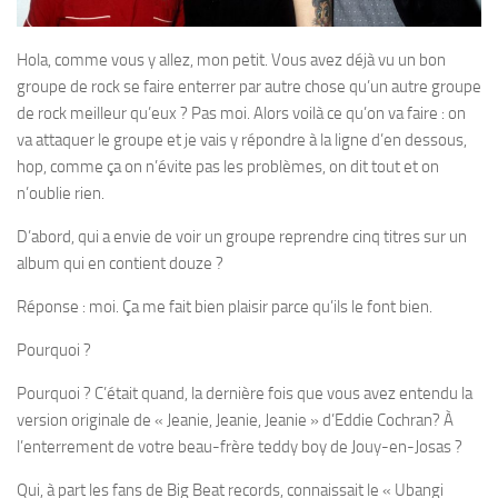
Hola, comme vous y allez, mon petit. Vous avez déjà vu un bon
groupe de rock se faire enterrer par autre chose qu’un autre groupe
de rock meilleur qu’eux ? Pas moi. Alors voilà ce qu’on va faire : on
va attaquer le groupe et je vais y répondre à la ligne d’en dessous,
hop, comme ça on n’évite pas les problèmes, on dit tout et on
n’oublie rien.
D’abord, qui a envie de voir un groupe reprendre cinq titres sur un
album qui en contient douze ?
Réponse : moi. Ça me fait bien plaisir parce qu’ils le font bien.
Pourquoi ?
Pourquoi ? C’était quand, la dernière fois que vous avez entendu la
version originale de « Jeanie, Jeanie, Jeanie » d’Eddie Cochran? À
l’enterrement de votre beau-frère teddy boy de Jouy-en-Josas ?
Qui, à part les fans de Big Beat records, connaissait le « Ubangi