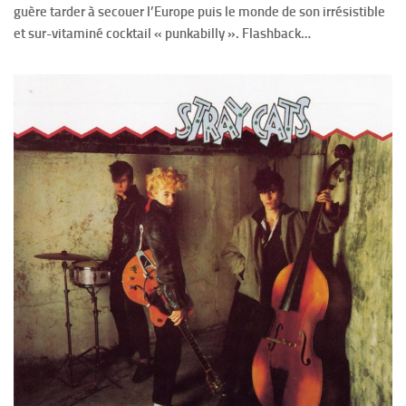
guère tarder à secouer l’Europe puis le monde de son irrésistible
et sur-vitaminé cocktail « punkabilly ». Flashback…