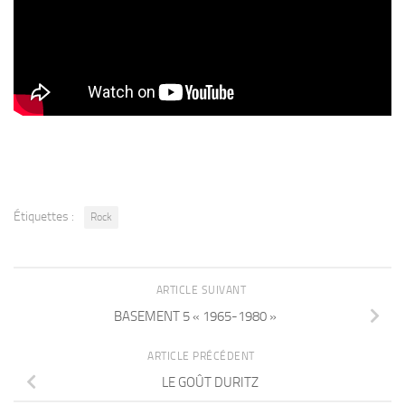
Étiquettes :
Rock
ARTICLE SUIVANT
BASEMENT 5 « 1965-1980 »
ARTICLE PRÉCÉDENT
LE GOÛT DURITZ