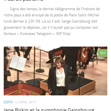
Signe des temps, le dernier télégramme de l’histoire de
notre pays a été envoyé de la poste de Paris Saint-Michel
lundi dernier à 23h 59. Là où il est, Serge Gainsbourg doit
gravement le déplorer, car il n’aurait pas pu composer son
fameux « Overseas Telegram ». RIP.Stop.
0
EDITO
12 AVRIL 2017
Jane Birkin et la symphonie Gainsbourg