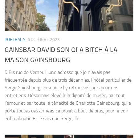
PORTRAITS
6 OCTOBRE 2023
GAINSBAR DAVID SON Of A BITCH À LA
MAISON GAINSBOURG
5 Bis rue de Verneuil, une adresse que je n’avais pas
fréquentée depuis plus de trois décennies, l’hôtel particulier de
Serge Gainsbourg, lorsque je l’y retrouvais jadis pour nos
entretiens. Désormais élevé à la dignité de musée, par tout
l’amour et par toute la ténacité de Charlotte Gainsbourg, qui a
porté toutes ces années ce projet à bout de bras, pour le voir
enfin aboutir. Et je sais que Serge, là...