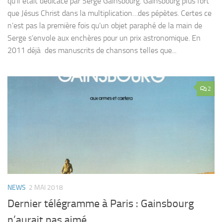
qu’il était dédicacé par Serge Gainsbourg. Gainsbourg plus fort
que Jésus Christ dans la multiplication…des pépètes. Certes ce
n’est pas la première fois qu’un objet paraphé de la main de
Serge s’envole aux enchères pour un prix astronomique. En
2011 déjà des manuscrits de chansons telles que...
2
NEWS
2 MAI 2018
Dernier télégramme à Paris : Gainsbourg
n’aurait pas aimé