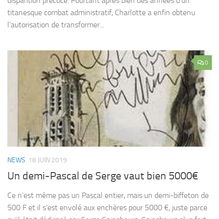
disparition précoce. Pourtant après bien des années d’un
titanesque combat administratif, Charlotte a enfin obtenu
l’autorisation de transformer...
0
NEWS
18 JUIN 2019
Un demi-Pascal de Serge vaut bien 5000€
Ce n’est même pas un Pascal entier, mais un demi-biffeton de
500 F et il s’est envolé aux enchères pour 5000 €, juste parce