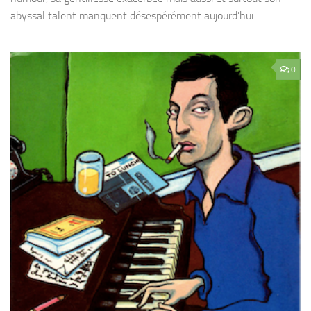
abyssal talent manquent désespérément aujourd’hui...
0