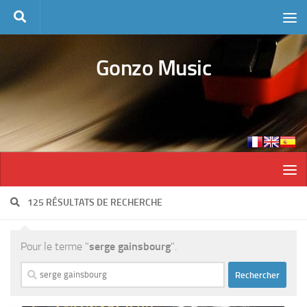
Skip to content
Gonzo Music
125 RÉSULTATS DE RECHERCHE
Pour le terme "
serge gainsbourg
".
Rechercher :