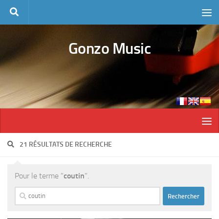
Skip to content
Gonzo Music
21 RÉSULTATS DE RECHERCHE
Pour le terme "
coutin
".
Rechercher :