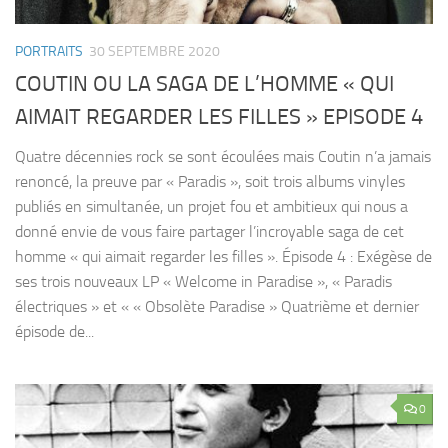
PORTRAITS
30 SEPTEMBRE 2020
COUTIN OU LA SAGA DE L’HOMME « QUI
AIMAIT REGARDER LES FILLES » EPISODE 4
Quatre décennies rock se sont écoulées mais Coutin n’a jamais
renoncé, la preuve par « Paradis », soit trois albums vinyles
publiés en simultanée, un projet fou et ambitieux qui nous a
donné envie de vous faire partager l’incroyable saga de cet
homme « qui aimait regarder les filles ». Épisode 4 : Exégèse de
ses trois nouveaux LP « Welcome in Paradise », « Paradis
électriques » et « « Obsolète Paradise » Quatrième et dernier
épisode de...
0