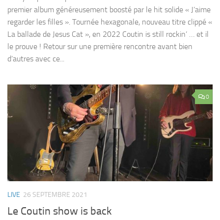
premier album généreusement boosté par le hit solide « J’aime
regarder les filles ». Tournée hexagonale, nouveau titre clippé «
La ballade de Jesus Cat », en 2022 Coutin is still rockin’ … et il
le prouve ! Retour sur une première rencontre avant bien
d’autres avec ce...
0
LIVE
26 SEPTEMBRE 2021
Le Coutin show is back