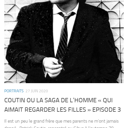
PORTRAITS
27 JUIN 2020
COUTIN OU LA SAGA DE L’HOMME « QUI
AIMAIT REGARDER LES FILLES » EPISODE 3
Il est un peu le grand frère que mes parents ne m’ont jamais