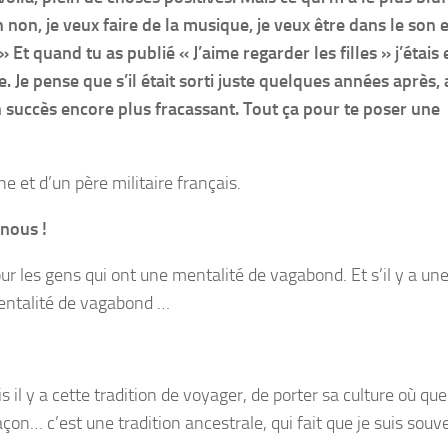
en non, je veux faire de la musique, je veux être dans le son 
 Et quand tu as publié « J’aime regarder les filles » j’étais
e. Je pense que s’il était sorti juste quelques années après,
n succès encore plus fracassant. Tout ça pour te poser une
e et d’un père militaire français.
 nous !
our les gens qui ont une mentalité de vagabond. Et s’il y a un
 mentalité de vagabond …
s il y a cette tradition de voyager, de porter sa culture où que 
çon… c’est une tradition ancestrale, qui fait que je suis souv