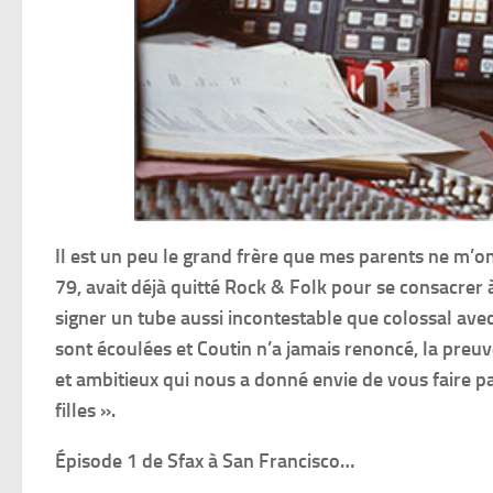
Il est un peu le grand frère que mes parents ne m’
79, avait déjà quitté Rock & Folk pour se consacrer à 
signer un tube aussi incontestable que colossal avec
sont écoulées et Coutin n’a jamais renoncé, la preuv
et ambitieux qui nous a donné envie de vous faire p
filles ».
Épisode 1 de Sfax à San Francisco…