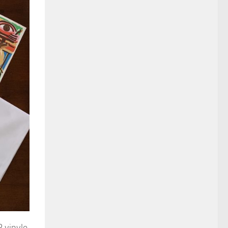
P vinyle.