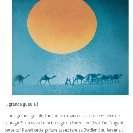
… grande gueule !
… une grande gueule, fou furieux, mais qui avait une espèce de
courage. Si on devait dire Chicago ou Detroit on dirait Ted Nugent,
parce qu’ il avait cette guitare assez rare sa Byrdland qui larsenait