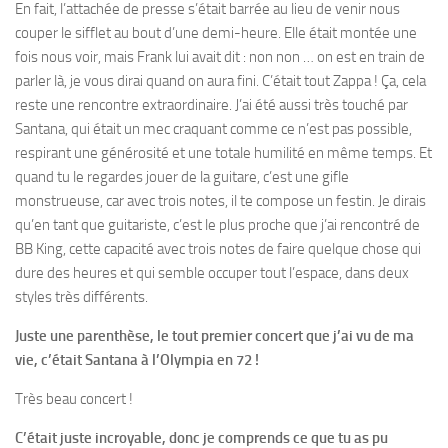
En fait, l’attachée de presse s’était barrée au lieu de venir nous
couper le sifflet au bout d’une demi-heure. Elle était montée une
fois nous voir, mais Frank lui avait dit : non non … on est en train de
parler là, je vous dirai quand on aura fini. C’était tout Zappa ! Ça, cela
reste une rencontre extraordinaire. J’ai été aussi très touché par
Santana, qui était un mec craquant comme ce n’est pas possible,
respirant une générosité et une totale humilité en même temps. Et
quand tu le regardes jouer de la guitare, c’est une gifle
monstrueuse, car avec trois notes, il te compose un festin. Je dirais
qu’en tant que guitariste, c’est le plus proche que j’ai rencontré de
BB King, cette capacité avec trois notes de faire quelque chose qui
dure des heures et qui semble occuper tout l’espace, dans deux
styles très différents.
Juste une parenthèse, le tout premier concert que j’ai vu de ma
vie, c’était Santana à l’Olympia en 72 !
Très beau concert !
C’était juste incroyable, donc je comprends ce que tu as pu