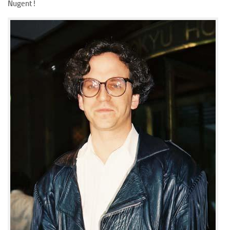
Nugent !