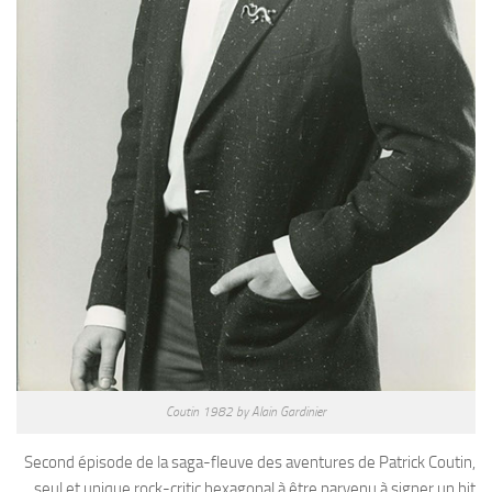
Coutin 1982 by Alain Gardinier
Second épisode de la saga-fleuve des aventures de Patrick Coutin,
seul et unique rock-critic hexagonal à être parvenu à signer un hit