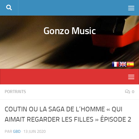
Skip to content
Gonzo Music
PORTRAITS
0
COUTIN OU LA SAGA DE L’HOMME « QUI
AIMAIT REGARDER LES FILLES » ÉPISODE 2
PAR
GBD
·
13 JUIN 2020