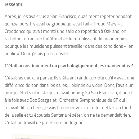
ressentir.
Après, je les avais vus à San Francisco, quasiment répéter pendant
quinze jours. Il y avait ce groupe qui avait fait « Proud Mary »…
Creedence qui avait monté une salle de répétition à Oakland, en
rachetant un ancien théâtre et en le remplissant de mannequins,
pour que les musiciens puissent travailler dans des conditions « en
public ». Donc j’étais parti là invité…
C’était acoustiquement ou psychologiquement les mannequins ?
C’était les deux, je pense. Ils s’étaient rendu compte qu’il y avait une
différence de son dans les salles… pleines ou vides. Donc, j’avais un
ami qui était violoniste qui m’avait hébergé à San Francisco, il jouait
à la fois avec Boz Scaggs et l’Orchestre Symphonique de SF qui
m’avait dit : ah tiens, je vais t’amener voir ça. Tu te mettais au fond
de la salle et tu écoutais Santana répéter, on ne te demandait rien.
C’était un travail de précision d’horlogerie …