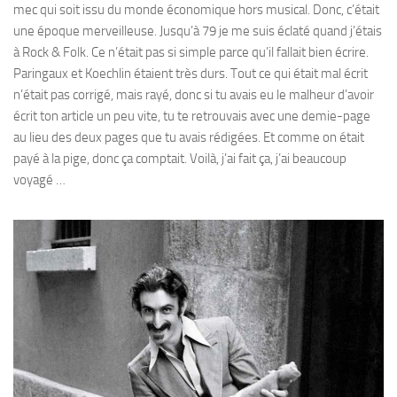
mec qui soit issu du monde économique hors musical. Donc, c’était
une époque merveilleuse. Jusqu’à 79 je me suis éclaté quand j’étais
à Rock & Folk. Ce n’était pas si simple parce qu’il fallait bien écrire.
Paringaux et Koechlin étaient très durs. Tout ce qui était mal écrit
n’était pas corrigé, mais rayé, donc si tu avais eu le malheur d’avoir
écrit ton article un peu vite, tu te retrouvais avec une demie-page
au lieu des deux pages que tu avais rédigées. Et comme on était
payé à la pige, donc ça comptait. Voilà, j’ai fait ça, j’ai beaucoup
voyagé …