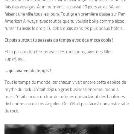
fais des voyages. À un moment, j’ai passé 15 jours aux USA, en
faisant une ville tous les jours. Tout ça en première classe sur Pan
American Airways, avec tout ce que tu voulais boire comme alcool,
fumer tu avais le droit. Tu débarquais dans les plus beaux hôtels …
Et puis surtout tu passais du temps avec des mecs cools !
Et tu passais ton temps avec des musiciens, avec des filles
superbes…
… qui avaient du temps !
Tout le temps du monde, car chacun vivait encore cette espèce de
mythe du rock . C’était déjà un gros business énorme, mondial,
mais c’était encore un truc de mômes qui sortaient des banlieues
de Londres ou de Los Angeles. On n’était pas face à une aristocratie
du rock.