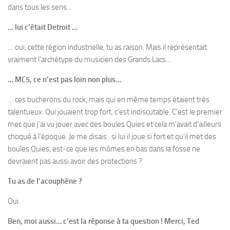
dans tous les sens…
… lui c’était Detroit …
… oui, cette région industrielle, tu as raison. Mais il représentait
vraiment l’archétype du musicien des Grands Lacs…
… MC5, ce n’est pas loin non plus…
… ces bucherons du rock, mais qui en même temps étaient très
talentueux. Qui jouaient trop fort, c’est indiscutable. C’est le premier
mec que j’ai vu jouer avec des boules Quies et cela m’avait d’ailleurs
choqué à l’époque. Je me disais : si lui il joue si fort et qu’il met des
boules Quies, est-ce que les mômes en bas dans la fosse ne
devraient pas aussi avoir des protections ?
Tu as de l’acouphène ?
Oui.
Ben, moi aussi… c’est la réponse à ta question ! Merci, Ted