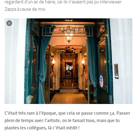
regardent d’un air de haine, car ils n’avaient pas pu interviewer
Zappa à cause de moi.
C’était très rare à l’époque, que cela se passe comme ça. Passer
plein de temps avec l’artiste, on le faisait tous, mais que tu
plantes les collègues, là c’était inédit !