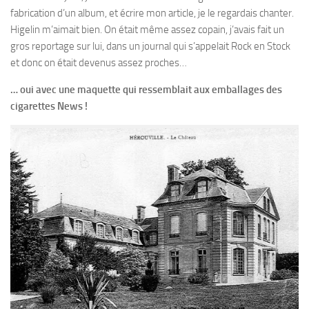
fabrication d’un album, et écrire mon article, je le regardais chanter.
Higelin m’aimait bien. On était même assez copain, j’avais fait un
gros reportage sur lui, dans un journal qui s’appelait Rock en Stock
et donc on était devenus assez proches…
… oui avec une maquette qui ressemblait aux emballages des
cigarettes News !