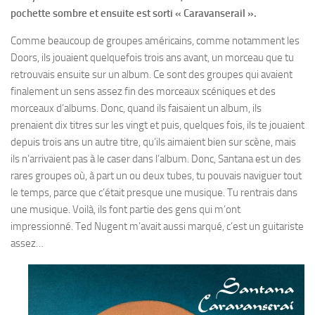
pochette sombre et ensuite est sorti « Caravanserail ».
Comme beaucoup de groupes américains, comme notamment les
Doors, ils jouaient quelquefois trois ans avant, un morceau que tu
retrouvais ensuite sur un album. Ce sont des groupes qui avaient
finalement un sens assez fin des morceaux scéniques et des
morceaux d’albums. Donc, quand ils faisaient un album, ils
prenaient dix titres sur les vingt et puis, quelques fois, ils te jouaient
depuis trois ans un autre titre, qu’ils aimaient bien sur scène, mais
ils n’arrivaient pas à le caser dans l’album. Donc, Santana est un des
rares groupes où, à part un ou deux tubes, tu pouvais naviguer tout
le temps, parce que c’était presque une musique. Tu rentrais dans
une musique. Voilà, ils font partie des gens qui m’ont
impressionné. Ted Nugent m’avait aussi marqué, c’est un guitariste
assez…