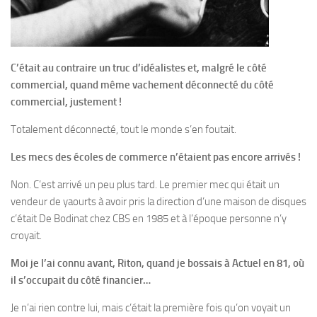
C’était au contraire un truc d’idéalistes et, malgré le côté
commercial, quand même vachement déconnecté du côté
commercial, justement !
Totalement déconnecté, tout le monde s’en foutait.
Les mecs des écoles de commerce n’étaient pas encore arrivés !
Non. C’est arrivé un peu plus tard. Le premier mec qui était un
vendeur de yaourts à avoir pris la direction d’une maison de disques
c’était De Bodinat chez CBS en 1985 et à l’époque personne n’y
croyait.
Moi je l’ai connu avant, Riton, quand je bossais à Actuel en 81, où
il s’occupait du côté financier…
Je n’ai rien contre lui, mais c’était la première fois qu’on voyait un