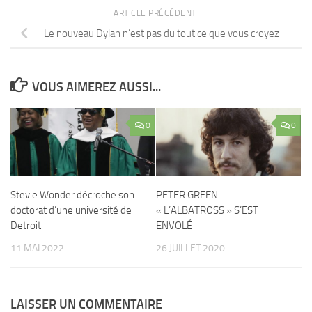
ARTICLE PRÉCÉDENT
Le nouveau Dylan n’est pas du tout ce que vous croyez
VOUS AIMEREZ AUSSI...
0
0
Stevie Wonder décroche son
PETER GREEN
doctorat d’une université de
« L’ALBATROSS » S’EST
Detroit
ENVOLÉ
11 MAI 2022
26 JUILLET 2020
LAISSER UN COMMENTAIRE