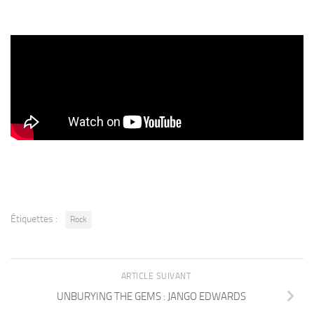
Étiquettes :
Rock
ARTICLE SUIVANT
UNBURYING THE GEMS : JANGO EDWARDS