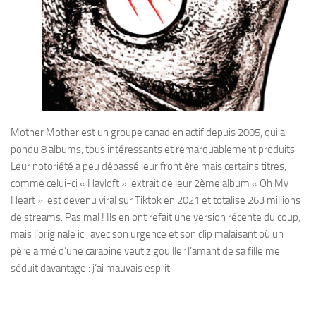
Mother Mother est un groupe canadien actif depuis 2005, qui a
pondu 8 albums, tous intéressants et remarquablement produits.
Leur notoriété a peu dépassé leur frontière mais certains titres,
comme celui-ci « Hayloft », extrait de leur 2ème album « Oh My
Heart », est devenu viral sur Tiktok en 2021 et totalise 263 millions
de streams. Pas mal ! Ils en ont refait une version récente du coup,
mais l’originale ici, avec son urgence et son clip malaisant où un
père armé d’une carabine veut zigouiller l’amant de sa fille me
séduit davantage : j’ai mauvais esprit.