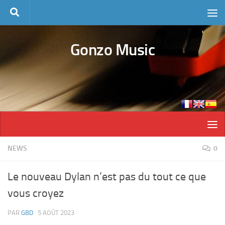
Skip to content
Gonzo Music
NEWS
0
Le nouveau Dylan n’est pas du tout ce que
vous croyez
PAR
GBD
·
5 AOÛT 2023