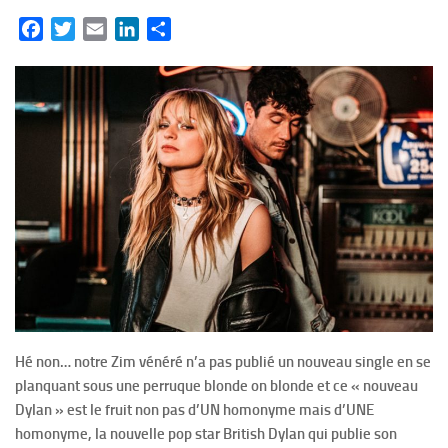
Facebook
Twitter
Email
LinkedIn
Partager
Hé non… notre Zim vénéré n’a pas publié un nouveau single en se
planquant sous une perruque blonde on blonde et ce « nouveau
Dylan » est le fruit non pas d’UN homonyme mais d’UNE
homonyme, la nouvelle pop star British Dylan qui publie son