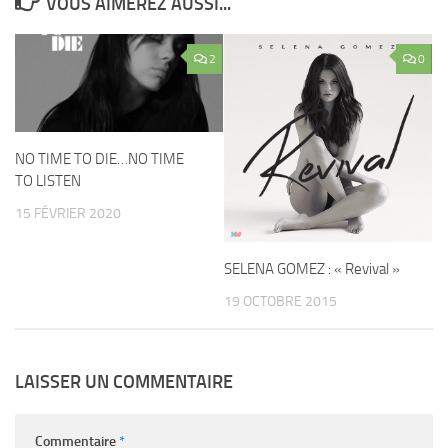
VOUS AIMEREZ AUSSI...
2
0
NO TIME TO DIE…NO TIME
TO LISTEN
15 FÉVRIER 2020
SELENA GOMEZ : « Revival »
19 OCTOBRE 2015
LAISSER UN COMMENTAIRE
Commentaire
*