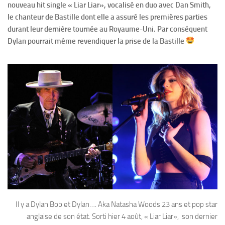
nouveau hit single « Liar Liar», vocalisé en duo avec Dan Smith,
le chanteur de Bastille dont elle a assuré les premières parties
durant leur dernière tournée au Royaume-Uni. Par conséquent
Dylan pourrait même revendiquer la prise de la Bastille
Il y a Dylan Bob et Dylan…. Aka Natasha Woods 23 ans et pop star
anglaise de son état. Sorti hier 4 août, « Liar Liar», son dernier