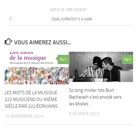
ARTICLE PRÉCÉDENT
2pac collector’s 4 sale
VOUS AIMEREZ AUSSI...
0
0
So long mister hits Burt
LES MOTS DE LA MUSIQUE :
Bacharach s’est envolé vers
222 MUSICIENS DU XXÈME
les étoiles
SIÈCLE PAR 222 ÉCRIVAINS
9 FÉVRIER 2023
19 NOVEMBRE 2024