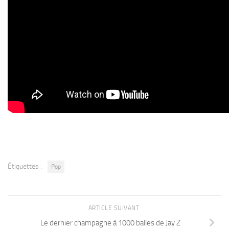
Étiquettes :
Pop
ARTICLE SUIVANT
Le dernier champagne à 1000 balles de Jay Z