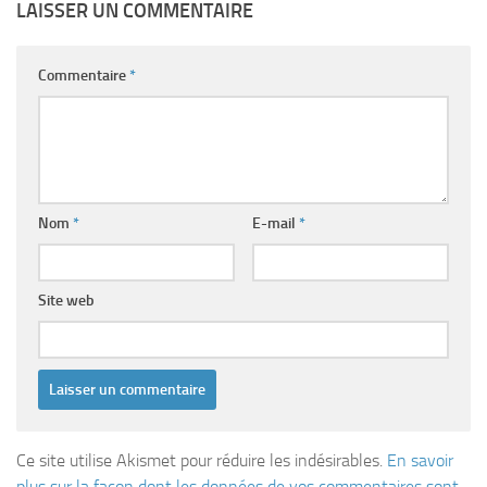
LAISSER UN COMMENTAIRE
Commentaire
*
Nom
*
E-mail
*
Site web
Ce site utilise Akismet pour réduire les indésirables.
En savoir
plus sur la façon dont les données de vos commentaires sont