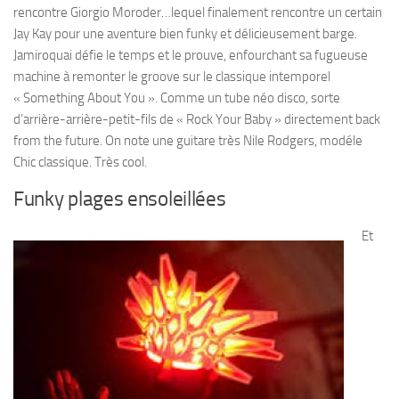
rencontre Giorgio Moroder…lequel finalement rencontre un certain
Jay Kay pour une aventure bien funky et délicieusement barge.
Jamiroquai défie le temps et le prouve, enfourchant sa fugueuse
machine à remonter le groove sur le classique intemporel
« Something About You ». Comme un tube néo disco, sorte
d’arrière-arrière-petit-fils de « Rock Your Baby » directement back
from the future. On note une guitare très Nile Rodgers, modéle
Chic classique. Très cool.
Funky plages ensoleillées
Et